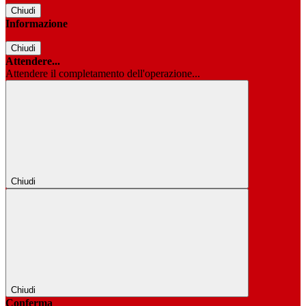
Chiudi
Informazione
Chiudi
Attendere...
Attendere il completamento dell'operazione...
Chiudi
Chiudi
Conferma