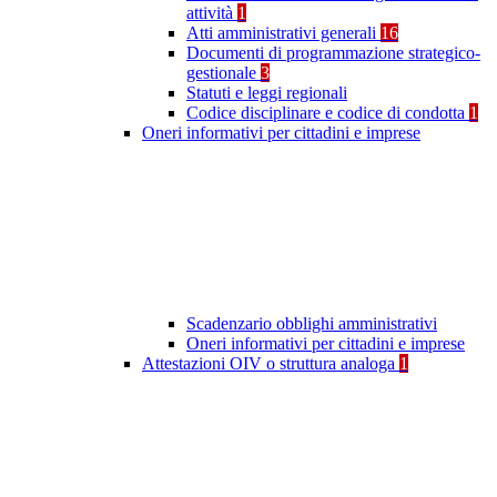
attività
1
Atti amministrativi generali
16
Documenti di programmazione strategico-
gestionale
3
Statuti e leggi regionali
Codice disciplinare e codice di condotta
1
Oneri informativi per cittadini e imprese
Scadenzario obblighi amministrativi
Oneri informativi per cittadini e imprese
Attestazioni OIV o struttura analoga
1