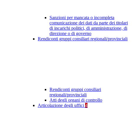
Sanzioni per mancata o incompleta
comunicazione dei dati da parte dei titolari
di incarichi politici, di amministrazione, di
direzione o di governo
Rendiconti gruppi consiliari regionali/provinciali
Rendiconti gruppi consiliari
regionali/provinciali
Atti degli organi di controllo
Articolazione degli uffici
4