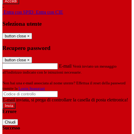
-
Entra con SPID
Entra con CIE
Seleziona utente
button close
×
Recupero password
button close
×
E-mail
Verrà inviato un messaggio
all'indirizzo indicato con le istruzioni necessarie.
Non hai una e-mail associata al nome utente? Effettua il reset della password
tramite la
Login Spaggiari
E-mail inviata, si prega di controllare la casella di posta elettronica!
Errore
Chiudi
Successo