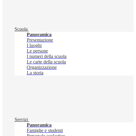
Scuola
Panoramica
Presentazione
I luoghi
Le persone
I numeri della scuola
Le carte della scuola
Organizzazione
La storia
Servizi
Panoramica
Famiglie e studenti
Personale scolastico