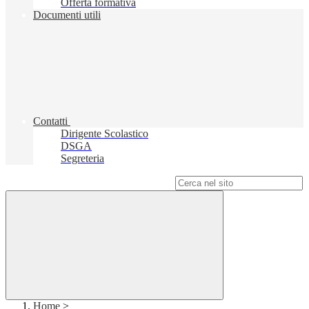
Offerta formativa
Documenti utili
Contatti
Dirigente Scolastico
DSGA
Segreteria
Campo di ricerca per le pagine del sito
Home
>