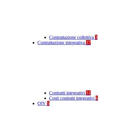
Contrattazione collettiva
3
Contrattazione integrativa
37
Contratti integrativi
31
Costi contratti integrativi
6
OIV
5