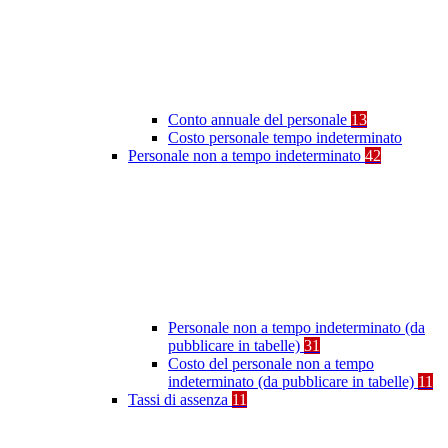
Conto annuale del personale
13
Costo personale tempo indeterminato
Personale non a tempo indeterminato
42
Personale non a tempo indeterminato (da
pubblicare in tabelle)
31
Costo del personale non a tempo
indeterminato (da pubblicare in tabelle)
11
Tassi di assenza
11