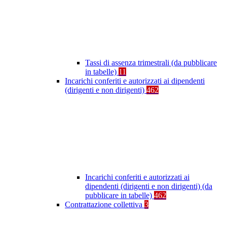
Tassi di assenza trimestrali (da pubblicare
in tabelle)
11
Incarichi conferiti e autorizzati ai dipendenti
(dirigenti e non dirigenti)
462
Incarichi conferiti e autorizzati ai
dipendenti (dirigenti e non dirigenti) (da
pubblicare in tabelle)
462
Contrattazione collettiva
3