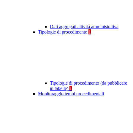
Dati aggregati attività amministrativa
Tipologie di procedimento
1
Tipologie di procedimento (da pubblicare
in tabelle)
1
Monitoraggio tempi procedimentali