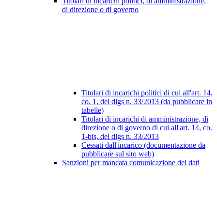
Titolari di incarichi politici, di amministrazione,
di direzione o di governo
Titolari di incarichi politici di cui all'art. 14,
co. 1, del dlgs n. 33/2013 (da pubblicare in
tabelle)
Titolari di incarichi di amministrazione, di
direzione o di governo di cui all'art. 14, co.
1-bis, del dlgs n. 33/2013
Cessati dall'incarico (documentazione da
pubblicare sul sito web)
Sanzioni per mancata comunicazione dei dati