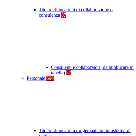
Titolari di incarichi di collaborazione o
consulenza
87
Consulenti e collaboratori (da pubblicare in
tabelle)
87
Personale
590
Titolari di incarichi dirigenziali amministrativi di
vertice