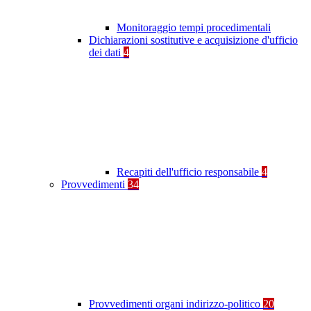
Monitoraggio tempi procedimentali
Dichiarazioni sostitutive e acquisizione d'ufficio
dei dati
4
Recapiti dell'ufficio responsabile
4
Provvedimenti
34
Provvedimenti organi indirizzo-politico
20