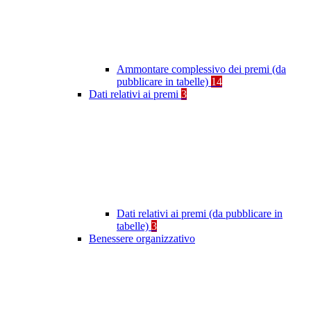
Ammontare complessivo dei premi (da
pubblicare in tabelle)
14
Dati relativi ai premi
3
Dati relativi ai premi (da pubblicare in
tabelle)
3
Benessere organizzativo