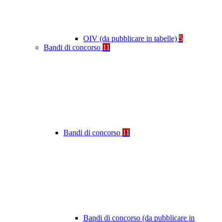
OIV (da pubblicare in tabelle)
5
Bandi di concorso
11
Bandi di concorso
11
Bandi di concorso (da pubblicare in