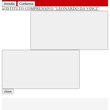
Annulla
Conferma
close