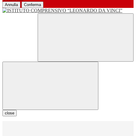
Annulla
Conferma
close