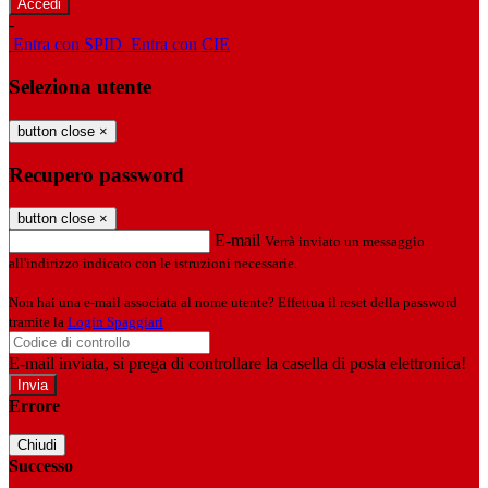
-
Entra con SPID
Entra con CIE
Seleziona utente
button close
×
Recupero password
button close
×
E-mail
Verrà inviato un messaggio
all'indirizzo indicato con le istruzioni necessarie.
Non hai una e-mail associata al nome utente? Effettua il reset della password
tramite la
Login Spaggiari
E-mail inviata, si prega di controllare la casella di posta elettronica!
Errore
Chiudi
Successo