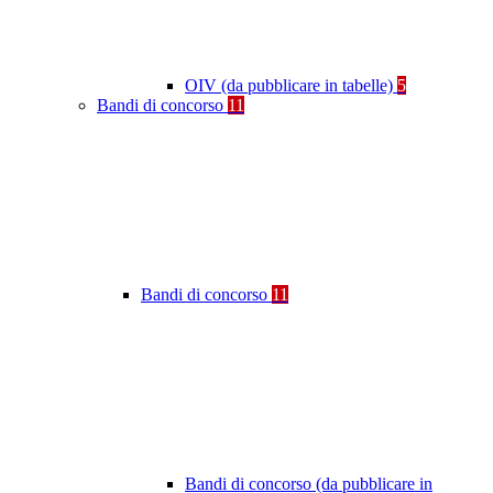
OIV (da pubblicare in tabelle)
5
Bandi di concorso
11
Bandi di concorso
11
Bandi di concorso (da pubblicare in