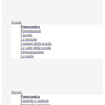
Scuola
Panoramica
Presentazione
I luoghi
Le persone
I numeri della scuola
Le carte della scuola
Organizzazione
La storia
Servizi
Panoramica
Famiglie e studenti
Personale scolastico