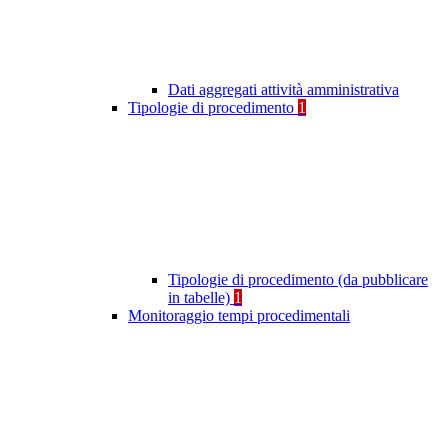
Dati aggregati attività amministrativa
Tipologie di procedimento
1
Tipologie di procedimento (da pubblicare
in tabelle)
1
Monitoraggio tempi procedimentali