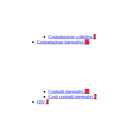
Contrattazione collettiva
3
Contrattazione integrativa
37
Contratti integrativi
31
Costi contratti integrativi
6
OIV
5