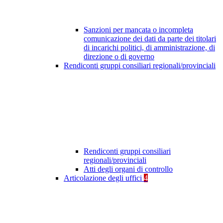
Sanzioni per mancata o incompleta
comunicazione dei dati da parte dei titolari
di incarichi politici, di amministrazione, di
direzione o di governo
Rendiconti gruppi consiliari regionali/provinciali
Rendiconti gruppi consiliari
regionali/provinciali
Atti degli organi di controllo
Articolazione degli uffici
4