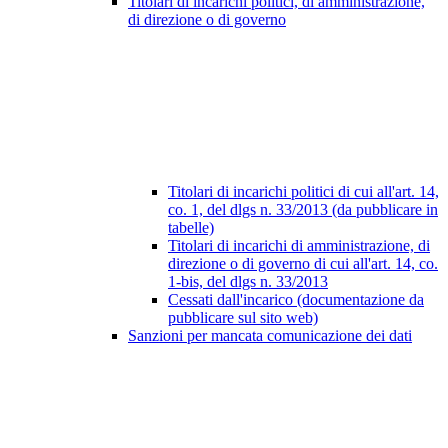
Titolari di incarichi politici, di amministrazione,
di direzione o di governo
Titolari di incarichi politici di cui all'art. 14,
co. 1, del dlgs n. 33/2013 (da pubblicare in
tabelle)
Titolari di incarichi di amministrazione, di
direzione o di governo di cui all'art. 14, co.
1-bis, del dlgs n. 33/2013
Cessati dall'incarico (documentazione da
pubblicare sul sito web)
Sanzioni per mancata comunicazione dei dati