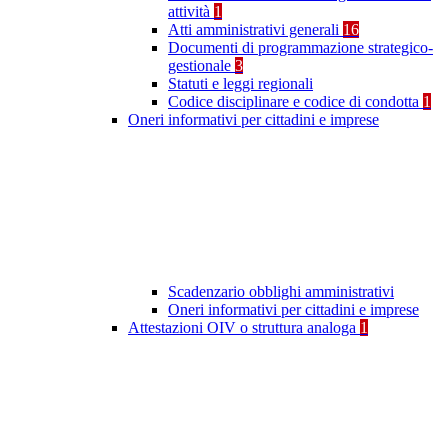
attività
1
Atti amministrativi generali
16
Documenti di programmazione strategico-
gestionale
3
Statuti e leggi regionali
Codice disciplinare e codice di condotta
1
Oneri informativi per cittadini e imprese
Scadenzario obblighi amministrativi
Oneri informativi per cittadini e imprese
Attestazioni OIV o struttura analoga
1