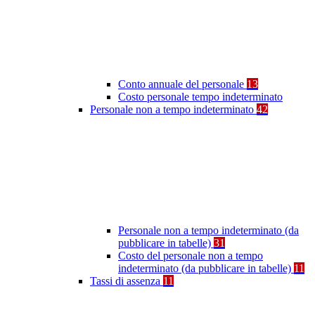
Conto annuale del personale
13
Costo personale tempo indeterminato
Personale non a tempo indeterminato
42
Personale non a tempo indeterminato (da
pubblicare in tabelle)
31
Costo del personale non a tempo
indeterminato (da pubblicare in tabelle)
11
Tassi di assenza
11