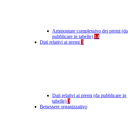
Ammontare complessivo dei premi (da
pubblicare in tabelle)
14
Dati relativi ai premi
3
Dati relativi ai premi (da pubblicare in
tabelle)
3
Benessere organizzativo