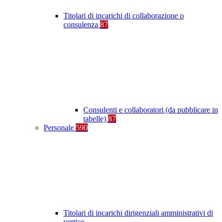
Titolari di incarichi di collaborazione o
consulenza
87
Consulenti e collaboratori (da pubblicare in
tabelle)
87
Personale
590
Titolari di incarichi dirigenziali amministrativi di
vertice