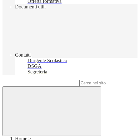
Offerta formativa
Documenti utili
Contatti
Dirigente Scolastico
DSGA
Segreteria
Campo di ricerca per le pagine del sito
Home
>