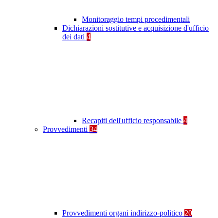
Monitoraggio tempi procedimentali
Dichiarazioni sostitutive e acquisizione d'ufficio
dei dati
4
Recapiti dell'ufficio responsabile
4
Provvedimenti
34
Provvedimenti organi indirizzo-politico
20