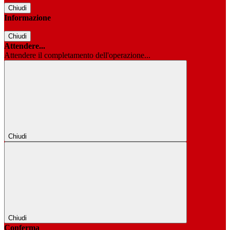
Chiudi
Informazione
Chiudi
Attendere...
Attendere il completamento dell'operazione...
Chiudi
Chiudi
Conferma