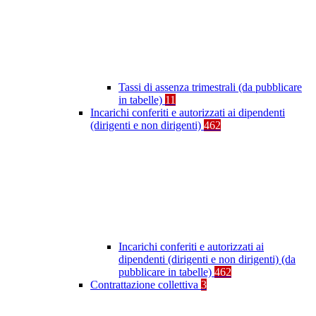
Tassi di assenza trimestrali (da pubblicare
in tabelle)
11
Incarichi conferiti e autorizzati ai dipendenti
(dirigenti e non dirigenti)
462
Incarichi conferiti e autorizzati ai
dipendenti (dirigenti e non dirigenti) (da
pubblicare in tabelle)
462
Contrattazione collettiva
3