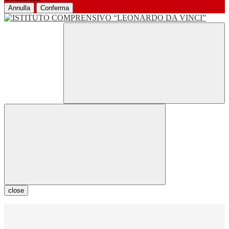
Annulla
Conferma
close