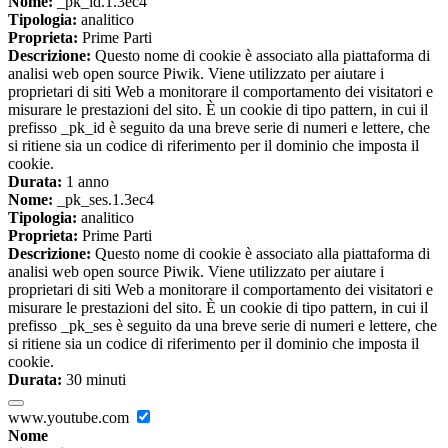
Nome:
_pk_id.1.3ec4
Tipologia:
analitico
Proprieta:
Prime Parti
Descrizione:
Questo nome di cookie è associato alla piattaforma di
analisi web open source Piwik. Viene utilizzato per aiutare i
proprietari di siti Web a monitorare il comportamento dei visitatori e
misurare le prestazioni del sito. È un cookie di tipo pattern, in cui il
prefisso _pk_id è seguito da una breve serie di numeri e lettere, che
si ritiene sia un codice di riferimento per il dominio che imposta il
cookie.
Durata:
1 anno
Nome:
_pk_ses.1.3ec4
Tipologia:
analitico
Proprieta:
Prime Parti
Descrizione:
Questo nome di cookie è associato alla piattaforma di
analisi web open source Piwik. Viene utilizzato per aiutare i
proprietari di siti Web a monitorare il comportamento dei visitatori e
misurare le prestazioni del sito. È un cookie di tipo pattern, in cui il
prefisso _pk_ses è seguito da una breve serie di numeri e lettere, che
si ritiene sia un codice di riferimento per il dominio che imposta il
cookie.
Durata:
30 minuti
www.youtube.com
Nome