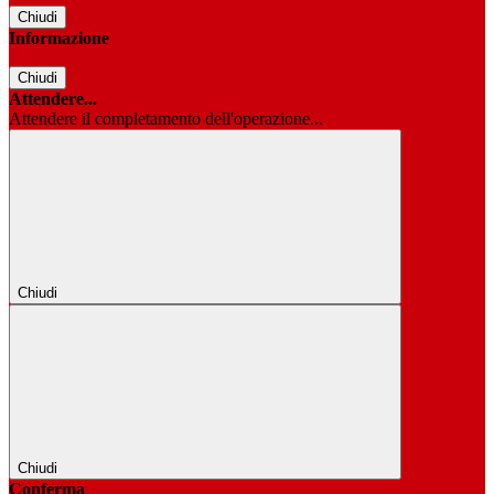
Chiudi
Informazione
Chiudi
Attendere...
Attendere il completamento dell'operazione...
Chiudi
Chiudi
Conferma