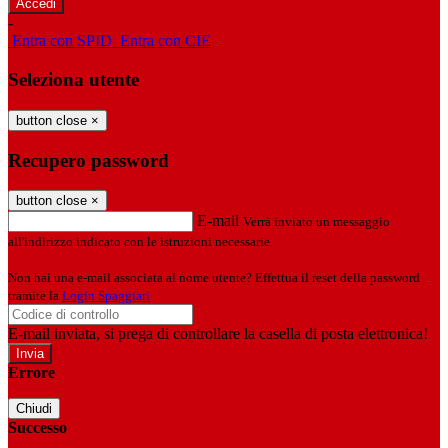
-
Entra con SPID
Entra con CIE
Seleziona utente
button close
×
Recupero password
button close
×
E-mail
Verrà inviato un messaggio
all'indirizzo indicato con le istruzioni necessarie.
Non hai una e-mail associata al nome utente? Effettua il reset della password
tramite la
Login Spaggiari
E-mail inviata, si prega di controllare la casella di posta elettronica!
Errore
Chiudi
Successo