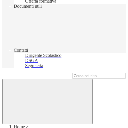
Offerta formativa
Documenti utili
Contatti
Dirigente Scolastico
DSGA
Segreteria
Campo di ricerca per le pagine del sito
Home
>