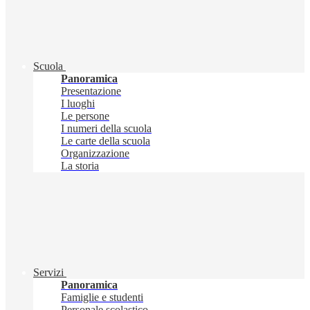
Scuola
Panoramica
Presentazione
I luoghi
Le persone
I numeri della scuola
Le carte della scuola
Organizzazione
La storia
Servizi
Panoramica
Famiglie e studenti
Personale scolastico