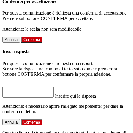
Conferma per accettazione
Per questa comunicazione è richiesta una conferma di accettazione.
Premere sul bottone CONFERMA per accettare.
Attenzione: la scelta non sarà modificabile.
Annulla
Conferma
Invia risposta
Per questa comunicazione è richiesta una risposta.
Scrivere la risposta nel campo di testo sottostante e premere sul
bottone CONFERMA per confermare la propria adesione.
Inserire qui la risposta
Attenzione: è necessario aprire l'allegato (se presente) per dare la
conferma di lettura.
Annulla
Conferma
Questo sito o gli strumenti terzi da questo utilizzati si avvalgono di