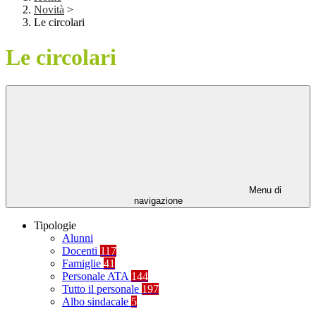
Novità
>
Le circolari
Le circolari
Menu di
navigazione
Tipologie
Alunni
Docenti
117
Famiglie
41
Personale ATA
144
Tutto il personale
197
Albo sindacale
5