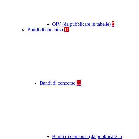
OIV (da pubblicare in tabelle)
5
Bandi di concorso
11
Bandi di concorso
11
Bandi di concorso (da pubblicare in