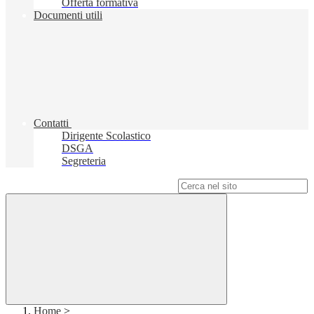
Offerta formativa
Documenti utili
Contatti
Dirigente Scolastico
DSGA
Segreteria
Campo di ricerca per le pagine del sito
Home
>