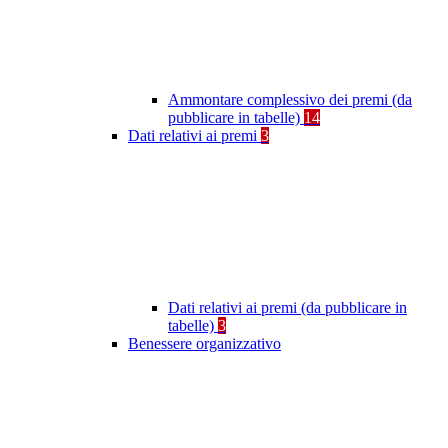
Ammontare complessivo dei premi (da
pubblicare in tabelle)
14
Dati relativi ai premi
3
Dati relativi ai premi (da pubblicare in
tabelle)
3
Benessere organizzativo