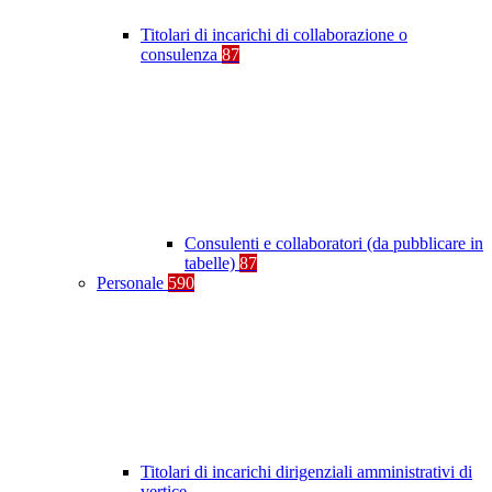
Titolari di incarichi di collaborazione o
consulenza
87
Consulenti e collaboratori (da pubblicare in
tabelle)
87
Personale
590
Titolari di incarichi dirigenziali amministrativi di
vertice