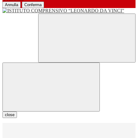
Annulla
Conferma
close