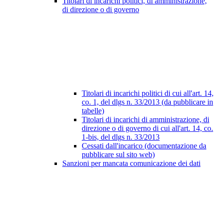
Titolari di incarichi politici, di amministrazione,
di direzione o di governo
Titolari di incarichi politici di cui all'art. 14,
co. 1, del dlgs n. 33/2013 (da pubblicare in
tabelle)
Titolari di incarichi di amministrazione, di
direzione o di governo di cui all'art. 14, co.
1-bis, del dlgs n. 33/2013
Cessati dall'incarico (documentazione da
pubblicare sul sito web)
Sanzioni per mancata comunicazione dei dati