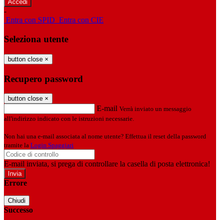
-
Entra con SPID
Entra con CIE
Seleziona utente
button close
×
Recupero password
button close
×
E-mail
Verrà inviato un messaggio
all'indirizzo indicato con le istruzioni necessarie.
Non hai una e-mail associata al nome utente? Effettua il reset della password
tramite la
Login Spaggiari
E-mail inviata, si prega di controllare la casella di posta elettronica!
Errore
Chiudi
Successo