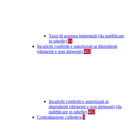
Tassi di assenza trimestrali (da pubblicare
in tabelle)
11
Incarichi conferiti e autorizzati ai dipendenti
(dirigenti e non dirigenti)
462
Incarichi conferiti e autorizzati ai
dipendenti (dirigenti e non dirigenti) (da
pubblicare in tabelle)
462
Contrattazione collettiva
3