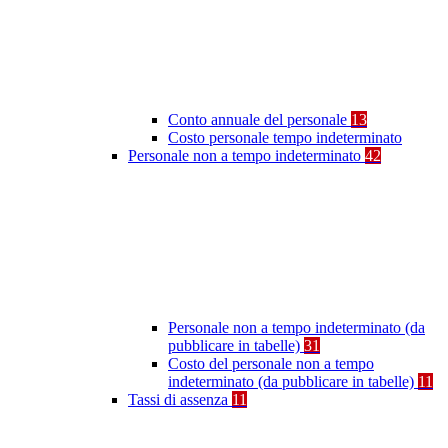
Conto annuale del personale
13
Costo personale tempo indeterminato
Personale non a tempo indeterminato
42
Personale non a tempo indeterminato (da
pubblicare in tabelle)
31
Costo del personale non a tempo
indeterminato (da pubblicare in tabelle)
11
Tassi di assenza
11