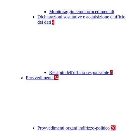
Monitoraggio tempi procedimentali
Dichiarazioni sostitutive e acquisizione d'ufficio
dei dati
4
Recapiti dell'ufficio responsabile
4
Provvedimenti
34
Provvedimenti organi indirizzo-politico
20