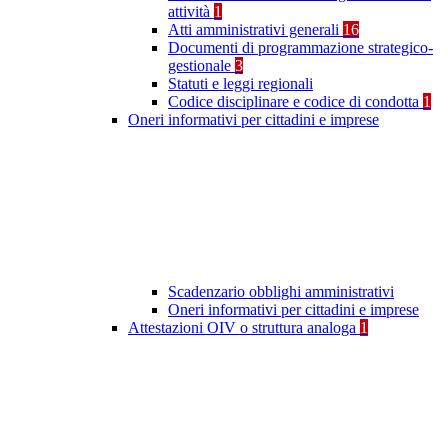
attività
1
Atti amministrativi generali
16
Documenti di programmazione strategico-
gestionale
3
Statuti e leggi regionali
Codice disciplinare e codice di condotta
1
Oneri informativi per cittadini e imprese
Scadenzario obblighi amministrativi
Oneri informativi per cittadini e imprese
Attestazioni OIV o struttura analoga
1