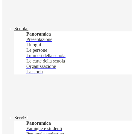
Scuola
Panoramica
Presentazione
I luoghi
Le persone
I numeri della scuola
Le carte della scuola
Organizzazione
La storia
Servizi
Panoramica
Famiglie e studenti
Personale scolastico