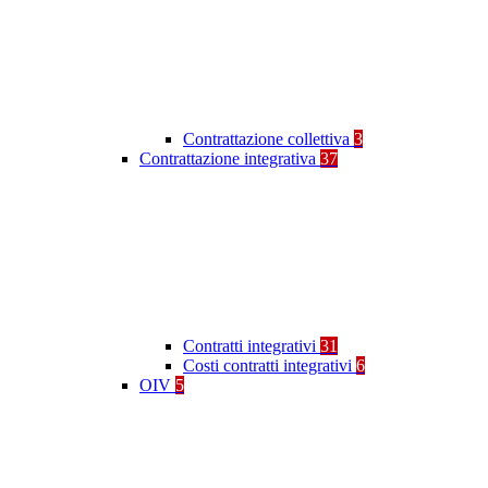
Contrattazione collettiva
3
Contrattazione integrativa
37
Contratti integrativi
31
Costi contratti integrativi
6
OIV
5