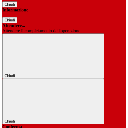
Chiudi
Informazione
Chiudi
Attendere...
Attendere il completamento dell'operazione...
Chiudi
Chiudi
Conferma