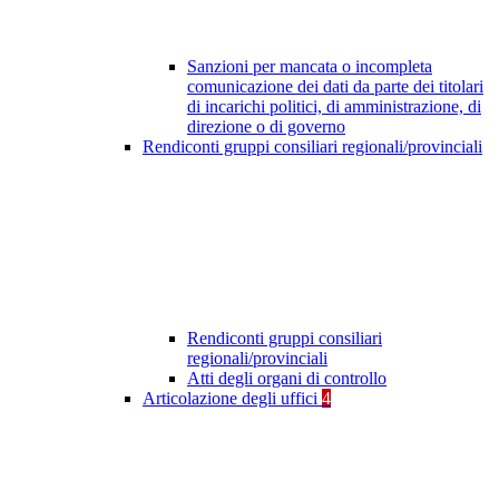
Sanzioni per mancata o incompleta
comunicazione dei dati da parte dei titolari
di incarichi politici, di amministrazione, di
direzione o di governo
Rendiconti gruppi consiliari regionali/provinciali
Rendiconti gruppi consiliari
regionali/provinciali
Atti degli organi di controllo
Articolazione degli uffici
4