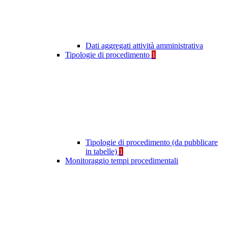
Dati aggregati attività amministrativa
Tipologie di procedimento
1
Tipologie di procedimento (da pubblicare
in tabelle)
1
Monitoraggio tempi procedimentali