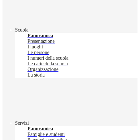
Scuola
Panoramica
Presentazione
I luoghi
Le persone
I numeri della scuola
Le carte della scuola
Organizzazione
La storia
Servizi
Panoramica
Famiglie e studenti
Personale scolastico