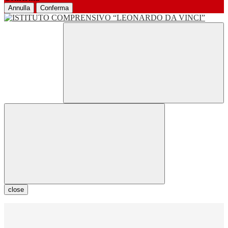
Annulla
Conferma
close