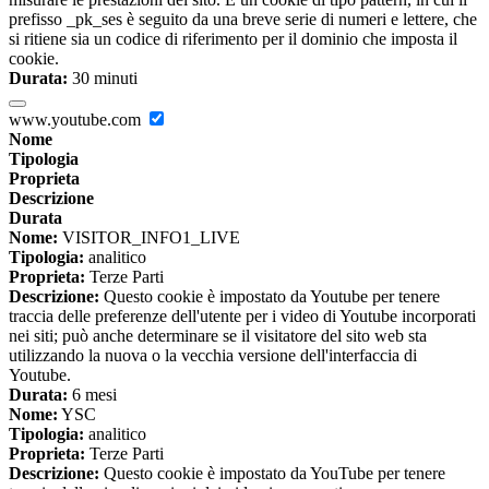
prefisso _pk_ses è seguito da una breve serie di numeri e lettere, che
si ritiene sia un codice di riferimento per il dominio che imposta il
cookie.
Durata:
30 minuti
www.youtube.com
Nome
Tipologia
Proprieta
Descrizione
Durata
Nome:
VISITOR_INFO1_LIVE
Tipologia:
analitico
Proprieta:
Terze Parti
Descrizione:
Questo cookie è impostato da Youtube per tenere
traccia delle preferenze dell'utente per i video di Youtube incorporati
nei siti; può anche determinare se il visitatore del sito web sta
utilizzando la nuova o la vecchia versione dell'interfaccia di
Youtube.
Durata:
6 mesi
Nome:
YSC
Tipologia:
analitico
Proprieta:
Terze Parti
Descrizione:
Questo cookie è impostato da YouTube per tenere