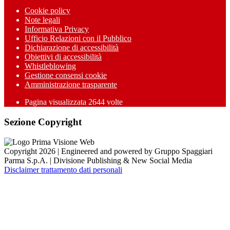
Cookie policy
Note legali
Informativa Privacy
Ufficio Relazioni con il Pubblico
Dichiarazione di accessibilità
Obiettivi di accessibilità
Whistleblowing
Gestione consensi cookie
Amministrazione trasparente
Pagina visualizzata
2644
volte
Sezione Copyright
Copyright 2026 | Engineered and powered by Gruppo Spaggiari
Parma S.p.A. | Divisione Publishing & New Social Media
Disclaimer trattamento dati personali