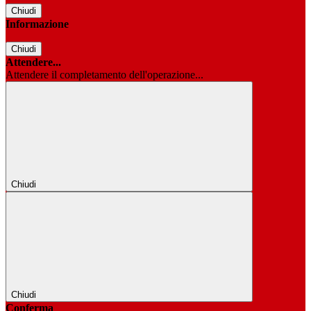
Chiudi
Informazione
Chiudi
Attendere...
Attendere il completamento dell'operazione...
Chiudi
Chiudi
Conferma