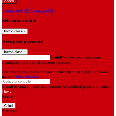
-
Entra con SPID
Entra con CIE
Seleziona utente
button close
×
Recupero password
button close
×
E-mail
Verrà inviato un messaggio
all'indirizzo indicato con le istruzioni necessarie.
Non hai una e-mail associata al nome utente? Effettua il reset della password
tramite la
Login Spaggiari
E-mail inviata, si prega di controllare la casella di posta elettronica!
Errore
Chiudi
Successo