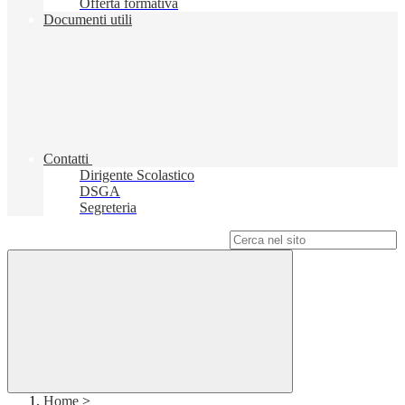
Offerta formativa
Documenti utili
Contatti
Dirigente Scolastico
DSGA
Segreteria
Campo di ricerca per le pagine del sito
Home
>