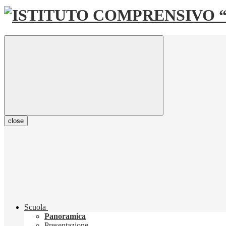
close
Scuola
Panoramica
Presentazione