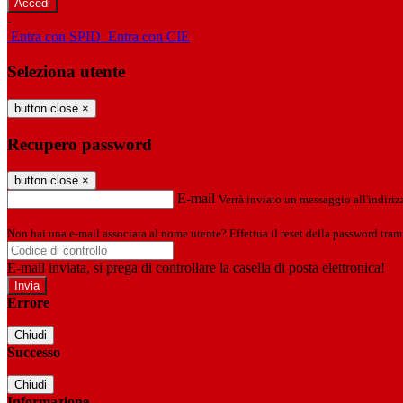
-
Entra con SPID
Entra con CIE
Seleziona utente
button close
×
Recupero password
button close
×
E-mail
Verrà inviato un messaggio all'indirizz
Non hai una e-mail associata al nome utente? Effettua il reset della password tram
E-mail inviata, si prega di controllare la casella di posta elettronica!
Errore
Chiudi
Successo
Chiudi
Informazione