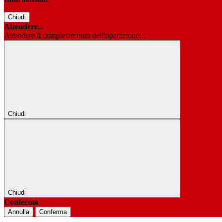
Chiudi
Attendere...
Attendere il completamento dell'operazione...
Chiudi
Chiudi
Conferma
Annulla
Conferma