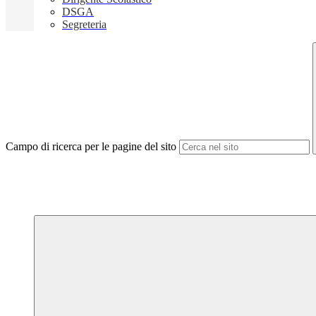
DSGA
Segreteria
Campo di ricerca per le pagine del sito