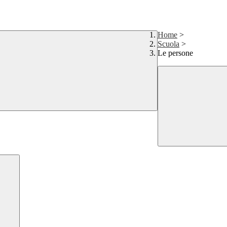
Home
>
Scuola
>
Le persone