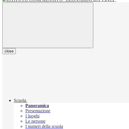
close
Scuola
Panoramica
Presentazione
I luoghi
Le persone
I numeri della scuola