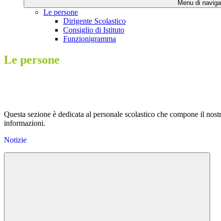
Menu di naviga
Le persone
Dirigente Scolastico
Consiglio di Istituto
Funzionigramma
Le persone
Questa sezione è dedicata al personale scolastico che compone il nost
informazioni.
Notizie