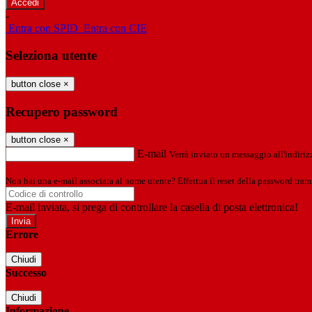
-
Entra con SPID
Entra con CIE
Seleziona utente
button close
×
Recupero password
button close
×
E-mail
Verrà inviato un messaggio all'indirizz
Non hai una e-mail associata al nome utente? Effettua il reset della password tram
E-mail inviata, si prega di controllare la casella di posta elettronica!
Errore
Chiudi
Successo
Chiudi
Informazione