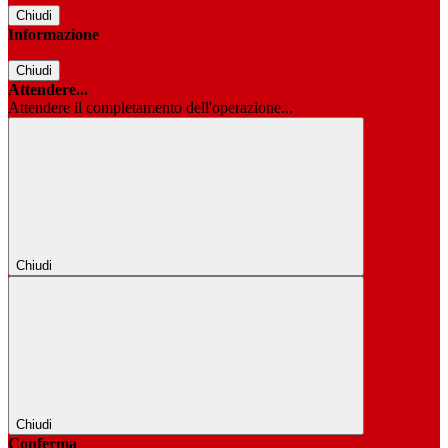
Chiudi
Informazione
Chiudi
Attendere...
Attendere il completamento dell'operazione...
Chiudi
Chiudi
Conferma