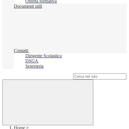
Offerta formativa
Documenti utili
Contatti
Dirigente Scolastico
DSGA
Segreteria
Campo di ricerca per le pagine del sito
Home
>