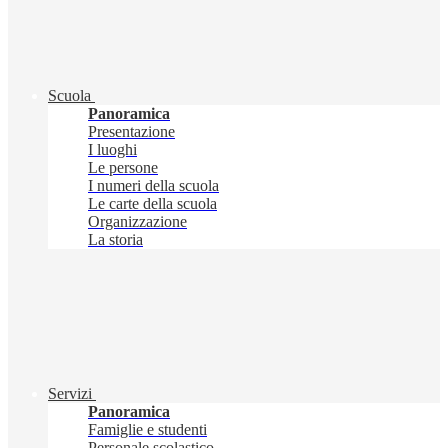
Scuola
Panoramica
Presentazione
I luoghi
Le persone
I numeri della scuola
Le carte della scuola
Organizzazione
La storia
Servizi
Panoramica
Famiglie e studenti
Personale scolastico