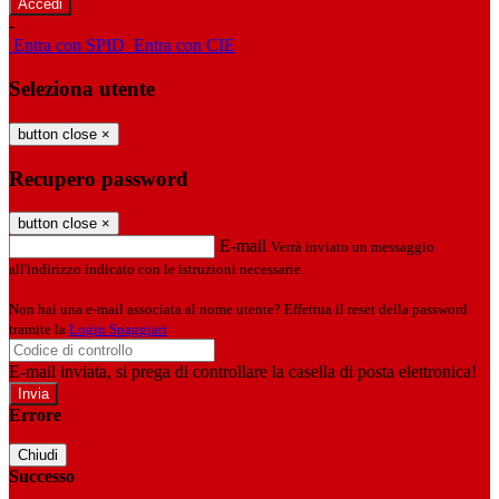
-
Entra con SPID
Entra con CIE
Seleziona utente
button close
×
Recupero password
button close
×
E-mail
Verrà inviato un messaggio
all'indirizzo indicato con le istruzioni necessarie.
Non hai una e-mail associata al nome utente? Effettua il reset della password
tramite la
Login Spaggiari
E-mail inviata, si prega di controllare la casella di posta elettronica!
Errore
Chiudi
Successo