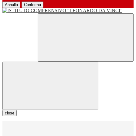
Annulla
Conferma
close