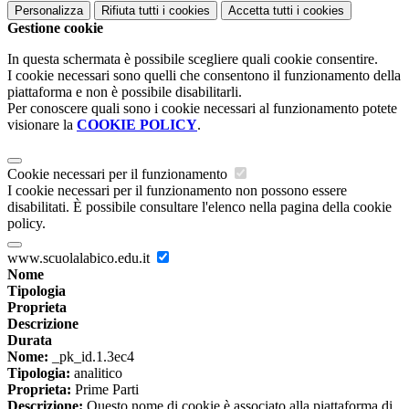
Personalizza
Rifiuta tutti
i cookies
Accetta tutti
i cookies
Gestione cookie
In questa schermata è possibile scegliere quali cookie consentire.
I cookie necessari sono quelli che consentono il funzionamento della
piattaforma e non è possibile disabilitarli.
Per conoscere quali sono i cookie necessari al funzionamento potete
visionare la
COOKIE POLICY
.
Cookie necessari per il funzionamento
I cookie necessari per il funzionamento non possono essere
disabilitati. È possibile consultare l'elenco nella pagina della cookie
policy.
www.scuolalabico.edu.it
Nome
Tipologia
Proprieta
Descrizione
Durata
Nome:
_pk_id.1.3ec4
Tipologia:
analitico
Proprieta:
Prime Parti
Descrizione:
Questo nome di cookie è associato alla piattaforma di