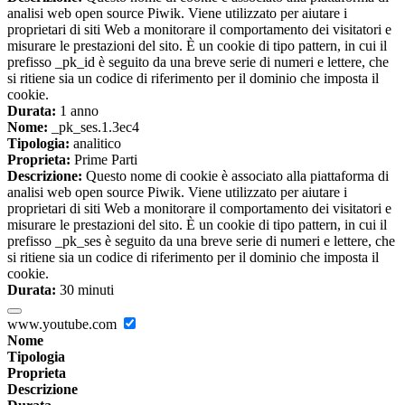
analisi web open source Piwik. Viene utilizzato per aiutare i
proprietari di siti Web a monitorare il comportamento dei visitatori e
misurare le prestazioni del sito. È un cookie di tipo pattern, in cui il
prefisso _pk_id è seguito da una breve serie di numeri e lettere, che
si ritiene sia un codice di riferimento per il dominio che imposta il
cookie.
Durata:
1 anno
Nome:
_pk_ses.1.3ec4
Tipologia:
analitico
Proprieta:
Prime Parti
Descrizione:
Questo nome di cookie è associato alla piattaforma di
analisi web open source Piwik. Viene utilizzato per aiutare i
proprietari di siti Web a monitorare il comportamento dei visitatori e
misurare le prestazioni del sito. È un cookie di tipo pattern, in cui il
prefisso _pk_ses è seguito da una breve serie di numeri e lettere, che
si ritiene sia un codice di riferimento per il dominio che imposta il
cookie.
Durata:
30 minuti
www.youtube.com
Nome
Tipologia
Proprieta
Descrizione