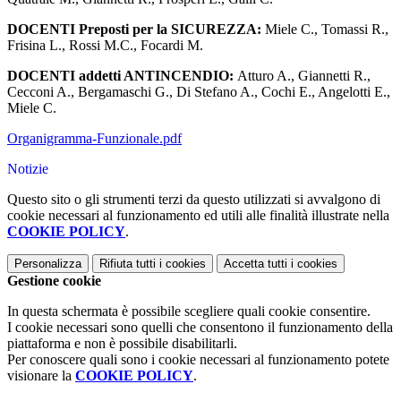
DOCENTI
Preposti per la SICUREZZA:
Miele C., Tomassi R.,
Frisina L., Rossi M.C., Focardi M.
DOCENTI addetti ANTINCENDIO:
Atturo A., Giannetti R.,
Cecconi A., Bergamaschi G., Di Stefano A., Cochi E., Angelotti E.,
Miele C.
Organigramma-Funzionale.pdf
Notizie
Questo sito o gli strumenti terzi da questo utilizzati si avvalgono di
cookie necessari al funzionamento ed utili alle finalità illustrate nella
COOKIE POLICY
.
Personalizza
Rifiuta tutti
i cookies
Accetta tutti
i cookies
Gestione cookie
In questa schermata è possibile scegliere quali cookie consentire.
I cookie necessari sono quelli che consentono il funzionamento della
piattaforma e non è possibile disabilitarli.
Per conoscere quali sono i cookie necessari al funzionamento potete
visionare la
COOKIE POLICY
.