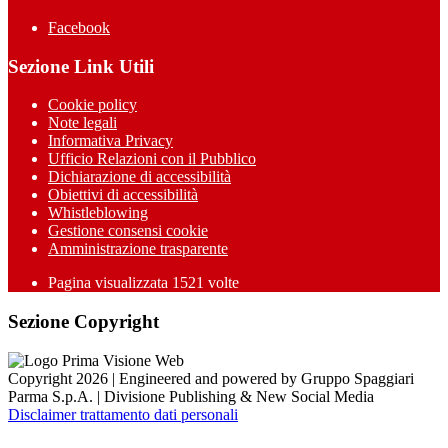
Facebook
Sezione Link Utili
Cookie policy
Note legali
Informativa Privacy
Ufficio Relazioni con il Pubblico
Dichiarazione di accessibilità
Obiettivi di accessibilità
Whistleblowing
Gestione consensi cookie
Amministrazione trasparente
Pagina visualizzata
1521
volte
Sezione Copyright
Copyright 2026 | Engineered and powered by Gruppo Spaggiari
Parma S.p.A. | Divisione Publishing & New Social Media
Disclaimer trattamento dati personali