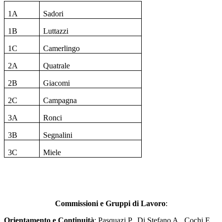
1A
Sadori
1B
Luttazzi
1C
Camerlingo
2A
Quatrale
2B
Giacomi
2C
Campagna
3A
Ronci
3B
Segnalini
3C
Miele
Commissioni e Gruppi di Lavoro
:
Orientamento e Continuità
: Pasquazi P., Di Stefano A., Cochi E.,