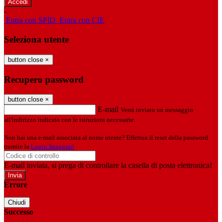
-
Entra con SPID
Entra con CIE
Seleziona utente
button close
×
Recupero password
button close
×
E-mail
Verrà inviato un messaggio
all'indirizzo indicato con le istruzioni necessarie.
Non hai una e-mail associata al nome utente? Effettua il reset della password
tramite la
Login Spaggiari
E-mail inviata, si prega di controllare la casella di posta elettronica!
Errore
Chiudi
Successo