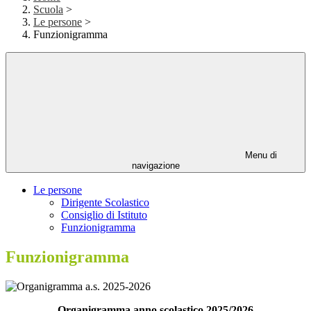
Scuola
>
Le persone
>
Funzionigramma
Menu di
navigazione
Le persone
Dirigente Scolastico
Consiglio di Istituto
Funzionigramma
Funzionigramma
Organigramma anno scolastico 2025/2026