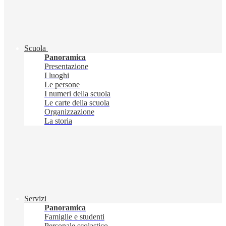
Scuola
Panoramica
Presentazione
I luoghi
Le persone
I numeri della scuola
Le carte della scuola
Organizzazione
La storia
Servizi
Panoramica
Famiglie e studenti
Personale scolastico