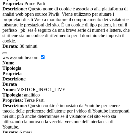
Proprieta:
Prime Parti
Descrizione:
Questo nome di cookie è associato alla piattaforma di
analisi web open source Piwik. Viene utilizzato per aiutare i
proprietari di siti Web a monitorare il comportamento dei visitatori e
misurare le prestazioni del sito. È un cookie di tipo pattern, in cui il
prefisso _pk_ses è seguito da una breve serie di numeri e lettere, che
si ritiene sia un codice di riferimento per il dominio che imposta il
cookie.
Durata:
30 minuti
www.youtube.com
Nome
Tipologia
Proprieta
Descrizione
Durata
Nome:
VISITOR_INFO1_LIVE
Tipologia:
analitico
Proprieta:
Terze Parti
Descrizione:
Questo cookie è impostato da Youtube per tenere
traccia delle preferenze dell'utente per i video di Youtube incorporati
nei siti; può anche determinare se il visitatore del sito web sta
utilizzando la nuova o la vecchia versione dell'interfaccia di
Youtube.
Durata:
6 mesi