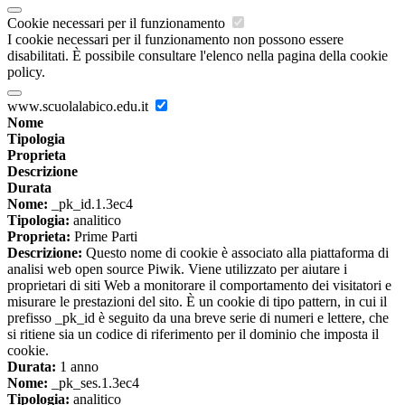
Cookie necessari per il funzionamento
I cookie necessari per il funzionamento non possono essere
disabilitati. È possibile consultare l'elenco nella pagina della cookie
policy.
www.scuolalabico.edu.it
Nome
Tipologia
Proprieta
Descrizione
Durata
Nome:
_pk_id.1.3ec4
Tipologia:
analitico
Proprieta:
Prime Parti
Descrizione:
Questo nome di cookie è associato alla piattaforma di
analisi web open source Piwik. Viene utilizzato per aiutare i
proprietari di siti Web a monitorare il comportamento dei visitatori e
misurare le prestazioni del sito. È un cookie di tipo pattern, in cui il
prefisso _pk_id è seguito da una breve serie di numeri e lettere, che
si ritiene sia un codice di riferimento per il dominio che imposta il
cookie.
Durata:
1 anno
Nome:
_pk_ses.1.3ec4
Tipologia:
analitico