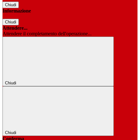
Chiudi
Informazione
Chiudi
Attendere...
Attendere il completamento dell'operazione...
Chiudi
Chiudi
Conferma