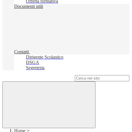
Offerta formativa
Documenti utili
Contatti
Dirigente Scolastico
DSGA
Segreteria
Campo di ricerca per le pagine del sito
Home
>