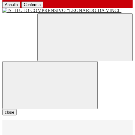
Annulla
Conferma
close