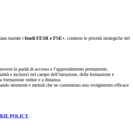
iato tramite i
fondi FESR e FSE+
, contiene le priorità strategiche del
romuovere la parità di accesso e l’apprendimento permanente.
qualità e inclusivi nel campo dell’istruzione, della formazione e
la formazione online e a distanza.
urando strumenti e metodi che ne consentono uno svolgimento efficace
KIE POLICY
.