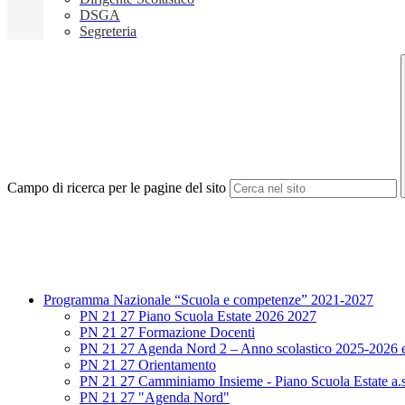
DSGA
Segreteria
Campo di ricerca per le pagine del sito
Programma Nazionale “Scuola e competenze” 2021-2027
PN 21 27 Piano Scuola Estate 2026 2027
PN 21 27 Formazione Docenti
PN 21 27 Agenda Nord 2 – Anno scolastico 2025-2026 e
PN 21 27 Orientamento
PN 21 27 Camminiamo Insieme - Piano Scuola Estate a.
PN 21 27 "Agenda Nord"