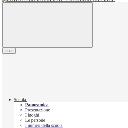
close
Scuola
Panoramica
Presentazione
I luoghi
Le persone
I numeri della scuola