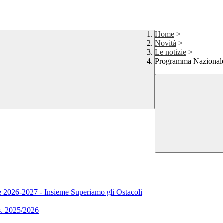
Home
>
Novità
>
Le notizie
>
Programma Nazionale
 2026-2027 - Insieme Superiamo gli Ostacoli
s. 2025/2026