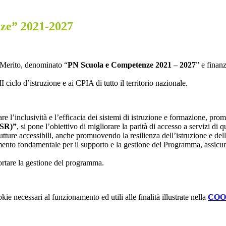
ze” 2021-2027
l Merito, denominato “
PN Scuola e Competenze 2021 – 2027
” e finanz
II ciclo d’istruzione e ai CPIA di tutto il territorio nazionale.
are l’inclusività e l’efficacia dei sistemi di istruzione e formazione, p
ESR)”
, si pone l’obiettivo di migliorare la parità di accesso a servizi di 
ture accessibili, anche promuovendo la resilienza dell’istruzione e del
mento fondamentale per il supporto e la gestione del Programma, assic
portare la gestione del programma.
kie necessari al funzionamento ed utili alle finalità illustrate nella
COO