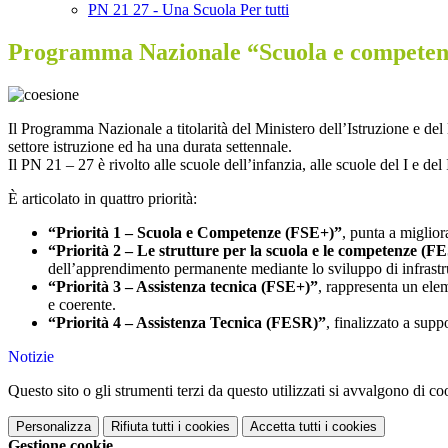
PN 21 27 - Una Scuola Per tutti
Programma Nazionale “Scuola e competen
Il Programma Nazionale a titolarità del Ministero dell’Istruzione e de
settore istruzione ed ha una durata settennale.
Il PN 21 – 27 è rivolto alle scuole dell’infanzia, alle scuole del I e del 
È articolato in quattro priorità:
“Priorità 1 – Scuola e Competenze (FSE+)”
, punta a miglior
“Priorità 2 – Le strutture per la scuola e le competenze (F
dell’apprendimento permanente mediante lo sviluppo di infrastrut
“Priorità 3 – Assistenza tecnica (FSE+)”
, rappresenta un ele
e coerente.
“Priorità 4 – Assistenza Tecnica (FESR)”
, finalizzato a sup
Notizie
Questo sito o gli strumenti terzi da questo utilizzati si avvalgono di coo
Personalizza
Rifiuta tutti
i cookies
Accetta tutti
i cookies
Gestione cookie