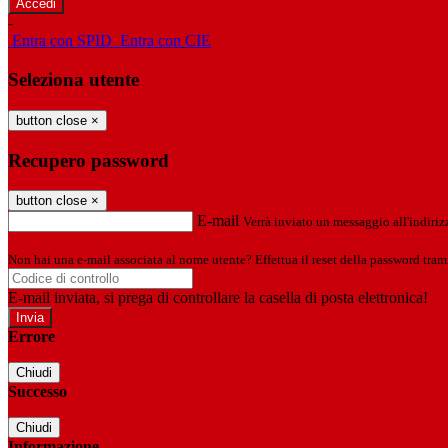
-
Entra con SPID
Entra con CIE
Seleziona utente
button close
×
Recupero password
button close
×
E-mail
Verrà inviato un messaggio all'indirizz
Non hai una e-mail associata al nome utente? Effettua il reset della password tram
E-mail inviata, si prega di controllare la casella di posta elettronica!
Errore
Chiudi
Successo
Chiudi
Informazione