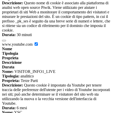
Descrizione:
Questo nome di cookie è associato alla piattaforma di
analisi web open source Piwik. Viene utilizzato per aiutare i
proprietari di siti Web a monitorare il comportamento dei visitatori e
misurare le prestazioni del sito. È un cookie di tipo pattern, in cui il
prefisso _pk_ses è seguito da una breve serie di numeri e lettere, che
si ritiene sia un codice di riferimento per il dominio che imposta il
cookie.
Durata:
30 minuti
www.youtube.com
Nome
Tipologia
Proprieta
Descrizione
Durata
Nome:
VISITOR_INFO1_LIVE
Tipologia:
analitico
Proprieta:
Terze Parti
Descrizione:
Questo cookie è impostato da Youtube per tenere
traccia delle preferenze dell'utente per i video di Youtube incorporati
nei siti; può anche determinare se il visitatore del sito web sta
utilizzando la nuova o la vecchia versione dell'interfaccia di
Youtube.
Durata:
6 mesi
Nome:
YSC