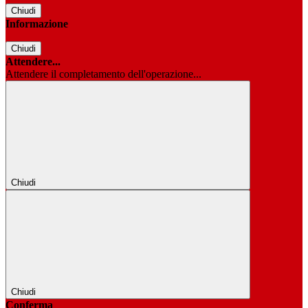
Chiudi
Informazione
Chiudi
Attendere...
Attendere il completamento dell'operazione...
Chiudi
Chiudi
Conferma