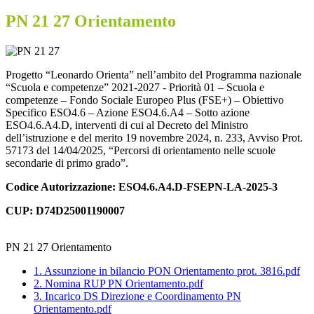
PN 21 27 Orientamento
Progetto
“Leonardo Orienta
” nell’ambito del Programma nazionale
“Scuola e competenze” 2021-2027 - Priorità 01 – Scuola e
competenze – Fondo Sociale Europeo Plus (FSE+) – Obiettivo
Specifico ESO4.6 – Azione ESO4.6.A4 – Sotto azione
ESO4.6.A4.D, interventi di cui al Decreto del Ministro
dell’istruzione e del merito 19 novembre 2024, n. 233, Avviso Prot.
57173 del 14/04/2025, “Percorsi di orientamento nelle scuole
secondarie di primo grado”.
Codice Autorizzazione: ESO4.6.A4.D-FSEPN-LA-2025-3
CUP: D74D25001190007
PN 21 27 Orientamento
1. Assunzione in bilancio PON Orientamento prot. 3816.pdf
2. Nomina RUP PN Orientamento.pdf
3. Incarico DS Direzione e Coordinamento PN
Orientamento.pdf