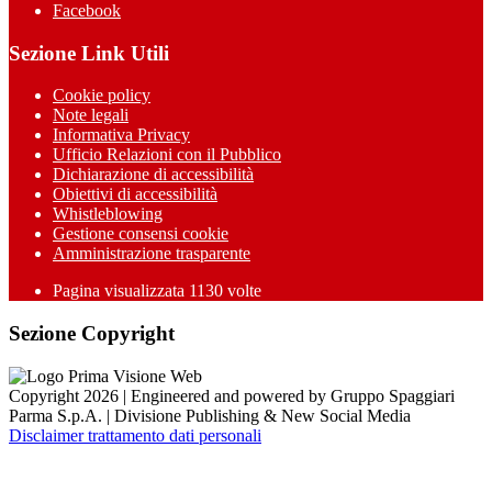
Facebook
Sezione Link Utili
Cookie policy
Note legali
Informativa Privacy
Ufficio Relazioni con il Pubblico
Dichiarazione di accessibilità
Obiettivi di accessibilità
Whistleblowing
Gestione consensi cookie
Amministrazione trasparente
Pagina visualizzata
1130
volte
Sezione Copyright
Copyright 2026 | Engineered and powered by Gruppo Spaggiari
Parma S.p.A. | Divisione Publishing & New Social Media
Disclaimer trattamento dati personali