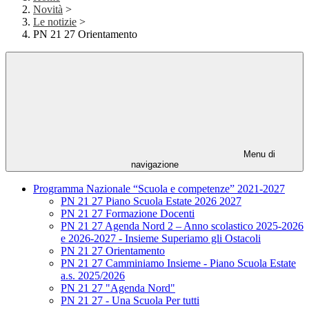
Novità
>
Le notizie
>
PN 21 27 Orientamento
Menu di
navigazione
Programma Nazionale “Scuola e competenze” 2021-2027
PN 21 27 Piano Scuola Estate 2026 2027
PN 21 27 Formazione Docenti
PN 21 27 Agenda Nord 2 – Anno scolastico 2025-2026
e 2026-2027 - Insieme Superiamo gli Ostacoli
PN 21 27 Orientamento
PN 21 27 Camminiamo Insieme - Piano Scuola Estate
a.s. 2025/2026
PN 21 27 "Agenda Nord"
PN 21 27 - Una Scuola Per tutti