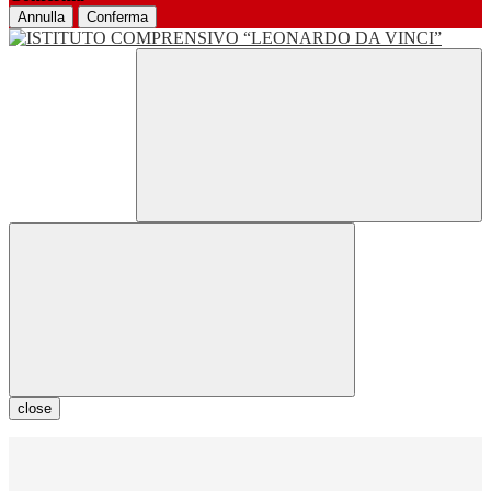
Annulla
Conferma
close