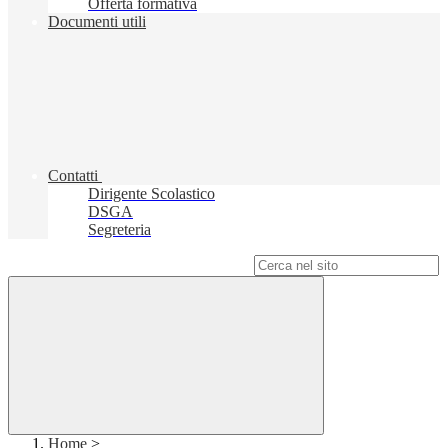
Offerta formativa
Documenti utili
Contatti
Dirigente Scolastico
DSGA
Segreteria
Campo di ricerca per le pagine del sito
Home
>