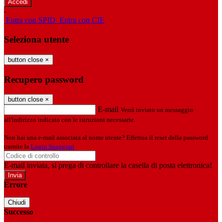
-
Entra con SPID
Entra con CIE
Seleziona utente
button close
×
Recupero password
button close
×
E-mail
Verrà inviato un messaggio
all'indirizzo indicato con le istruzioni necessarie.
Non hai una e-mail associata al nome utente? Effettua il reset della password
tramite la
Login Spaggiari
E-mail inviata, si prega di controllare la casella di posta elettronica!
Errore
Chiudi
Successo