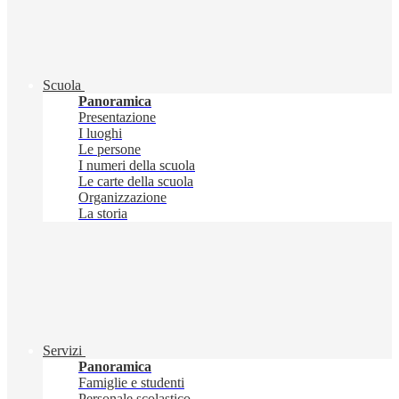
Scuola
Panoramica
Presentazione
I luoghi
Le persone
I numeri della scuola
Le carte della scuola
Organizzazione
La storia
Servizi
Panoramica
Famiglie e studenti
Personale scolastico