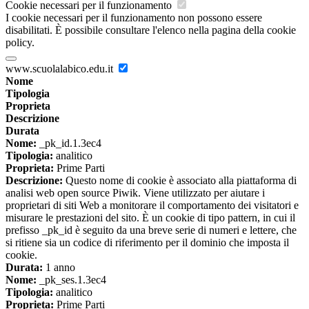
Cookie necessari per il funzionamento
I cookie necessari per il funzionamento non possono essere
disabilitati. È possibile consultare l'elenco nella pagina della cookie
policy.
www.scuolalabico.edu.it
Nome
Tipologia
Proprieta
Descrizione
Durata
Nome:
_pk_id.1.3ec4
Tipologia:
analitico
Proprieta:
Prime Parti
Descrizione:
Questo nome di cookie è associato alla piattaforma di
analisi web open source Piwik. Viene utilizzato per aiutare i
proprietari di siti Web a monitorare il comportamento dei visitatori e
misurare le prestazioni del sito. È un cookie di tipo pattern, in cui il
prefisso _pk_id è seguito da una breve serie di numeri e lettere, che
si ritiene sia un codice di riferimento per il dominio che imposta il
cookie.
Durata:
1 anno
Nome:
_pk_ses.1.3ec4
Tipologia:
analitico
Proprieta:
Prime Parti