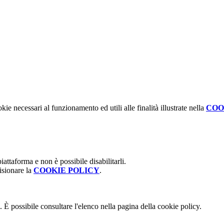
kie necessari al funzionamento ed utili alle finalità illustrate nella
COO
attaforma e non è possibile disabilitarli.
isionare la
COOKIE POLICY
.
 È possibile consultare l'elenco nella pagina della cookie policy.