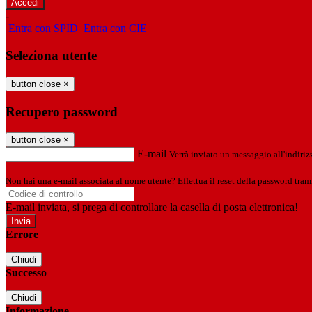
-
Entra con SPID
Entra con CIE
Seleziona utente
button close
×
Recupero password
button close
×
E-mail
Verrà inviato un messaggio all'indirizz
Non hai una e-mail associata al nome utente? Effettua il reset della password tram
E-mail inviata, si prega di controllare la casella di posta elettronica!
Errore
Chiudi
Successo
Chiudi
Informazione