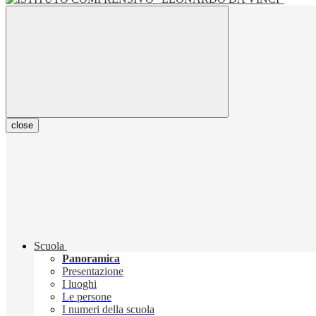
close
Scuola
Panoramica
Presentazione
I luoghi
Le persone
I numeri della scuola