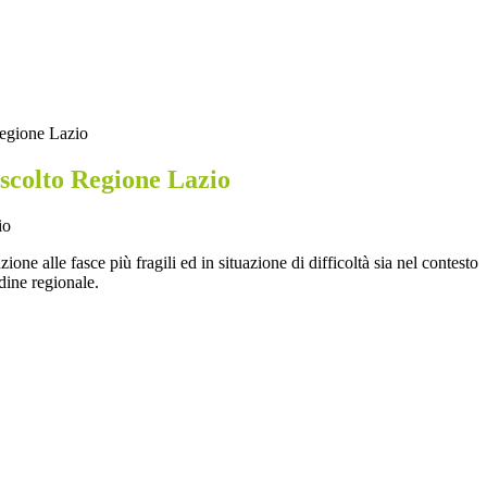
Regione Lazio
Ascolto Regione Lazio
zione alle fasce più fragili ed in situazione di difficoltà sia nel contesto
rdine regionale.