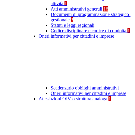
attività
1
Atti amministrativi generali
16
Documenti di programmazione strategico-
gestionale
3
Statuti e leggi regionali
Codice disciplinare e codice di condotta
1
Oneri informativi per cittadini e imprese
Scadenzario obblighi amministrativi
Oneri informativi per cittadini e imprese
Attestazioni OIV o struttura analoga
1