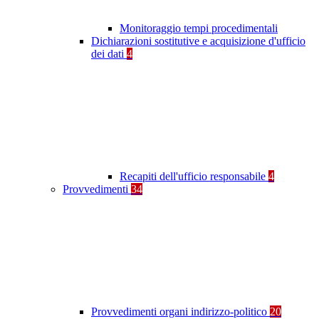
Monitoraggio tempi procedimentali
Dichiarazioni sostitutive e acquisizione d'ufficio
dei dati
4
Recapiti dell'ufficio responsabile
4
Provvedimenti
34
Provvedimenti organi indirizzo-politico
20