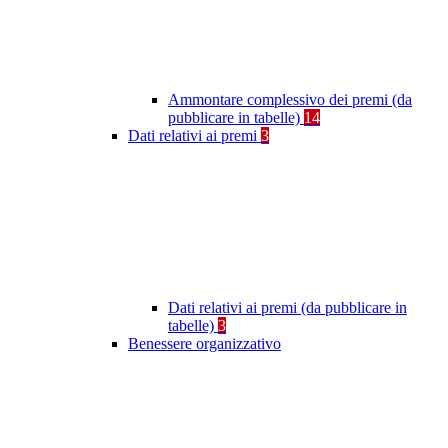
Ammontare complessivo dei premi (da
pubblicare in tabelle)
14
Dati relativi ai premi
3
Dati relativi ai premi (da pubblicare in
tabelle)
3
Benessere organizzativo