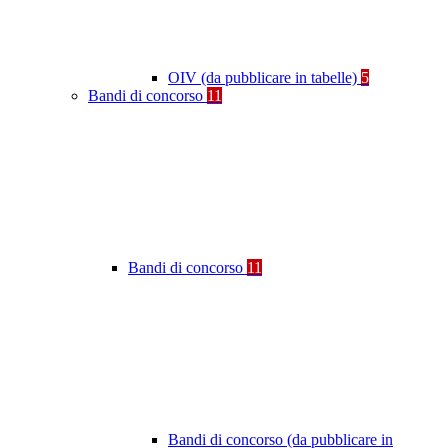
OIV (da pubblicare in tabelle)
5
Bandi di concorso
11
Bandi di concorso
11
Bandi di concorso (da pubblicare in