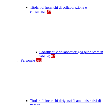
Titolari di incarichi di collaborazione o
consulenza
87
Consulenti e collaboratori (da pubblicare in
tabelle)
87
Personale
590
Titolari di incarichi dirigenziali amministrativi di
vertice