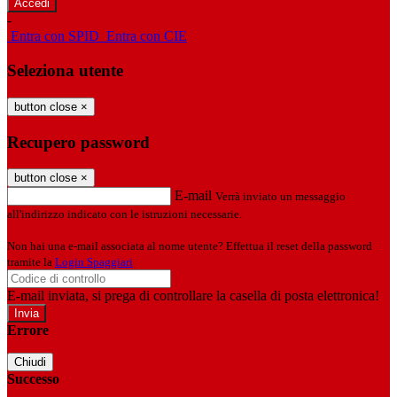
-
Entra con SPID
Entra con CIE
Seleziona utente
button close
×
Recupero password
button close
×
E-mail
Verrà inviato un messaggio
all'indirizzo indicato con le istruzioni necessarie.
Non hai una e-mail associata al nome utente? Effettua il reset della password
tramite la
Login Spaggiari
E-mail inviata, si prega di controllare la casella di posta elettronica!
Errore
Chiudi
Successo