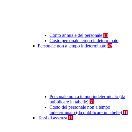
Conto annuale del personale
13
Costo personale tempo indeterminato
Personale non a tempo indeterminato
42
Personale non a tempo indeterminato (da
pubblicare in tabelle)
31
Costo del personale non a tempo
indeterminato (da pubblicare in tabelle)
11
Tassi di assenza
11