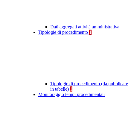
Dati aggregati attività amministrativa
Tipologie di procedimento
1
Tipologie di procedimento (da pubblicare
in tabelle)
1
Monitoraggio tempi procedimentali