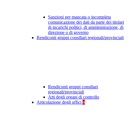
Sanzioni per mancata o incompleta
comunicazione dei dati da parte dei titolari
di incarichi politici, di amministrazione, di
direzione o di governo
Rendiconti gruppi consiliari regionali/provinciali
Rendiconti gruppi consiliari
regionali/provinciali
Atti degli organi di controllo
Articolazione degli uffici
4