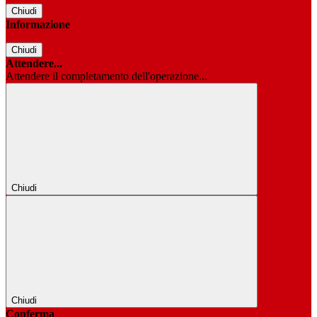
Chiudi
Informazione
Chiudi
Attendere...
Attendere il completamento dell'operazione...
Chiudi
Chiudi
Conferma