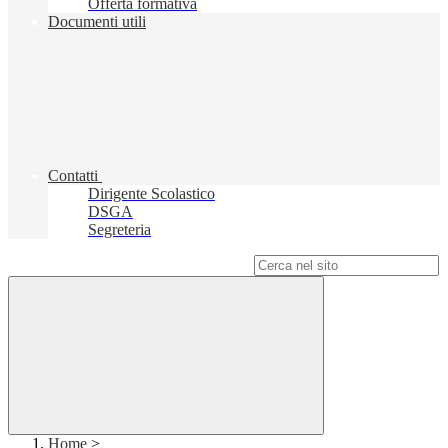
Offerta formativa
Documenti utili
Contatti
Dirigente Scolastico
DSGA
Segreteria
Campo di ricerca per le pagine del sito
Home
>