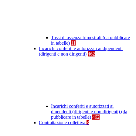
Tassi di assenza trimestrali (da pubblicare
in tabelle)
11
Incarichi conferiti e autorizzati ai dipendenti
(dirigenti e non dirigenti)
462
Incarichi conferiti e autorizzati ai
dipendenti (dirigenti e non dirigenti) (da
pubblicare in tabelle)
462
Contrattazione collettiva
3