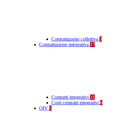
Contrattazione collettiva
3
Contrattazione integrativa
37
Contratti integrativi
31
Costi contratti integrativi
6
OIV
5