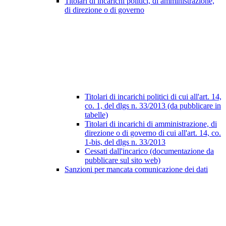
Titolari di incarichi politici, di amministrazione,
di direzione o di governo
Titolari di incarichi politici di cui all'art. 14,
co. 1, del dlgs n. 33/2013 (da pubblicare in
tabelle)
Titolari di incarichi di amministrazione, di
direzione o di governo di cui all'art. 14, co.
1-bis, del dlgs n. 33/2013
Cessati dall'incarico (documentazione da
pubblicare sul sito web)
Sanzioni per mancata comunicazione dei dati