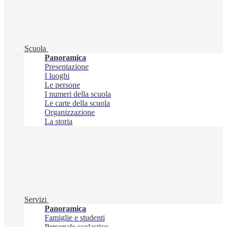
Scuola
Panoramica
Presentazione
I luoghi
Le persone
I numeri della scuola
Le carte della scuola
Organizzazione
La storia
Servizi
Panoramica
Famiglie e studenti
Personale scolastico