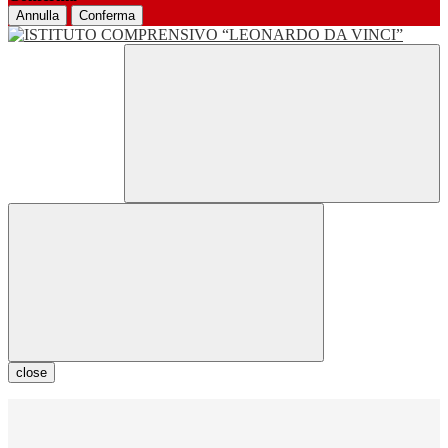
Annulla
Conferma
close