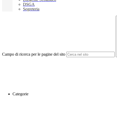
DSGA
Segreteria
Campo di ricerca per le pagine del sito
Categorie