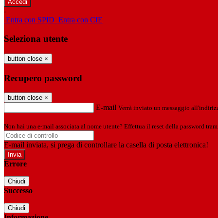
-
Entra con SPID
Entra con CIE
Seleziona utente
button close
×
Recupero password
button close
×
E-mail
Verrà inviato un messaggio all'indirizz
Non hai una e-mail associata al nome utente? Effettua il reset della password tram
E-mail inviata, si prega di controllare la casella di posta elettronica!
Errore
Chiudi
Successo
Chiudi
Informazione