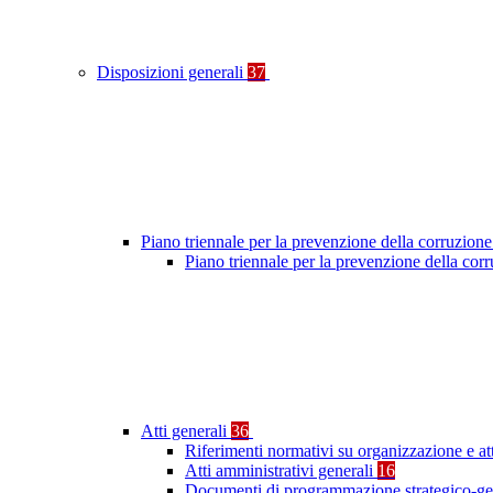
Disposizioni generali
37
Piano triennale per la prevenzione della corruzione
Piano triennale per la prevenzione della cor
Atti generali
36
Riferimenti normativi su organizzazione e at
Atti amministrativi generali
16
Documenti di programmazione strategico-ge