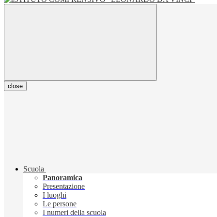
close
Scuola
Panoramica
Presentazione
I luoghi
Le persone
I numeri della scuola