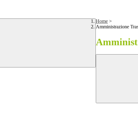
Home
>
Amministrazione Tra
Amministr