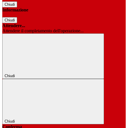
Chiudi
Informazione
Chiudi
Attendere...
Attendere il completamento dell'operazione...
Chiudi
Chiudi
Conferma