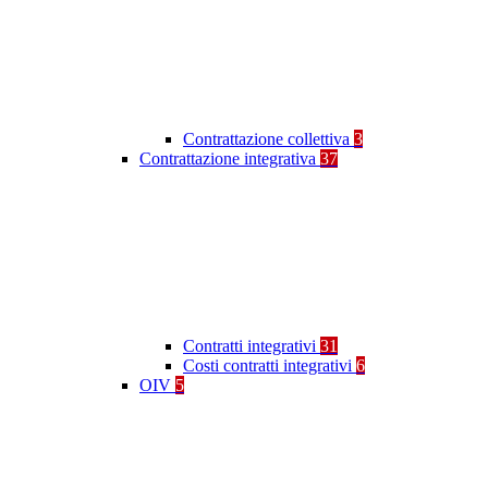
Contrattazione collettiva
3
Contrattazione integrativa
37
Contratti integrativi
31
Costi contratti integrativi
6
OIV
5