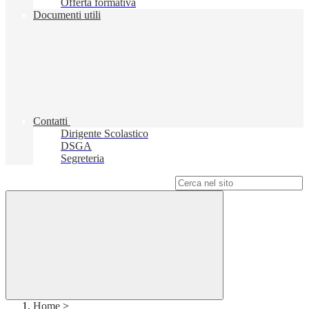
Offerta formativa
Documenti utili
Contatti
Dirigente Scolastico
DSGA
Segreteria
Campo di ricerca per le pagine del sito
Home
>