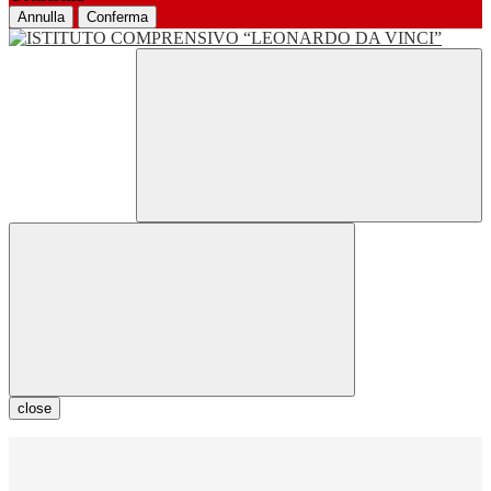
Annulla
Conferma
close