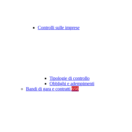
Controlli sulle imprese
Tipologie di controllo
Obblighi e adempimenti
Bandi di gara e contratti
698