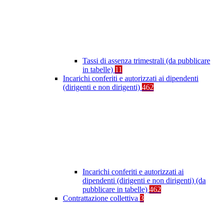
Tassi di assenza trimestrali (da pubblicare
in tabelle)
11
Incarichi conferiti e autorizzati ai dipendenti
(dirigenti e non dirigenti)
462
Incarichi conferiti e autorizzati ai
dipendenti (dirigenti e non dirigenti) (da
pubblicare in tabelle)
462
Contrattazione collettiva
3