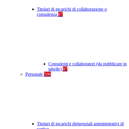
Titolari di incarichi di collaborazione o
consulenza
87
Consulenti e collaboratori (da pubblicare in
tabelle)
87
Personale
590
Titolari di incarichi dirigenziali amministrativi di
vertice