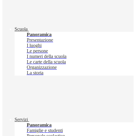
Scuola
Panoramica
Presentazione
I luoghi
Le persone
I numeri della scuola
Le carte della scuola
Organizzazione
La storia
Servizi
Panoramica
Famiglie e studenti
Personale scolastico