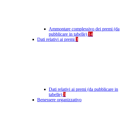
Ammontare complessivo dei premi (da
pubblicare in tabelle)
14
Dati relativi ai premi
3
Dati relativi ai premi (da pubblicare in
tabelle)
3
Benessere organizzativo