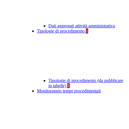
Dati aggregati attività amministrativa
Tipologie di procedimento
1
Tipologie di procedimento (da pubblicare
in tabelle)
1
Monitoraggio tempi procedimentali