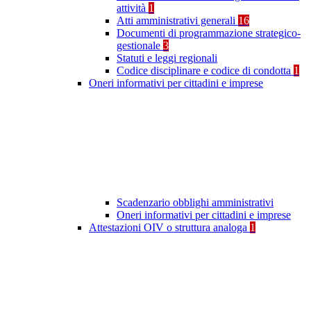
attività
1
Atti amministrativi generali
16
Documenti di programmazione strategico-
gestionale
3
Statuti e leggi regionali
Codice disciplinare e codice di condotta
1
Oneri informativi per cittadini e imprese
Scadenzario obblighi amministrativi
Oneri informativi per cittadini e imprese
Attestazioni OIV o struttura analoga
1