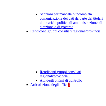
Sanzioni per mancata o incompleta
comunicazione dei dati da parte dei titolari
di incarichi politici, di amministrazione, di
direzione o di governo
Rendiconti gruppi consiliari regionali/provinciali
Rendiconti gruppi consiliari
regionali/provinciali
Atti degli organi di controllo
Articolazione degli uffici
4