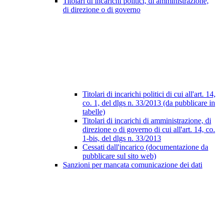
Titolari di incarichi politici, di amministrazione,
di direzione o di governo
Titolari di incarichi politici di cui all'art. 14,
co. 1, del dlgs n. 33/2013 (da pubblicare in
tabelle)
Titolari di incarichi di amministrazione, di
direzione o di governo di cui all'art. 14, co.
1-bis, del dlgs n. 33/2013
Cessati dall'incarico (documentazione da
pubblicare sul sito web)
Sanzioni per mancata comunicazione dei dati