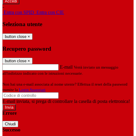
-
Entra con SPID
Entra con CIE
Seleziona utente
button close
×
Recupero password
button close
×
E-mail
Verrà inviato un messaggio
all'indirizzo indicato con le istruzioni necessarie.
Non hai una e-mail associata al nome utente? Effettua il reset della password
tramite la
Login Spaggiari
E-mail inviata, si prega di controllare la casella di posta elettronica!
Errore
Chiudi
Successo