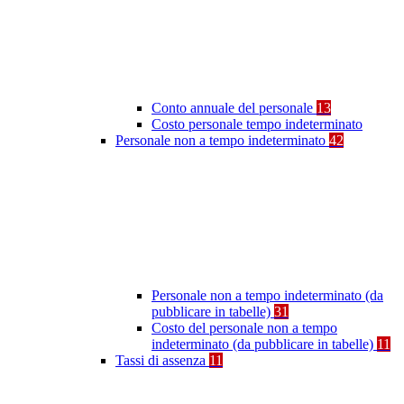
Conto annuale del personale
13
Costo personale tempo indeterminato
Personale non a tempo indeterminato
42
Personale non a tempo indeterminato (da
pubblicare in tabelle)
31
Costo del personale non a tempo
indeterminato (da pubblicare in tabelle)
11
Tassi di assenza
11