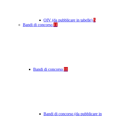
OIV (da pubblicare in tabelle)
5
Bandi di concorso
11
Bandi di concorso
11
Bandi di concorso (da pubblicare in