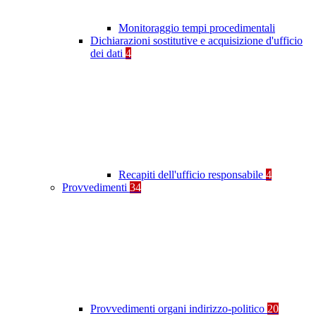
Monitoraggio tempi procedimentali
Dichiarazioni sostitutive e acquisizione d'ufficio
dei dati
4
Recapiti dell'ufficio responsabile
4
Provvedimenti
34
Provvedimenti organi indirizzo-politico
20