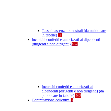
Tassi di assenza trimestrali (da pubblicare
in tabelle)
11
Incarichi conferiti e autorizzati ai dipendenti
(dirigenti e non dirigenti)
462
Incarichi conferiti e autorizzati ai
dipendenti (dirigenti e non dirigenti) (da
pubblicare in tabelle)
462
Contrattazione collettiva
3