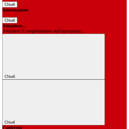
Chiudi
Informazione
Chiudi
Attendere...
Attendere il completamento dell'operazione...
Chiudi
Chiudi
Conferma