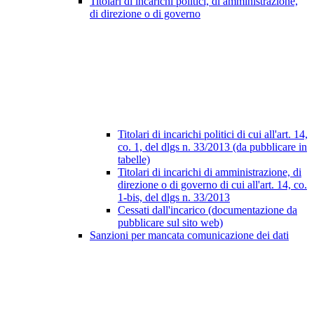
Titolari di incarichi politici, di amministrazione,
di direzione o di governo
Titolari di incarichi politici di cui all'art. 14,
co. 1, del dlgs n. 33/2013 (da pubblicare in
tabelle)
Titolari di incarichi di amministrazione, di
direzione o di governo di cui all'art. 14, co.
1-bis, del dlgs n. 33/2013
Cessati dall'incarico (documentazione da
pubblicare sul sito web)
Sanzioni per mancata comunicazione dei dati