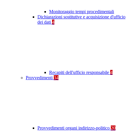
Monitoraggio tempi procedimentali
Dichiarazioni sostitutive e acquisizione d'ufficio
dei dati
4
Recapiti dell'ufficio responsabile
4
Provvedimenti
34
Provvedimenti organi indirizzo-politico
20