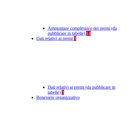
Ammontare complessivo dei premi (da
pubblicare in tabelle)
14
Dati relativi ai premi
3
Dati relativi ai premi (da pubblicare in
tabelle)
3
Benessere organizzativo