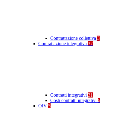
Contrattazione collettiva
3
Contrattazione integrativa
37
Contratti integrativi
31
Costi contratti integrativi
6
OIV
5