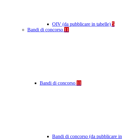
OIV (da pubblicare in tabelle)
5
Bandi di concorso
11
Bandi di concorso
11
Bandi di concorso (da pubblicare in