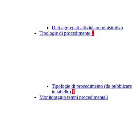
Dati aggregati attività amministrativa
Tipologie di procedimento
1
Tipologie di procedimento (da pubblicare
in tabelle)
1
Monitoraggio tempi procedimentali