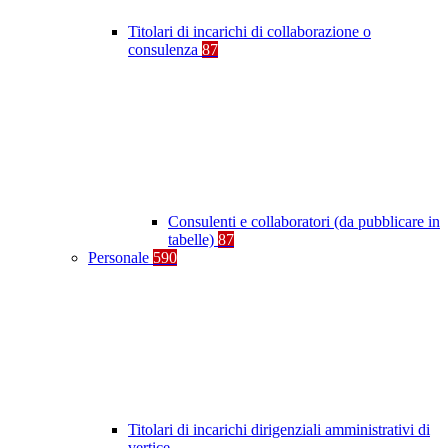
Titolari di incarichi di collaborazione o
consulenza
87
Consulenti e collaboratori (da pubblicare in
tabelle)
87
Personale
590
Titolari di incarichi dirigenziali amministrativi di
vertice