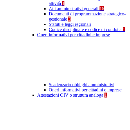
attività
1
Atti amministrativi generali
16
Documenti di programmazione strategico-
gestionale
3
Statuti e leggi regionali
Codice disciplinare e codice di condotta
1
Oneri informativi per cittadini e imprese
Scadenzario obblighi amministrativi
Oneri informativi per cittadini e imprese
Attestazioni OIV o struttura analoga
1