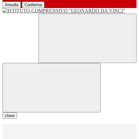
Annulla
Conferma
close