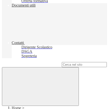
Offerta formativa
Documenti utili
Contatti
Dirigente Scolastico
DSGA
Segreteria
Campo di ricerca per le pagine del sito
Home
>