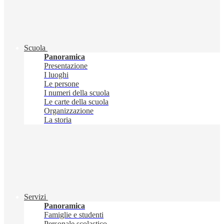
Scuola
Panoramica
Presentazione
I luoghi
Le persone
I numeri della scuola
Le carte della scuola
Organizzazione
La storia
Servizi
Panoramica
Famiglie e studenti
Personale scolastico