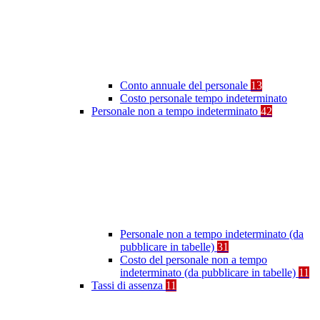
Conto annuale del personale
13
Costo personale tempo indeterminato
Personale non a tempo indeterminato
42
Personale non a tempo indeterminato (da
pubblicare in tabelle)
31
Costo del personale non a tempo
indeterminato (da pubblicare in tabelle)
11
Tassi di assenza
11