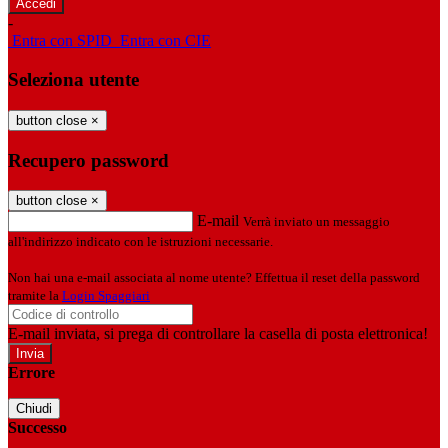
-
Entra con SPID
Entra con CIE
Seleziona utente
button close
×
Recupero password
button close
×
E-mail
Verrà inviato un messaggio
all'indirizzo indicato con le istruzioni necessarie.
Non hai una e-mail associata al nome utente? Effettua il reset della password
tramite la
Login Spaggiari
E-mail inviata, si prega di controllare la casella di posta elettronica!
Errore
Chiudi
Successo