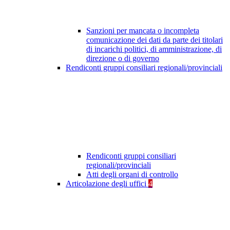
Sanzioni per mancata o incompleta
comunicazione dei dati da parte dei titolari
di incarichi politici, di amministrazione, di
direzione o di governo
Rendiconti gruppi consiliari regionali/provinciali
Rendiconti gruppi consiliari
regionali/provinciali
Atti degli organi di controllo
Articolazione degli uffici
4