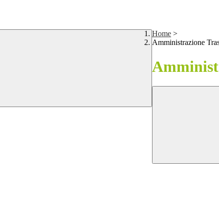
Home
>
Amministrazione Tra
Amministr