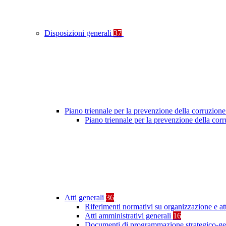
Disposizioni generali
37
Piano triennale per la prevenzione della corruzione
Piano triennale per la prevenzione della cor
Atti generali
36
Riferimenti normativi su organizzazione e at
Atti amministrativi generali
16
Documenti di programmazione strategico-ge