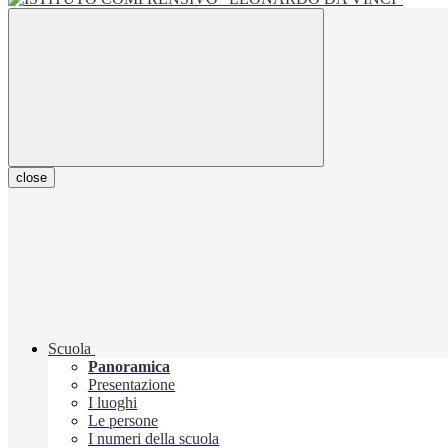
close
Scuola
Panoramica
Presentazione
I luoghi
Le persone
I numeri della scuola