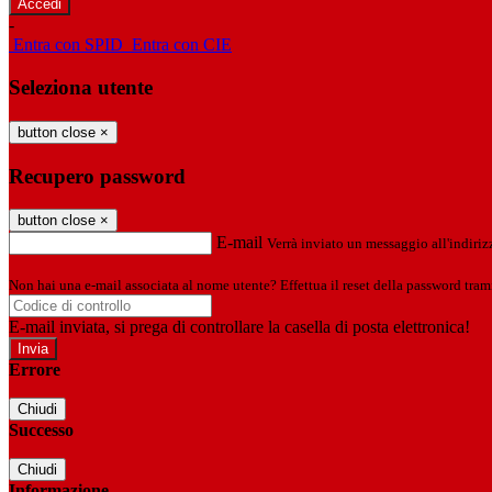
-
Entra con SPID
Entra con CIE
Seleziona utente
button close
×
Recupero password
button close
×
E-mail
Verrà inviato un messaggio all'indirizz
Non hai una e-mail associata al nome utente? Effettua il reset della password tram
E-mail inviata, si prega di controllare la casella di posta elettronica!
Errore
Chiudi
Successo
Chiudi
Informazione