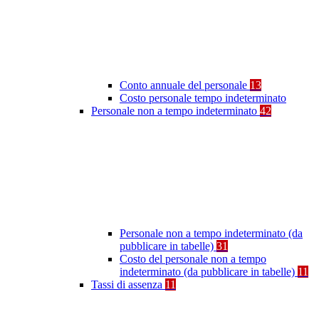
Conto annuale del personale
13
Costo personale tempo indeterminato
Personale non a tempo indeterminato
42
Personale non a tempo indeterminato (da
pubblicare in tabelle)
31
Costo del personale non a tempo
indeterminato (da pubblicare in tabelle)
11
Tassi di assenza
11