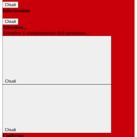
Chiudi
Informazione
Chiudi
Attendere...
Attendere il completamento dell'operazione...
Chiudi
Chiudi
Conferma