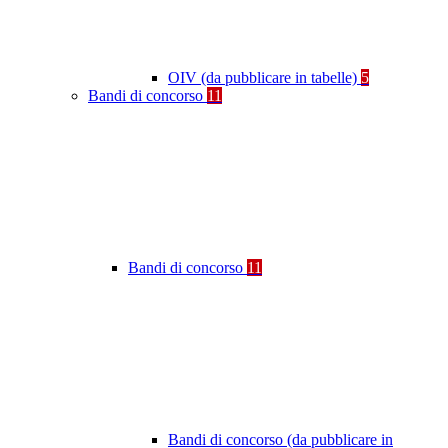
OIV (da pubblicare in tabelle)
5
Bandi di concorso
11
Bandi di concorso
11
Bandi di concorso (da pubblicare in