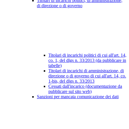
Titolari di incarichi politici, di amministrazione,
di direzione o di governo
Titolari di incarichi politici di cui all'art. 14,
co. 1, del dlgs n. 33/2013 (da pubblicare in
tabelle)
Titolari di incarichi di amministrazione, di
direzione o di governo di cui all'art. 14, co.
1-bis, del dlgs n. 33/2013
Cessati dall'incarico (documentazione da
pubblicare sul sito web)
Sanzioni per mancata comunicazione dei dati