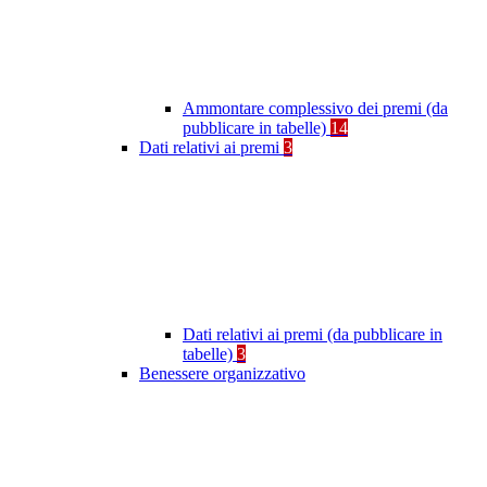
Ammontare complessivo dei premi (da
pubblicare in tabelle)
14
Dati relativi ai premi
3
Dati relativi ai premi (da pubblicare in
tabelle)
3
Benessere organizzativo