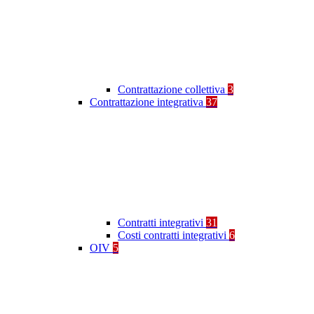
Contrattazione collettiva
3
Contrattazione integrativa
37
Contratti integrativi
31
Costi contratti integrativi
6
OIV
5