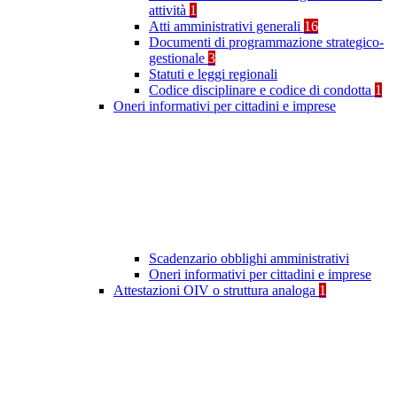
attività
1
Atti amministrativi generali
16
Documenti di programmazione strategico-
gestionale
3
Statuti e leggi regionali
Codice disciplinare e codice di condotta
1
Oneri informativi per cittadini e imprese
Scadenzario obblighi amministrativi
Oneri informativi per cittadini e imprese
Attestazioni OIV o struttura analoga
1