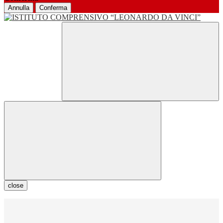
Annulla
Conferma
close