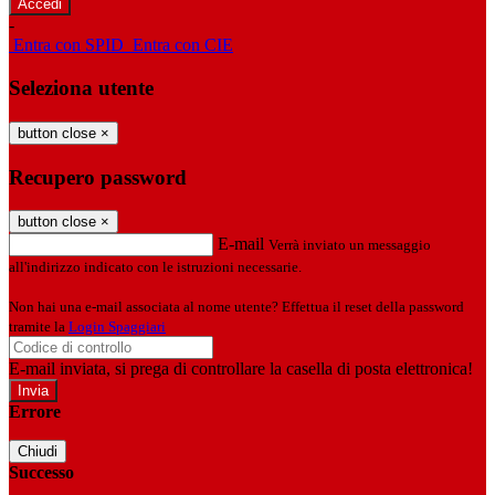
-
Entra con SPID
Entra con CIE
Seleziona utente
button close
×
Recupero password
button close
×
E-mail
Verrà inviato un messaggio
all'indirizzo indicato con le istruzioni necessarie.
Non hai una e-mail associata al nome utente? Effettua il reset della password
tramite la
Login Spaggiari
E-mail inviata, si prega di controllare la casella di posta elettronica!
Errore
Chiudi
Successo