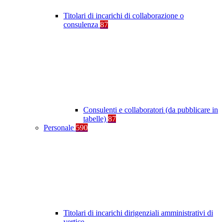
Titolari di incarichi di collaborazione o
consulenza
87
Consulenti e collaboratori (da pubblicare in
tabelle)
87
Personale
590
Titolari di incarichi dirigenziali amministrativi di
vertice