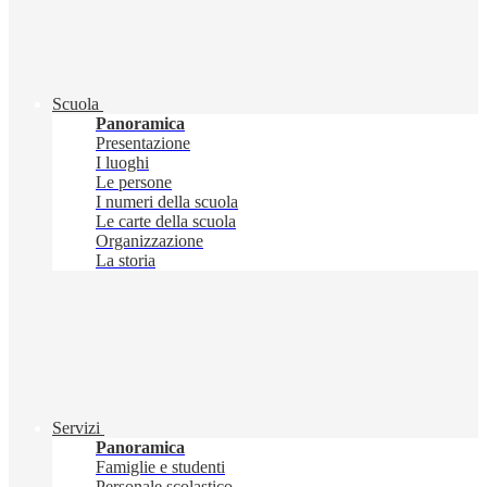
Scuola
Panoramica
Presentazione
I luoghi
Le persone
I numeri della scuola
Le carte della scuola
Organizzazione
La storia
Servizi
Panoramica
Famiglie e studenti
Personale scolastico