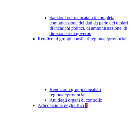
Sanzioni per mancata o incompleta
comunicazione dei dati da parte dei titolari
di incarichi politici, di amministrazione, di
direzione o di governo
Rendiconti gruppi consiliari regionali/provinciali
Rendiconti gruppi consiliari
regionali/provinciali
Atti degli organi di controllo
Articolazione degli uffici
4