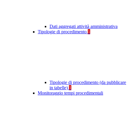
Dati aggregati attività amministrativa
Tipologie di procedimento
1
Tipologie di procedimento (da pubblicare
in tabelle)
1
Monitoraggio tempi procedimentali