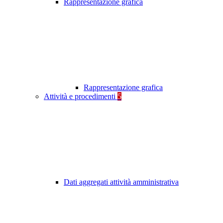
Rappresentazione grafica
Rappresentazione grafica
Attività e procedimenti
5
Dati aggregati attività amministrativa