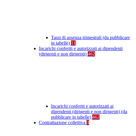
Tassi di assenza trimestrali (da pubblicare
in tabelle)
11
Incarichi conferiti e autorizzati ai dipendenti
(dirigenti e non dirigenti)
462
Incarichi conferiti e autorizzati ai
dipendenti (dirigenti e non dirigenti) (da
pubblicare in tabelle)
462
Contrattazione collettiva
3