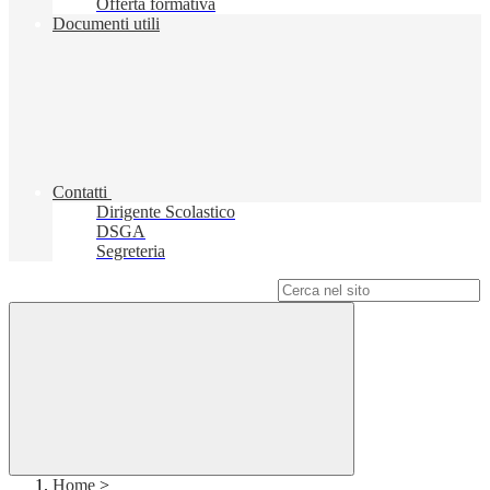
Offerta formativa
Documenti utili
Contatti
Dirigente Scolastico
DSGA
Segreteria
Campo di ricerca per le pagine del sito
Home
>