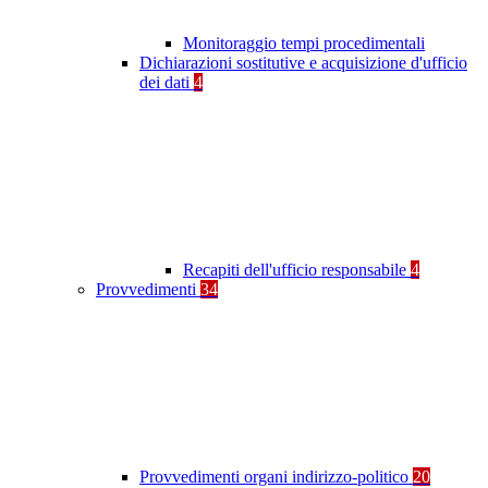
Monitoraggio tempi procedimentali
Dichiarazioni sostitutive e acquisizione d'ufficio
dei dati
4
Recapiti dell'ufficio responsabile
4
Provvedimenti
34
Provvedimenti organi indirizzo-politico
20