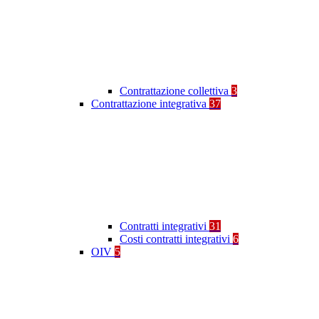
Contrattazione collettiva
3
Contrattazione integrativa
37
Contratti integrativi
31
Costi contratti integrativi
6
OIV
5