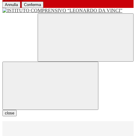
Annulla
Conferma
close