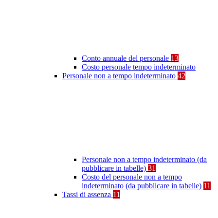
Conto annuale del personale
13
Costo personale tempo indeterminato
Personale non a tempo indeterminato
42
Personale non a tempo indeterminato (da
pubblicare in tabelle)
31
Costo del personale non a tempo
indeterminato (da pubblicare in tabelle)
11
Tassi di assenza
11