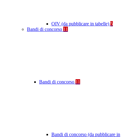
OIV (da pubblicare in tabelle)
5
Bandi di concorso
11
Bandi di concorso
11
Bandi di concorso (da pubblicare in