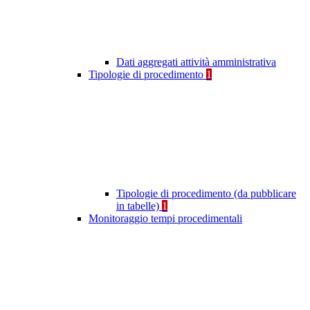
Dati aggregati attività amministrativa
Tipologie di procedimento
1
Tipologie di procedimento (da pubblicare
in tabelle)
1
Monitoraggio tempi procedimentali