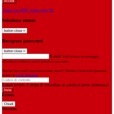
-
Entra con SPID
Entra con CIE
Seleziona utente
button close
×
Recupero password
button close
×
E-mail
Verrà inviato un messaggio
all'indirizzo indicato con le istruzioni necessarie.
Non hai una e-mail associata al nome utente? Effettua il reset della password
tramite la
Login Spaggiari
E-mail inviata, si prega di controllare la casella di posta elettronica!
Errore
Chiudi
Successo