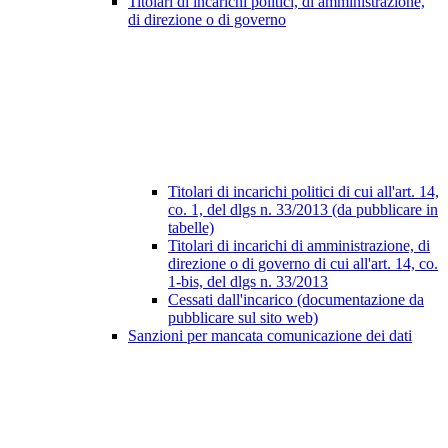
Titolari di incarichi politici, di amministrazione,
di direzione o di governo
Titolari di incarichi politici di cui all'art. 14,
co. 1, del dlgs n. 33/2013 (da pubblicare in
tabelle)
Titolari di incarichi di amministrazione, di
direzione o di governo di cui all'art. 14, co.
1-bis, del dlgs n. 33/2013
Cessati dall'incarico (documentazione da
pubblicare sul sito web)
Sanzioni per mancata comunicazione dei dati