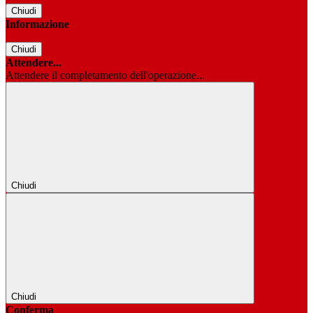
Chiudi
Informazione
Chiudi
Attendere...
Attendere il completamento dell'operazione...
Chiudi
Chiudi
Conferma