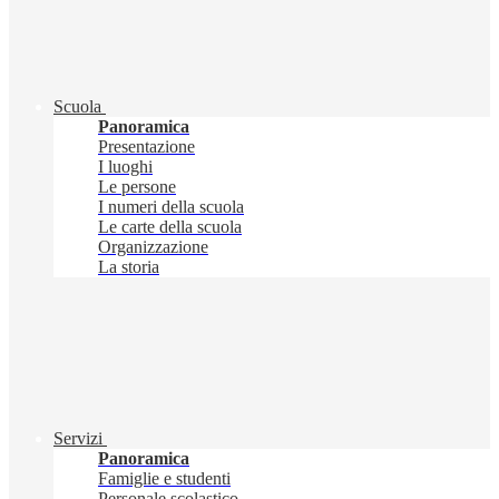
Scuola
Panoramica
Presentazione
I luoghi
Le persone
I numeri della scuola
Le carte della scuola
Organizzazione
La storia
Servizi
Panoramica
Famiglie e studenti
Personale scolastico