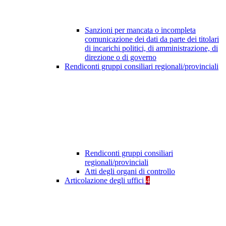
Sanzioni per mancata o incompleta
comunicazione dei dati da parte dei titolari
di incarichi politici, di amministrazione, di
direzione o di governo
Rendiconti gruppi consiliari regionali/provinciali
Rendiconti gruppi consiliari
regionali/provinciali
Atti degli organi di controllo
Articolazione degli uffici
4