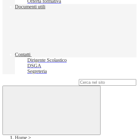
Offerta formativa
Documenti utili
Contatti
Dirigente Scolastico
DSGA
Segreteria
Campo di ricerca per le pagine del sito
Home
>