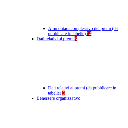
Ammontare complessivo dei premi (da
pubblicare in tabelle)
14
Dati relativi ai premi
3
Dati relativi ai premi (da pubblicare in
tabelle)
3
Benessere organizzativo