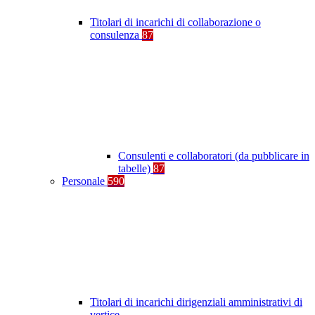
Titolari di incarichi di collaborazione o
consulenza
87
Consulenti e collaboratori (da pubblicare in
tabelle)
87
Personale
590
Titolari di incarichi dirigenziali amministrativi di
vertice