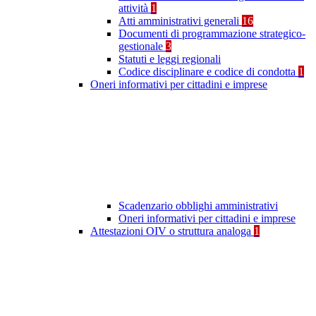
attività
1
Atti amministrativi generali
16
Documenti di programmazione strategico-
gestionale
3
Statuti e leggi regionali
Codice disciplinare e codice di condotta
1
Oneri informativi per cittadini e imprese
Scadenzario obblighi amministrativi
Oneri informativi per cittadini e imprese
Attestazioni OIV o struttura analoga
1