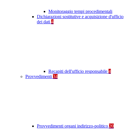
Monitoraggio tempi procedimentali
Dichiarazioni sostitutive e acquisizione d'ufficio
dei dati
4
Recapiti dell'ufficio responsabile
4
Provvedimenti
34
Provvedimenti organi indirizzo-politico
20