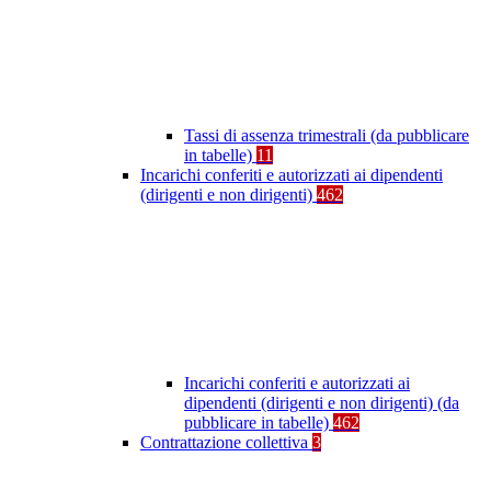
Tassi di assenza trimestrali (da pubblicare
in tabelle)
11
Incarichi conferiti e autorizzati ai dipendenti
(dirigenti e non dirigenti)
462
Incarichi conferiti e autorizzati ai
dipendenti (dirigenti e non dirigenti) (da
pubblicare in tabelle)
462
Contrattazione collettiva
3