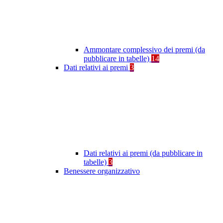
Ammontare complessivo dei premi (da
pubblicare in tabelle)
14
Dati relativi ai premi
3
Dati relativi ai premi (da pubblicare in
tabelle)
3
Benessere organizzativo