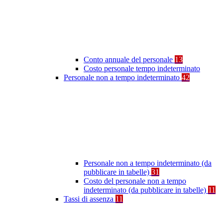
Conto annuale del personale
13
Costo personale tempo indeterminato
Personale non a tempo indeterminato
42
Personale non a tempo indeterminato (da
pubblicare in tabelle)
31
Costo del personale non a tempo
indeterminato (da pubblicare in tabelle)
11
Tassi di assenza
11