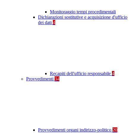
Monitoraggio tempi procedimentali
Dichiarazioni sostitutive e acquisizione d'ufficio
dei dati
4
Recapiti dell'ufficio responsabile
4
Provvedimenti
34
Provvedimenti organi indirizzo-politico
20