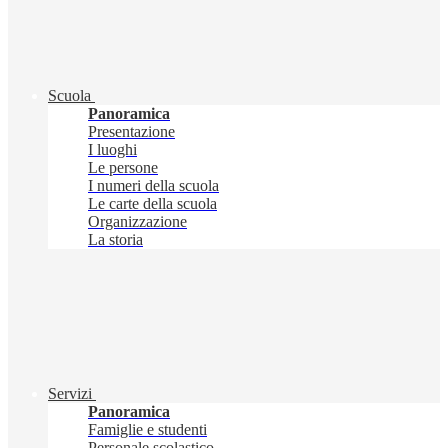
Scuola
Panoramica
Presentazione
I luoghi
Le persone
I numeri della scuola
Le carte della scuola
Organizzazione
La storia
Servizi
Panoramica
Famiglie e studenti
Personale scolastico