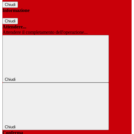
Chiudi
Informazione
Chiudi
Attendere...
Attendere il completamento dell'operazione...
Chiudi
Chiudi
Conferma