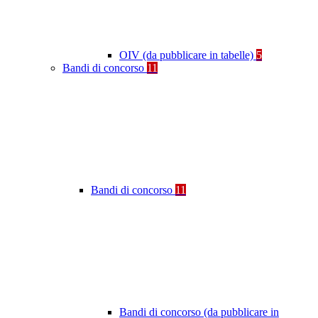
OIV (da pubblicare in tabelle)
5
Bandi di concorso
11
Bandi di concorso
11
Bandi di concorso (da pubblicare in