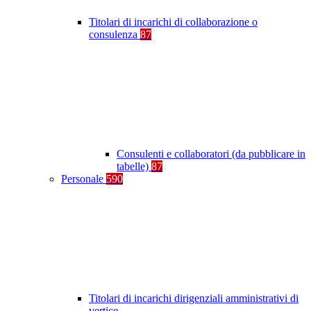
Titolari di incarichi di collaborazione o
consulenza
87
Consulenti e collaboratori (da pubblicare in
tabelle)
87
Personale
590
Titolari di incarichi dirigenziali amministrativi di
vertice