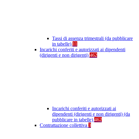
Tassi di assenza trimestrali (da pubblicare
in tabelle)
11
Incarichi conferiti e autorizzati ai dipendenti
(dirigenti e non dirigenti)
462
Incarichi conferiti e autorizzati ai
dipendenti (dirigenti e non dirigenti) (da
pubblicare in tabelle)
462
Contrattazione collettiva
3