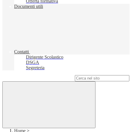
Offerta formativa
Documenti utili
Contatti
Dirigente Scolastico
DSGA
Segreteria
Campo di ricerca per le pagine del sito
Home
>