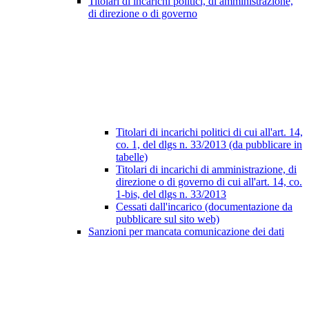
Titolari di incarichi politici, di amministrazione,
di direzione o di governo
Titolari di incarichi politici di cui all'art. 14,
co. 1, del dlgs n. 33/2013 (da pubblicare in
tabelle)
Titolari di incarichi di amministrazione, di
direzione o di governo di cui all'art. 14, co.
1-bis, del dlgs n. 33/2013
Cessati dall'incarico (documentazione da
pubblicare sul sito web)
Sanzioni per mancata comunicazione dei dati