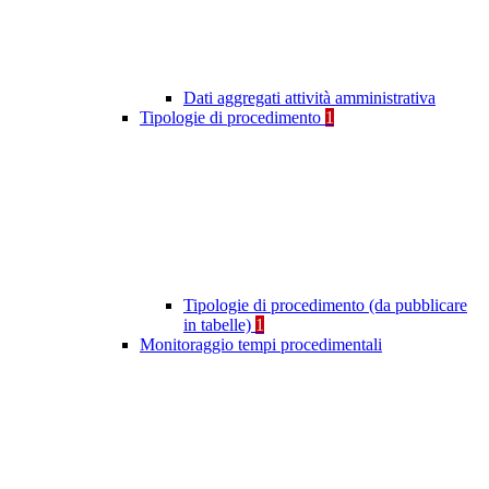
Dati aggregati attività amministrativa
Tipologie di procedimento
1
Tipologie di procedimento (da pubblicare
in tabelle)
1
Monitoraggio tempi procedimentali