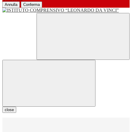
Annulla
Conferma
close