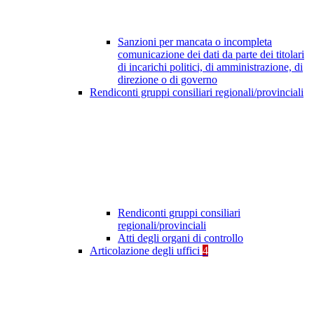
Sanzioni per mancata o incompleta
comunicazione dei dati da parte dei titolari
di incarichi politici, di amministrazione, di
direzione o di governo
Rendiconti gruppi consiliari regionali/provinciali
Rendiconti gruppi consiliari
regionali/provinciali
Atti degli organi di controllo
Articolazione degli uffici
4