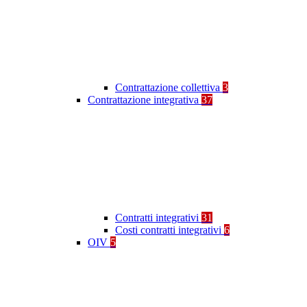
Contrattazione collettiva
3
Contrattazione integrativa
37
Contratti integrativi
31
Costi contratti integrativi
6
OIV
5