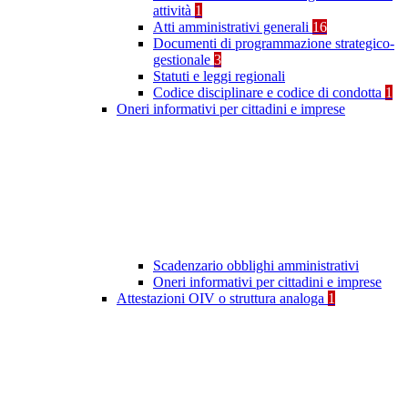
attività
1
Atti amministrativi generali
16
Documenti di programmazione strategico-
gestionale
3
Statuti e leggi regionali
Codice disciplinare e codice di condotta
1
Oneri informativi per cittadini e imprese
Scadenzario obblighi amministrativi
Oneri informativi per cittadini e imprese
Attestazioni OIV o struttura analoga
1