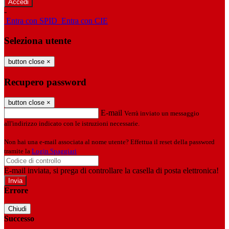
-
Entra con SPID
Entra con CIE
Seleziona utente
button close
×
Recupero password
button close
×
E-mail
Verrà inviato un messaggio
all'indirizzo indicato con le istruzioni necessarie.
Non hai una e-mail associata al nome utente? Effettua il reset della password
tramite la
Login Spaggiari
E-mail inviata, si prega di controllare la casella di posta elettronica!
Errore
Chiudi
Successo