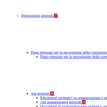
Disposizioni generali
37
Piano triennale per la prevenzione della corruzione
Piano triennale per la prevenzione della cor
Atti generali
36
Riferimenti normativi su organizzazione e at
Atti amministrativi generali
16
Documenti di programmazione strategico-ge