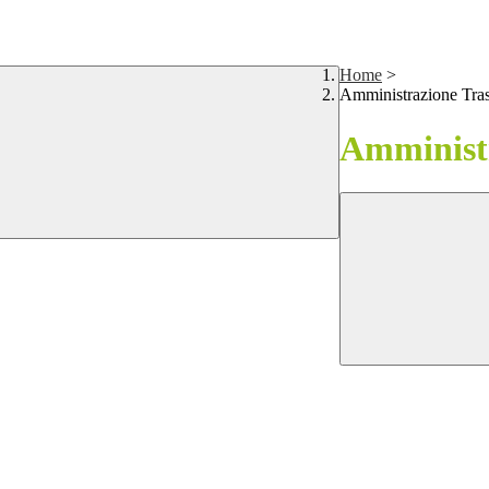
Home
>
Amministrazione Tra
Amministr