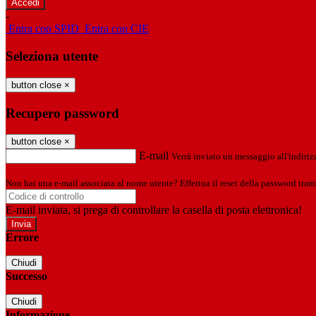
-
Entra con SPID
Entra con CIE
Seleziona utente
button close
×
Recupero password
button close
×
E-mail
Verrà inviato un messaggio all'indirizz
Non hai una e-mail associata al nome utente? Effettua il reset della password tram
E-mail inviata, si prega di controllare la casella di posta elettronica!
Errore
Chiudi
Successo
Chiudi
Informazione