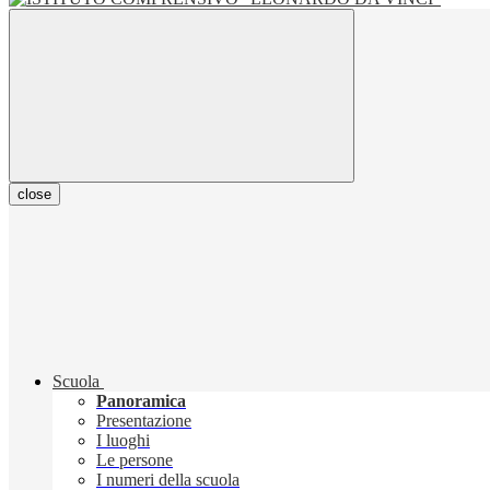
close
Scuola
Panoramica
Presentazione
I luoghi
Le persone
I numeri della scuola