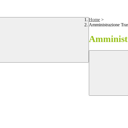
Home
>
Amministrazione Tra
Amministr