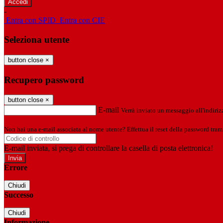
-
Entra con SPID
Entra con CIE
Seleziona utente
button close
×
Recupero password
button close
×
E-mail
Verrà inviato un messaggio all'indirizz
Non hai una e-mail associata al nome utente? Effettua il reset della password tram
E-mail inviata, si prega di controllare la casella di posta elettronica!
Errore
Chiudi
Successo
Chiudi
Informazione