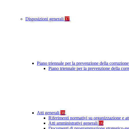
Disposizioni generali
37
Piano triennale per la prevenzione della corruzione
Piano triennale per la prevenzione della cor
Atti generali
36
Riferimenti normativi su organizzazione e at
Atti amministrativi generali
16
Documenti di programmazione strategico-ge