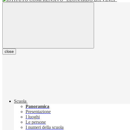
close
Scuola
Panoramica
Presentazione
I luoghi
Le persone
I numeri della scuola