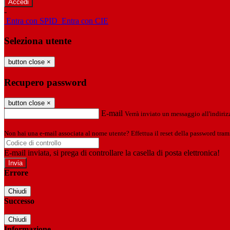
-
Entra con SPID
Entra con CIE
Seleziona utente
button close
×
Recupero password
button close
×
E-mail
Verrà inviato un messaggio all'indirizz
Non hai una e-mail associata al nome utente? Effettua il reset della password tram
E-mail inviata, si prega di controllare la casella di posta elettronica!
Errore
Chiudi
Successo
Chiudi
Informazione