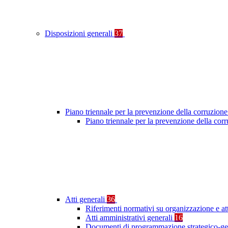
Disposizioni generali
37
Piano triennale per la prevenzione della corruzione
Piano triennale per la prevenzione della cor
Atti generali
36
Riferimenti normativi su organizzazione e at
Atti amministrativi generali
16
Documenti di programmazione strategico-ge