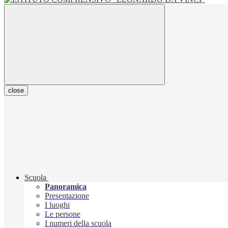
close
Scuola
Panoramica
Presentazione
I luoghi
Le persone
I numeri della scuola