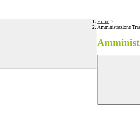
Home
>
Amministrazione Tra
Amministr