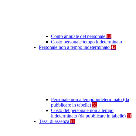
Conto annuale del personale
13
Costo personale tempo indeterminato
Personale non a tempo indeterminato
42
Personale non a tempo indeterminato (da
pubblicare in tabelle)
31
Costo del personale non a tempo
indeterminato (da pubblicare in tabelle)
11
Tassi di assenza
11