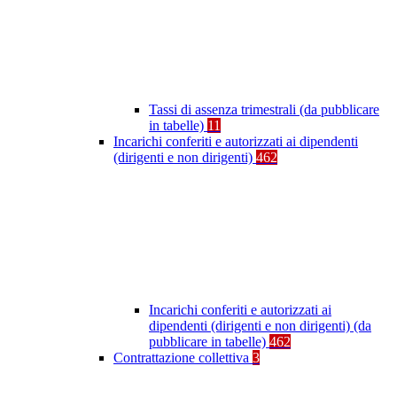
Tassi di assenza trimestrali (da pubblicare
in tabelle)
11
Incarichi conferiti e autorizzati ai dipendenti
(dirigenti e non dirigenti)
462
Incarichi conferiti e autorizzati ai
dipendenti (dirigenti e non dirigenti) (da
pubblicare in tabelle)
462
Contrattazione collettiva
3