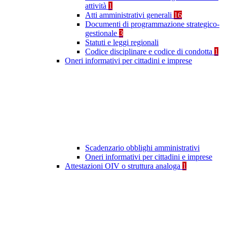
attività
1
Atti amministrativi generali
16
Documenti di programmazione strategico-
gestionale
3
Statuti e leggi regionali
Codice disciplinare e codice di condotta
1
Oneri informativi per cittadini e imprese
Scadenzario obblighi amministrativi
Oneri informativi per cittadini e imprese
Attestazioni OIV o struttura analoga
1