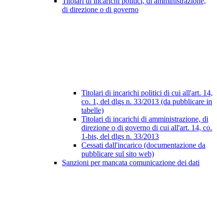
Titolari di incarichi politici, di amministrazione,
di direzione o di governo
Titolari di incarichi politici di cui all'art. 14,
co. 1, del dlgs n. 33/2013 (da pubblicare in
tabelle)
Titolari di incarichi di amministrazione, di
direzione o di governo di cui all'art. 14, co.
1-bis, del dlgs n. 33/2013
Cessati dall'incarico (documentazione da
pubblicare sul sito web)
Sanzioni per mancata comunicazione dei dati