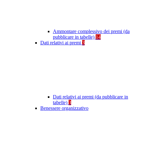
Ammontare complessivo dei premi (da
pubblicare in tabelle)
14
Dati relativi ai premi
3
Dati relativi ai premi (da pubblicare in
tabelle)
3
Benessere organizzativo