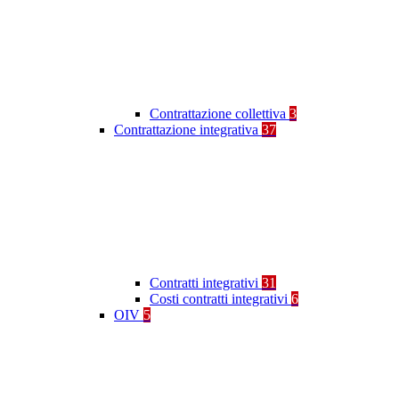
Contrattazione collettiva
3
Contrattazione integrativa
37
Contratti integrativi
31
Costi contratti integrativi
6
OIV
5