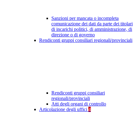
Sanzioni per mancata o incompleta
comunicazione dei dati da parte dei titolari
di incarichi politici, di amministrazione, di
direzione o di governo
Rendiconti gruppi consiliari regionali/provinciali
Rendiconti gruppi consiliari
regionali/provinciali
Atti degli organi di controllo
Articolazione degli uffici
4