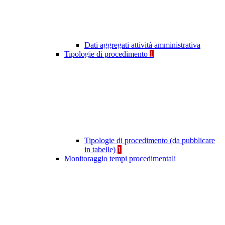
Dati aggregati attività amministrativa
Tipologie di procedimento
1
Tipologie di procedimento (da pubblicare
in tabelle)
1
Monitoraggio tempi procedimentali