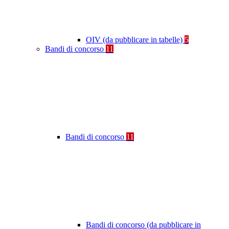
OIV (da pubblicare in tabelle)
5
Bandi di concorso
11
Bandi di concorso
11
Bandi di concorso (da pubblicare in