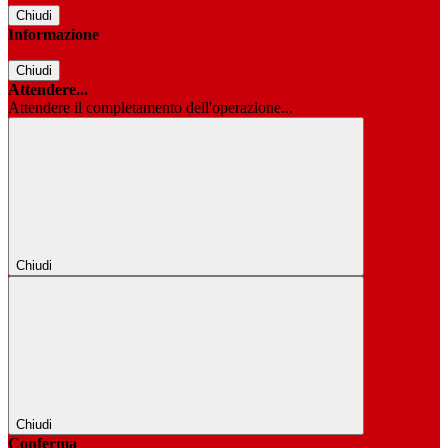
Chiudi
Informazione
Chiudi
Attendere...
Attendere il completamento dell'operazione...
Chiudi
Chiudi
Conferma