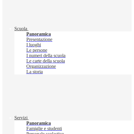
Scuola
Panoramica
Presentazione
I luoghi
Le persone
I numeri della scuola
Le carte della scuola
Organizzazione
La storia
Servizi
Panoramica
Famiglie e studenti
Personale scolastico