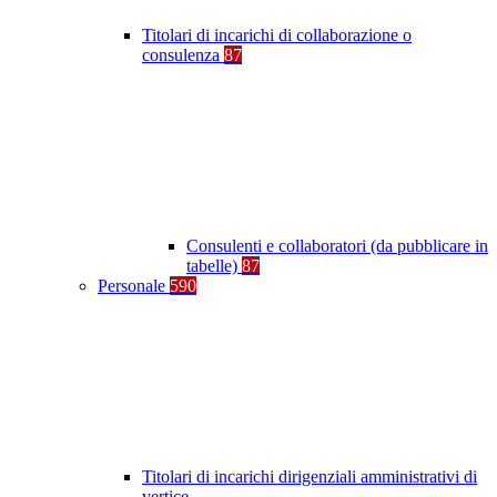
Titolari di incarichi di collaborazione o
consulenza
87
Consulenti e collaboratori (da pubblicare in
tabelle)
87
Personale
590
Titolari di incarichi dirigenziali amministrativi di
vertice