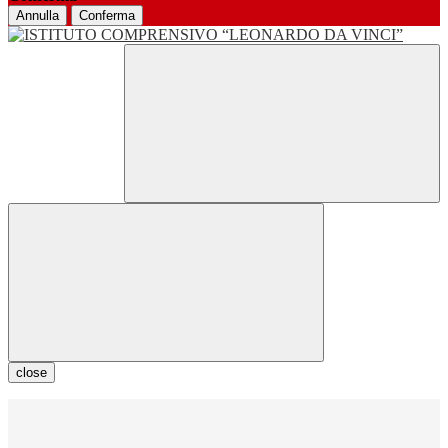
Annulla
Conferma
close