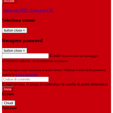
-
Entra con SPID
Entra con CIE
Seleziona utente
button close
×
Recupero password
button close
×
E-mail
Verrà inviato un messaggio
all'indirizzo indicato con le istruzioni necessarie.
Non hai una e-mail associata al nome utente? Effettua il reset della password
tramite la
Login Spaggiari
E-mail inviata, si prega di controllare la casella di posta elettronica!
Errore
Chiudi
Successo