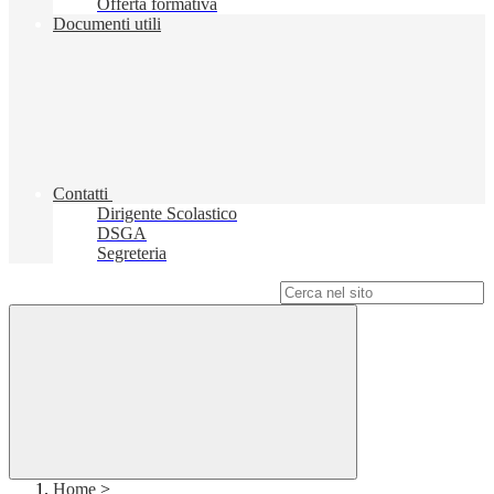
Offerta formativa
Documenti utili
Contatti
Dirigente Scolastico
DSGA
Segreteria
Campo di ricerca per le pagine del sito
Home
>