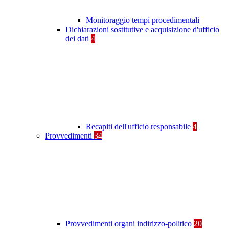
Monitoraggio tempi procedimentali
Dichiarazioni sostitutive e acquisizione d'ufficio
dei dati
4
Recapiti dell'ufficio responsabile
4
Provvedimenti
34
Provvedimenti organi indirizzo-politico
20