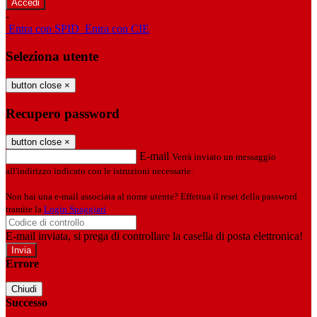
-
Entra con SPID
Entra con CIE
Seleziona utente
button close
×
Recupero password
button close
×
E-mail
Verrà inviato un messaggio
all'indirizzo indicato con le istruzioni necessarie.
Non hai una e-mail associata al nome utente? Effettua il reset della password
tramite la
Login Spaggiari
E-mail inviata, si prega di controllare la casella di posta elettronica!
Errore
Chiudi
Successo