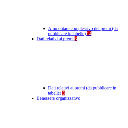
Ammontare complessivo dei premi (da
pubblicare in tabelle)
14
Dati relativi ai premi
3
Dati relativi ai premi (da pubblicare in
tabelle)
3
Benessere organizzativo