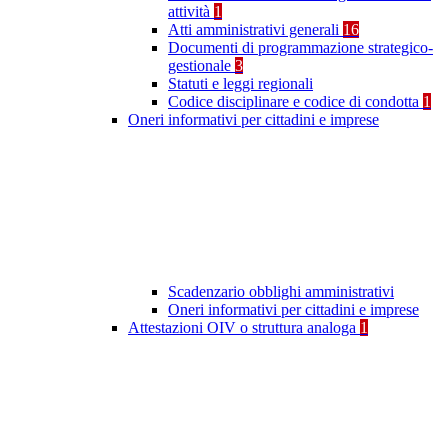
attività
1
Atti amministrativi generali
16
Documenti di programmazione strategico-
gestionale
3
Statuti e leggi regionali
Codice disciplinare e codice di condotta
1
Oneri informativi per cittadini e imprese
Scadenzario obblighi amministrativi
Oneri informativi per cittadini e imprese
Attestazioni OIV o struttura analoga
1