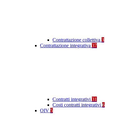
Contrattazione collettiva
3
Contrattazione integrativa
37
Contratti integrativi
31
Costi contratti integrativi
6
OIV
5