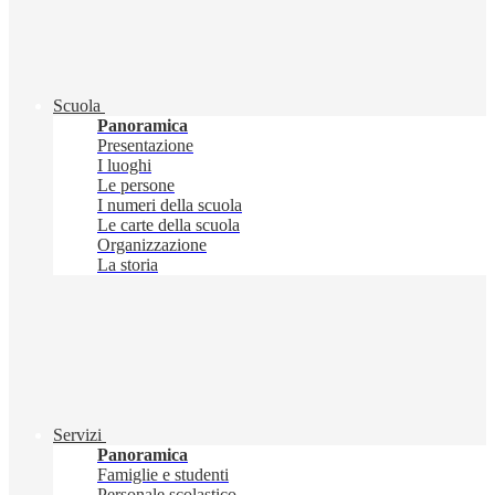
Scuola
Panoramica
Presentazione
I luoghi
Le persone
I numeri della scuola
Le carte della scuola
Organizzazione
La storia
Servizi
Panoramica
Famiglie e studenti
Personale scolastico