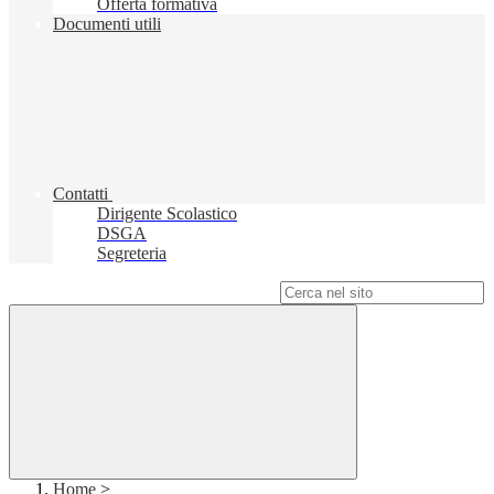
Offerta formativa
Documenti utili
Contatti
Dirigente Scolastico
DSGA
Segreteria
Campo di ricerca per le pagine del sito
Home
>