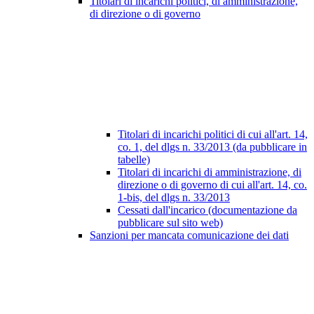
Titolari di incarichi politici, di amministrazione,
di direzione o di governo
Titolari di incarichi politici di cui all'art. 14,
co. 1, del dlgs n. 33/2013 (da pubblicare in
tabelle)
Titolari di incarichi di amministrazione, di
direzione o di governo di cui all'art. 14, co.
1-bis, del dlgs n. 33/2013
Cessati dall'incarico (documentazione da
pubblicare sul sito web)
Sanzioni per mancata comunicazione dei dati