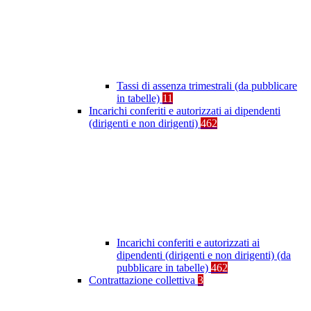
Tassi di assenza trimestrali (da pubblicare
in tabelle)
11
Incarichi conferiti e autorizzati ai dipendenti
(dirigenti e non dirigenti)
462
Incarichi conferiti e autorizzati ai
dipendenti (dirigenti e non dirigenti) (da
pubblicare in tabelle)
462
Contrattazione collettiva
3