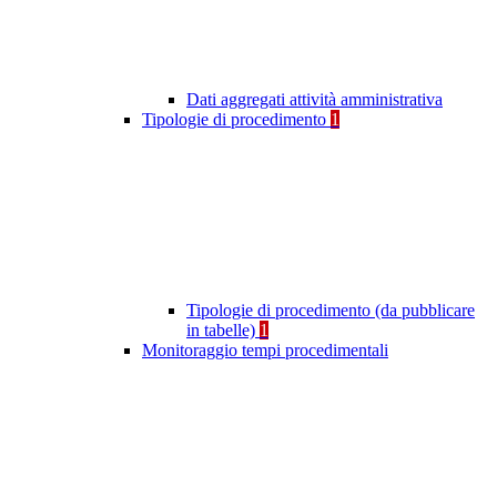
Dati aggregati attività amministrativa
Tipologie di procedimento
1
Tipologie di procedimento (da pubblicare
in tabelle)
1
Monitoraggio tempi procedimentali