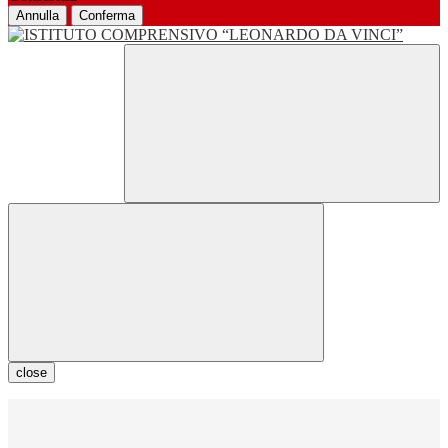
Annulla
Conferma
close