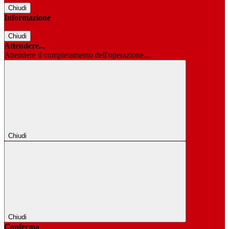
Chiudi
Informazione
Chiudi
Attendere...
Attendere il completamento dell'operazione...
Chiudi
Chiudi
Conferma