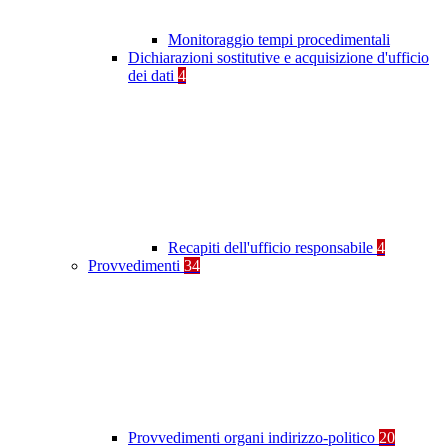
Monitoraggio tempi procedimentali
Dichiarazioni sostitutive e acquisizione d'ufficio
dei dati
4
Recapiti dell'ufficio responsabile
4
Provvedimenti
34
Provvedimenti organi indirizzo-politico
20