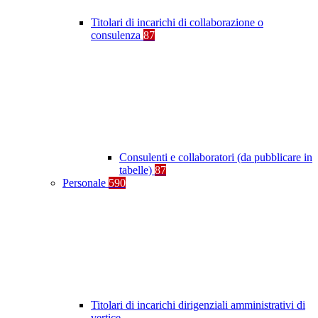
Titolari di incarichi di collaborazione o
consulenza
87
Consulenti e collaboratori (da pubblicare in
tabelle)
87
Personale
590
Titolari di incarichi dirigenziali amministrativi di
vertice