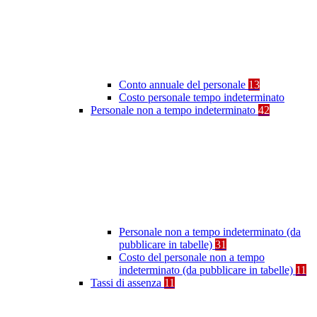
Conto annuale del personale
13
Costo personale tempo indeterminato
Personale non a tempo indeterminato
42
Personale non a tempo indeterminato (da
pubblicare in tabelle)
31
Costo del personale non a tempo
indeterminato (da pubblicare in tabelle)
11
Tassi di assenza
11