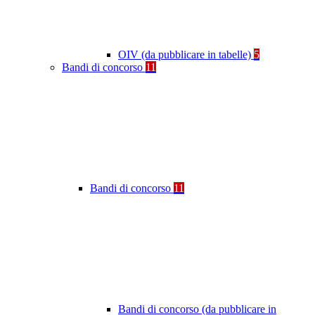
OIV (da pubblicare in tabelle)
5
Bandi di concorso
11
Bandi di concorso
11
Bandi di concorso (da pubblicare in