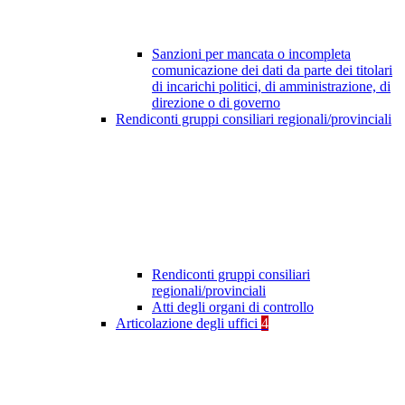
Sanzioni per mancata o incompleta
comunicazione dei dati da parte dei titolari
di incarichi politici, di amministrazione, di
direzione o di governo
Rendiconti gruppi consiliari regionali/provinciali
Rendiconti gruppi consiliari
regionali/provinciali
Atti degli organi di controllo
Articolazione degli uffici
4