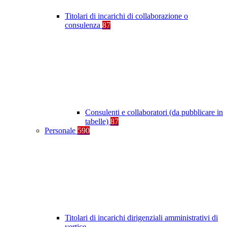
Titolari di incarichi di collaborazione o
consulenza
87
Consulenti e collaboratori (da pubblicare in
tabelle)
87
Personale
590
Titolari di incarichi dirigenziali amministrativi di
vertice