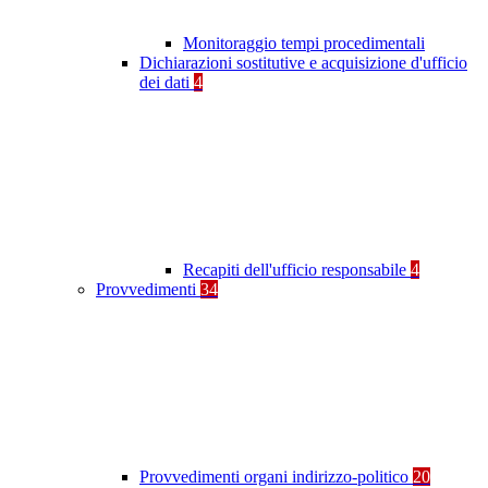
Monitoraggio tempi procedimentali
Dichiarazioni sostitutive e acquisizione d'ufficio
dei dati
4
Recapiti dell'ufficio responsabile
4
Provvedimenti
34
Provvedimenti organi indirizzo-politico
20