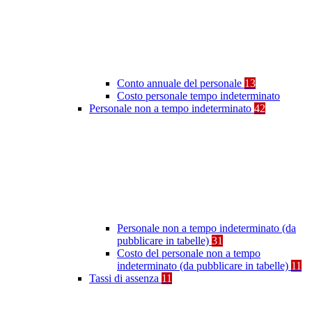
Conto annuale del personale
13
Costo personale tempo indeterminato
Personale non a tempo indeterminato
42
Personale non a tempo indeterminato (da
pubblicare in tabelle)
31
Costo del personale non a tempo
indeterminato (da pubblicare in tabelle)
11
Tassi di assenza
11