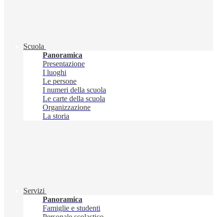
Scuola
Panoramica
Presentazione
I luoghi
Le persone
I numeri della scuola
Le carte della scuola
Organizzazione
La storia
Servizi
Panoramica
Famiglie e studenti
Personale scolastico