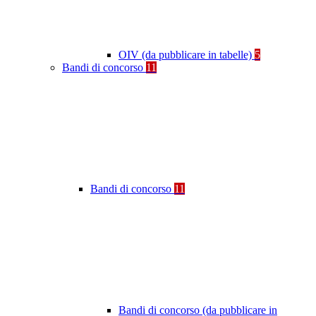
OIV (da pubblicare in tabelle)
5
Bandi di concorso
11
Bandi di concorso
11
Bandi di concorso (da pubblicare in