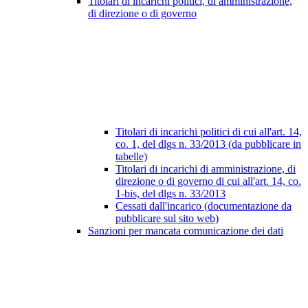
Titolari di incarichi politici, di amministrazione,
di direzione o di governo
Titolari di incarichi politici di cui all'art. 14,
co. 1, del dlgs n. 33/2013 (da pubblicare in
tabelle)
Titolari di incarichi di amministrazione, di
direzione o di governo di cui all'art. 14, co.
1-bis, del dlgs n. 33/2013
Cessati dall'incarico (documentazione da
pubblicare sul sito web)
Sanzioni per mancata comunicazione dei dati