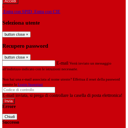
-
Entra con SPID
Entra con CIE
Seleziona utente
button close
×
Recupero password
button close
×
E-mail
Verrà inviato un messaggio
all'indirizzo indicato con le istruzioni necessarie.
Non hai una e-mail associata al nome utente? Effettua il reset della password
tramite la
Login Spaggiari
E-mail inviata, si prega di controllare la casella di posta elettronica!
Errore
Chiudi
Successo