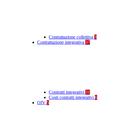
Contrattazione collettiva
3
Contrattazione integrativa
37
Contratti integrativi
31
Costi contratti integrativi
6
OIV
5