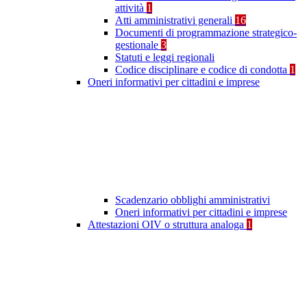
attività
1
Atti amministrativi generali
16
Documenti di programmazione strategico-
gestionale
3
Statuti e leggi regionali
Codice disciplinare e codice di condotta
1
Oneri informativi per cittadini e imprese
Scadenzario obblighi amministrativi
Oneri informativi per cittadini e imprese
Attestazioni OIV o struttura analoga
1