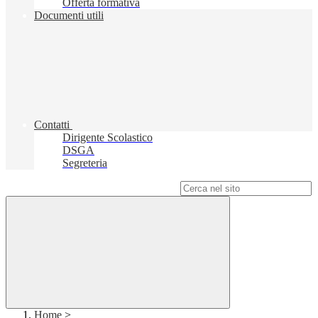
Offerta formativa
Documenti utili
Contatti
Dirigente Scolastico
DSGA
Segreteria
Campo di ricerca per le pagine del sito
Home
>