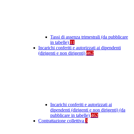
Tassi di assenza trimestrali (da pubblicare
in tabelle)
11
Incarichi conferiti e autorizzati ai dipendenti
(dirigenti e non dirigenti)
462
Incarichi conferiti e autorizzati ai
dipendenti (dirigenti e non dirigenti) (da
pubblicare in tabelle)
462
Contrattazione collettiva
3