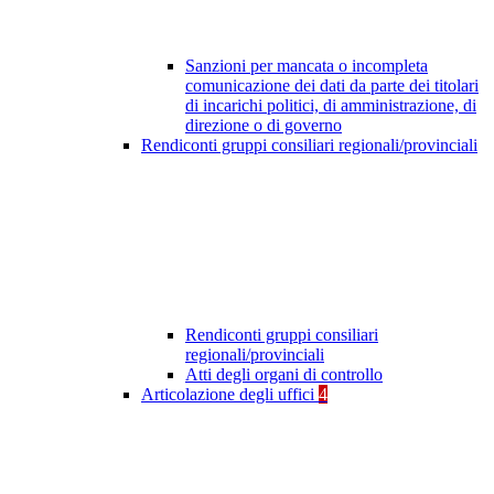
Sanzioni per mancata o incompleta
comunicazione dei dati da parte dei titolari
di incarichi politici, di amministrazione, di
direzione o di governo
Rendiconti gruppi consiliari regionali/provinciali
Rendiconti gruppi consiliari
regionali/provinciali
Atti degli organi di controllo
Articolazione degli uffici
4