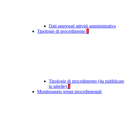
Dati aggregati attività amministrativa
Tipologie di procedimento
1
Tipologie di procedimento (da pubblicare
in tabelle)
1
Monitoraggio tempi procedimentali