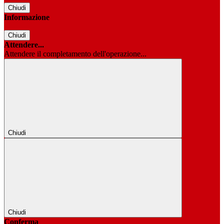
Chiudi
Informazione
Chiudi
Attendere...
Attendere il completamento dell'operazione...
Chiudi
Chiudi
Conferma