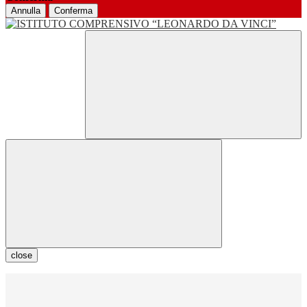
Annulla
Conferma
close