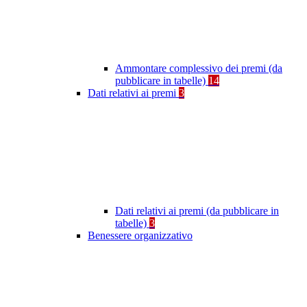
Ammontare complessivo dei premi (da
pubblicare in tabelle)
14
Dati relativi ai premi
3
Dati relativi ai premi (da pubblicare in
tabelle)
3
Benessere organizzativo