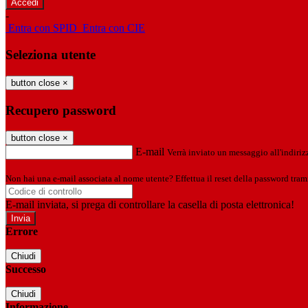
-
Entra con SPID
Entra con CIE
Seleziona utente
button close
×
Recupero password
button close
×
E-mail
Verrà inviato un messaggio all'indirizz
Non hai una e-mail associata al nome utente? Effettua il reset della password tram
E-mail inviata, si prega di controllare la casella di posta elettronica!
Errore
Chiudi
Successo
Chiudi
Informazione