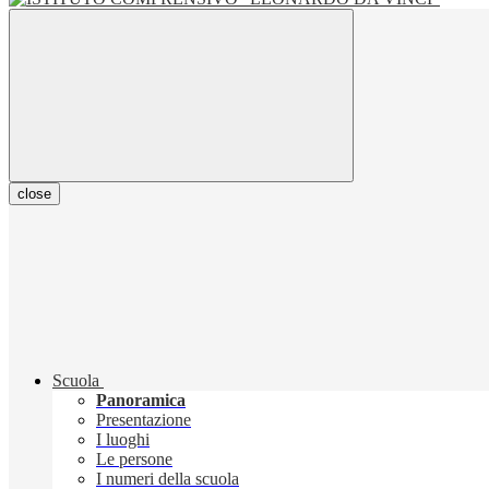
close
Scuola
Panoramica
Presentazione
I luoghi
Le persone
I numeri della scuola