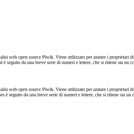
lisi web open source Piwik. Viene utilizzato per aiutare i proprietari di
_id è seguito da una breve serie di numeri e lettere, che si ritiene sia un 
lisi web open source Piwik. Viene utilizzato per aiutare i proprietari di
_ses è seguito da una breve serie di numeri e lettere, che si ritiene sia un