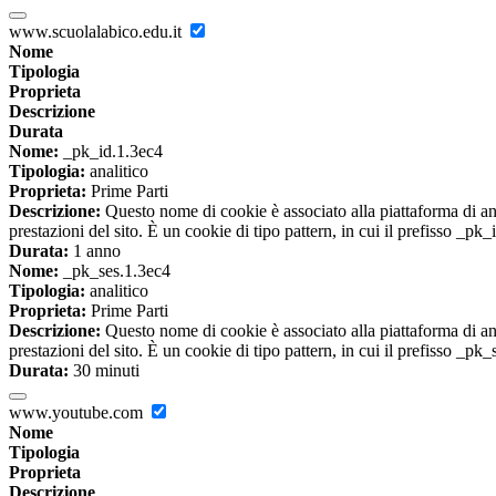
www.scuolalabico.edu.it
Nome
Tipologia
Proprieta
Descrizione
Durata
Nome:
_pk_id.1.3ec4
Tipologia:
analitico
Proprieta:
Prime Parti
Descrizione:
Questo nome di cookie è associato alla piattaforma di ana
prestazioni del sito. È un cookie di tipo pattern, in cui il prefisso _pk
Durata:
1 anno
Nome:
_pk_ses.1.3ec4
Tipologia:
analitico
Proprieta:
Prime Parti
Descrizione:
Questo nome di cookie è associato alla piattaforma di ana
prestazioni del sito. È un cookie di tipo pattern, in cui il prefisso _pk
Durata:
30 minuti
www.youtube.com
Nome
Tipologia
Proprieta
Descrizione