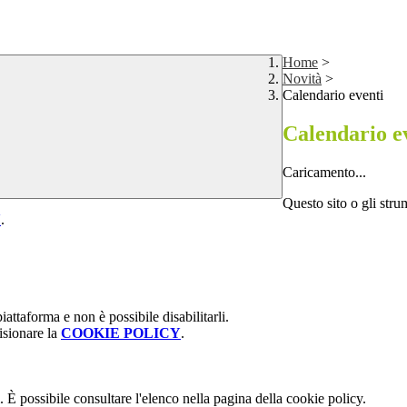
Home
>
Novità
>
Calendario eventi
Calendario e
Caricamento...
Questo sito o gli stru
Y
.
attaforma e non è possibile disabilitarli.
isionare la
COOKIE POLICY
.
 È possibile consultare l'elenco nella pagina della cookie policy.