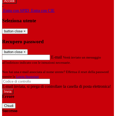
-
Entra con SPID
Entra con CIE
Seleziona utente
button close
×
Recupero password
button close
×
E-mail
Verrà inviato un messaggio
all'indirizzo indicato con le istruzioni necessarie.
Non hai una e-mail associata al nome utente? Effettua il reset della password
tramite la
Login Spaggiari
E-mail inviata, si prega di controllare la casella di posta elettronica!
Errore
Chiudi
Successo