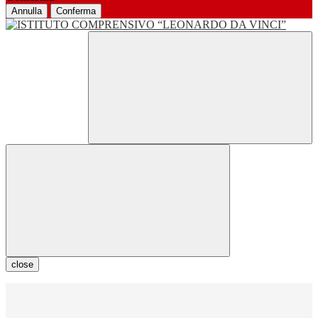
Annulla
Conferma
close