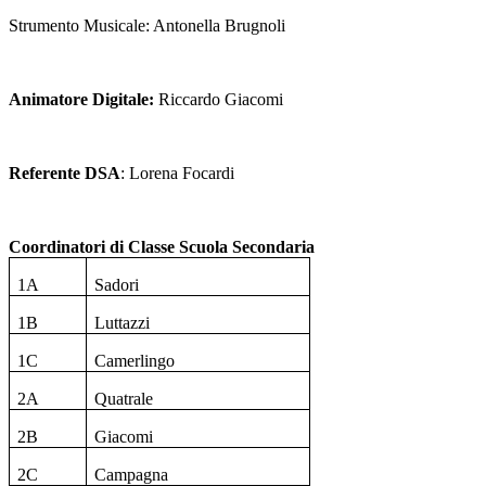
Strumento Musicale: Antonella Brugnoli
Animatore Digitale:
Riccardo Giacomi
Referente DSA
: Lorena Focardi
Coordinatori di Classe Scuola Secondaria
1A
Sadori
1B
Luttazzi
1C
Camerlingo
2A
Quatrale
2B
Giacomi
2C
Campagna