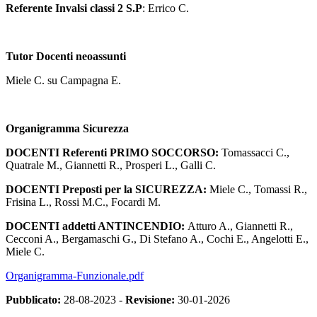
Referente Invalsi classi 2 S.P
: Errico C.
Tutor Docenti neoassunti
Miele C. su Campagna E.
Organigramma Sicurezza
DOCENTI
Referenti
PRIMO SOCCORSO:
Tomassacci C.,
Quatrale M., Giannetti R., Prosperi L., Galli C.
DOCENTI
Preposti per la SICUREZZA:
Miele C., Tomassi R.,
Frisina L., Rossi M.C., Focardi M.
DOCENTI addetti ANTINCENDIO:
Atturo A., Giannetti R.,
Cecconi A., Bergamaschi G., Di Stefano A., Cochi E., Angelotti E.,
Miele C.
Organigramma-Funzionale.pdf
Pubblicato:
28-08-2023 -
Revisione:
30-01-2026