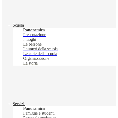
Scuola
Panoramica
Presentazione
I luoghi
Le persone
I numeri della scuola
Le carte della scuola
Organizzazione
La storia
Servizi
Panoramica
Famiglie e studenti
Personale scolastico