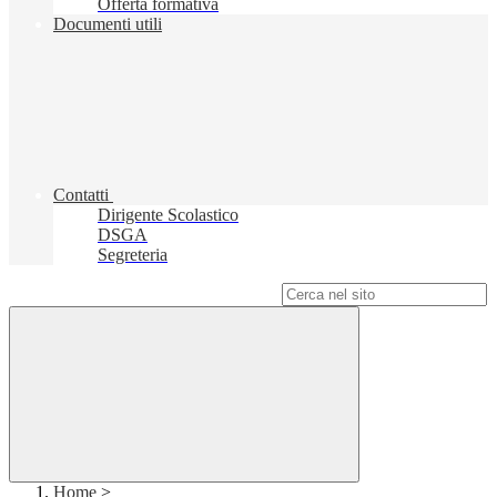
Offerta formativa
Documenti utili
Contatti
Dirigente Scolastico
DSGA
Segreteria
Campo di ricerca per le pagine del sito
Home
>