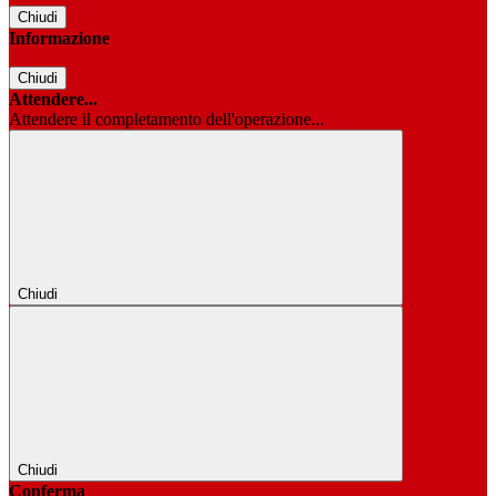
Chiudi
Informazione
Chiudi
Attendere...
Attendere il completamento dell'operazione...
Chiudi
Chiudi
Conferma