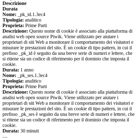
Descrizione
Durata
Nome:
_pk_id.1.3ec4
Tipologia:
analitico
Proprieta:
Prime Parti
Descrizione:
Questo nome di cookie è associato alla piattaforma di
analisi web open source Piwik. Viene utilizzato per aiutare i
proprietari di siti Web a monitorare il comportamento dei visitatori e
misurare le prestazioni del sito. È un cookie di tipo pattern, in cui il
prefisso _pk_id è seguito da una breve serie di numeri e lettere, che
si ritiene sia un codice di riferimento per il dominio che imposta il
cookie.
Durata:
1 anno
Nome:
_pk_ses.1.3ec4
Tipologia:
analitico
Proprieta:
Prime Parti
Descrizione:
Questo nome di cookie è associato alla piattaforma di
analisi web open source Piwik. Viene utilizzato per aiutare i
proprietari di siti Web a monitorare il comportamento dei visitatori e
misurare le prestazioni del sito. È un cookie di tipo pattern, in cui il
prefisso _pk_ses è seguito da una breve serie di numeri e lettere, che
si ritiene sia un codice di riferimento per il dominio che imposta il
cookie.
Durata:
30 minuti