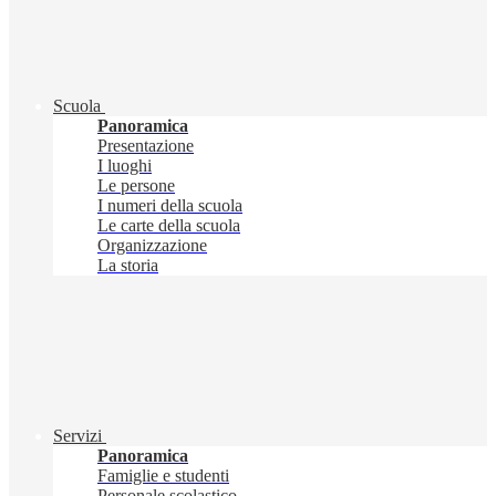
Scuola
Panoramica
Presentazione
I luoghi
Le persone
I numeri della scuola
Le carte della scuola
Organizzazione
La storia
Servizi
Panoramica
Famiglie e studenti
Personale scolastico