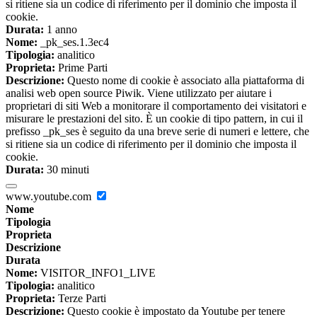
si ritiene sia un codice di riferimento per il dominio che imposta il
cookie.
Durata:
1 anno
Nome:
_pk_ses.1.3ec4
Tipologia:
analitico
Proprieta:
Prime Parti
Descrizione:
Questo nome di cookie è associato alla piattaforma di
analisi web open source Piwik. Viene utilizzato per aiutare i
proprietari di siti Web a monitorare il comportamento dei visitatori e
misurare le prestazioni del sito. È un cookie di tipo pattern, in cui il
prefisso _pk_ses è seguito da una breve serie di numeri e lettere, che
si ritiene sia un codice di riferimento per il dominio che imposta il
cookie.
Durata:
30 minuti
www.youtube.com
Nome
Tipologia
Proprieta
Descrizione
Durata
Nome:
VISITOR_INFO1_LIVE
Tipologia:
analitico
Proprieta:
Terze Parti
Descrizione:
Questo cookie è impostato da Youtube per tenere