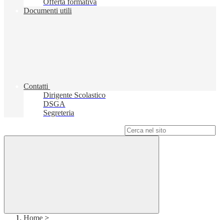
Offerta formativa
Documenti utili
Contatti
Dirigente Scolastico
DSGA
Segreteria
Campo di ricerca per le pagine del sito
Home
>