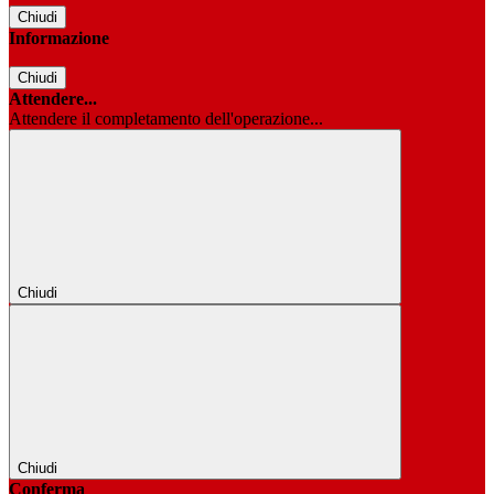
Chiudi
Informazione
Chiudi
Attendere...
Attendere il completamento dell'operazione...
Chiudi
Chiudi
Conferma