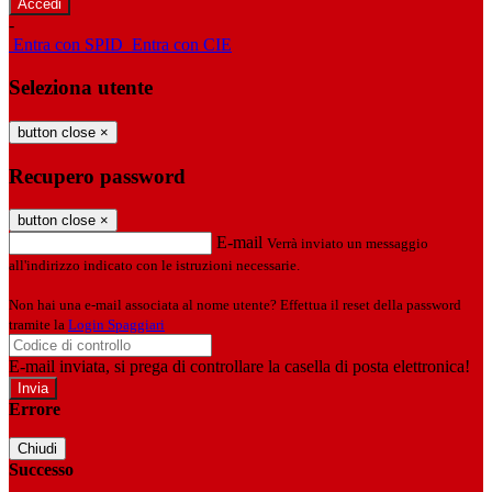
-
Entra con SPID
Entra con CIE
Seleziona utente
button close
×
Recupero password
button close
×
E-mail
Verrà inviato un messaggio
all'indirizzo indicato con le istruzioni necessarie.
Non hai una e-mail associata al nome utente? Effettua il reset della password
tramite la
Login Spaggiari
E-mail inviata, si prega di controllare la casella di posta elettronica!
Errore
Chiudi
Successo