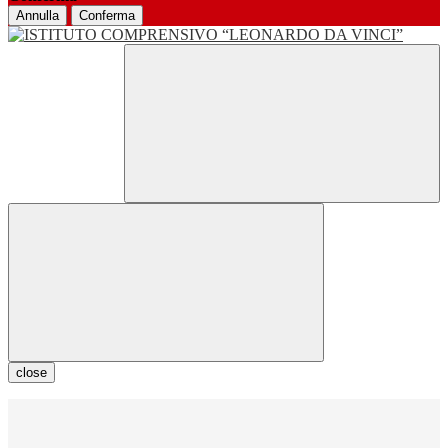
Annulla
Conferma
close