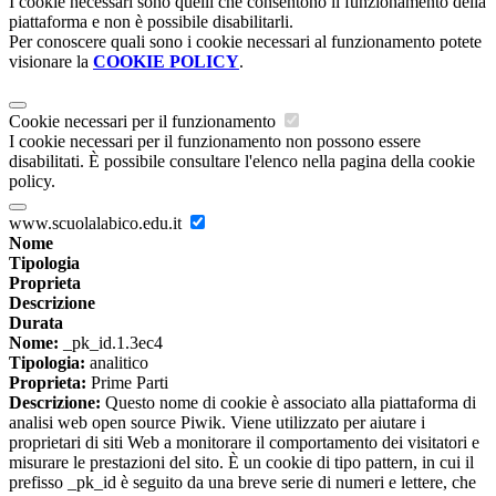
I cookie necessari sono quelli che consentono il funzionamento della
piattaforma e non è possibile disabilitarli.
Per conoscere quali sono i cookie necessari al funzionamento potete
visionare la
COOKIE POLICY
.
Cookie necessari per il funzionamento
I cookie necessari per il funzionamento non possono essere
disabilitati. È possibile consultare l'elenco nella pagina della cookie
policy.
www.scuolalabico.edu.it
Nome
Tipologia
Proprieta
Descrizione
Durata
Nome:
_pk_id.1.3ec4
Tipologia:
analitico
Proprieta:
Prime Parti
Descrizione:
Questo nome di cookie è associato alla piattaforma di
analisi web open source Piwik. Viene utilizzato per aiutare i
proprietari di siti Web a monitorare il comportamento dei visitatori e
misurare le prestazioni del sito. È un cookie di tipo pattern, in cui il
prefisso _pk_id è seguito da una breve serie di numeri e lettere, che