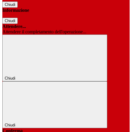
Chiudi
Informazione
Chiudi
Attendere...
Attendere il completamento dell'operazione...
Chiudi
Chiudi
Conferma