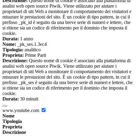
Descrizione:
Questo nome di cookie è associato alla piattaforma di
analisi web open source Piwik. Viene utilizzato per aiutare i
proprietari di siti Web a monitorare il comportamento dei visitatori e
misurare le prestazioni del sito. È un cookie di tipo pattern, in cui il
prefisso _pk_id è seguito da una breve serie di numeri e lettere, che
si ritiene sia un codice di riferimento per il dominio che imposta il
cookie.
Durata:
1 anno
Nome:
_pk_ses.1.3ec4
Tipologia:
analitico
Proprieta:
Prime Parti
Descrizione:
Questo nome di cookie è associato alla piattaforma di
analisi web open source Piwik. Viene utilizzato per aiutare i
proprietari di siti Web a monitorare il comportamento dei visitatori e
misurare le prestazioni del sito. È un cookie di tipo pattern, in cui il
prefisso _pk_ses è seguito da una breve serie di numeri e lettere, che
si ritiene sia un codice di riferimento per il dominio che imposta il
cookie.
Durata:
30 minuti
www.youtube.com
Nome
Tipologia
Proprieta
Descrizione