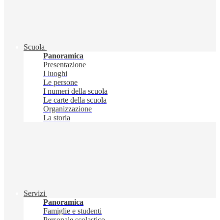
Scuola
Panoramica
Presentazione
I luoghi
Le persone
I numeri della scuola
Le carte della scuola
Organizzazione
La storia
Servizi
Panoramica
Famiglie e studenti
Personale scolastico