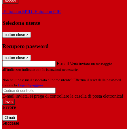
-
Entra con SPID
Entra con CIE
Seleziona utente
button close
×
Recupero password
button close
×
E-mail
Verrà inviato un messaggio
all'indirizzo indicato con le istruzioni necessarie.
Non hai una e-mail associata al nome utente? Effettua il reset della password
tramite la
Login Spaggiari
E-mail inviata, si prega di controllare la casella di posta elettronica!
Errore
Chiudi
Successo