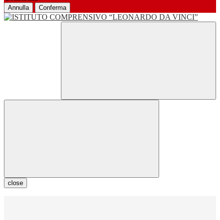
Annulla
Conferma
close