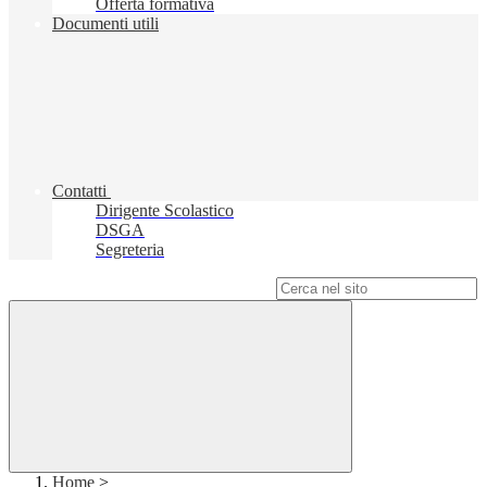
Offerta formativa
Documenti utili
Contatti
Dirigente Scolastico
DSGA
Segreteria
Campo di ricerca per le pagine del sito
Home
>