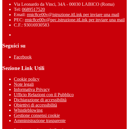
Via Leonardo da Vinci, 34A - 00030 LABICO (Roma)
Tel:
0689517520
Email:
rmic8ce00v@istruzione.it
Link per inviare una mail
PEC:
rmic8ce00v@pec.istruzione.it
Link per inviare una mail
C.F.: 93016930583
Seguici su
Facebook
Sezione Link Utili
Cookie policy
Note legali
Informativa Privacy
Ufficio Relazioni con il Pubblico
Dichiarazione di accessibilità
Obiettivi di accessibilità
Whistleblowing
Gestione consensi cookie
Amministrazione trasparente