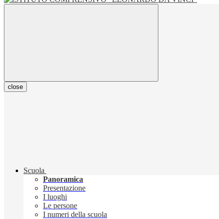
close
Scuola
Panoramica
Presentazione
I luoghi
Le persone
I numeri della scuola