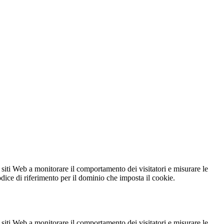
 siti Web a monitorare il comportamento dei visitatori e misurare le
codice di riferimento per il dominio che imposta il cookie.
 siti Web a monitorare il comportamento dei visitatori e misurare le