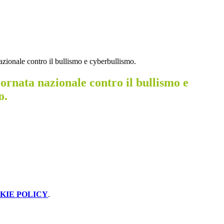
azionale contro il bullismo e cyberbullismo.
iornata nazionale contro il bullismo e
o.
KIE POLICY
.