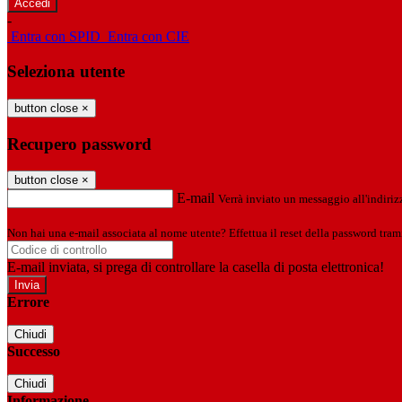
-
Entra con SPID
Entra con CIE
Seleziona utente
button close
×
Recupero password
button close
×
E-mail
Verrà inviato un messaggio all'indirizz
Non hai una e-mail associata al nome utente? Effettua il reset della password tram
E-mail inviata, si prega di controllare la casella di posta elettronica!
Errore
Chiudi
Successo
Chiudi
Informazione