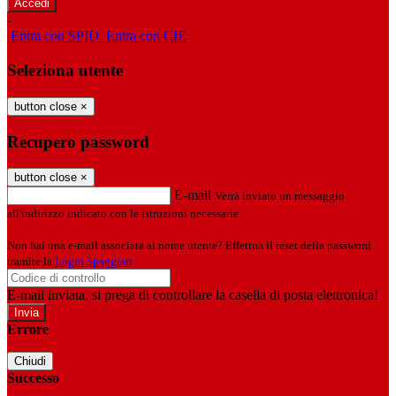
-
Entra con SPID
Entra con CIE
Seleziona utente
button close
×
Recupero password
button close
×
E-mail
Verrà inviato un messaggio
all'indirizzo indicato con le istruzioni necessarie.
Non hai una e-mail associata al nome utente? Effettua il reset della password
tramite la
Login Spaggiari
E-mail inviata, si prega di controllare la casella di posta elettronica!
Errore
Chiudi
Successo