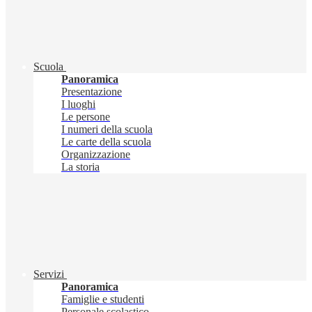
Scuola
Panoramica
Presentazione
I luoghi
Le persone
I numeri della scuola
Le carte della scuola
Organizzazione
La storia
Servizi
Panoramica
Famiglie e studenti
Personale scolastico