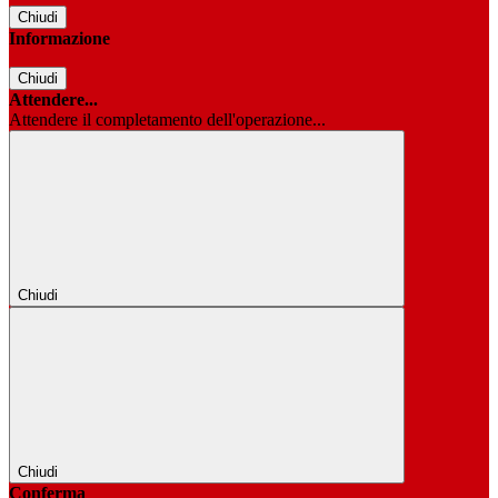
Chiudi
Informazione
Chiudi
Attendere...
Attendere il completamento dell'operazione...
Chiudi
Chiudi
Conferma