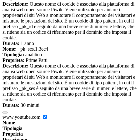
Descrizione:
Questo nome di cookie è associato alla piattaforma di
analisi web open source Piwik. Viene utilizzato per aiutare i
proprietari di siti Web a monitorare il comportamento dei visitatori e
misurare le prestazioni del sito. È un cookie di tipo pattern, in cui il
prefisso _pk_id è seguito da una breve serie di numeri e lettere, che
si ritiene sia un codice di riferimento per il dominio che imposta il
cookie.
Durata:
1 anno
Nome:
_pk_ses.1.3ec4
Tipologia:
analitico
Proprieta:
Prime Parti
Descrizione:
Questo nome di cookie è associato alla piattaforma di
analisi web open source Piwik. Viene utilizzato per aiutare i
proprietari di siti Web a monitorare il comportamento dei visitatori e
misurare le prestazioni del sito. È un cookie di tipo pattern, in cui il
prefisso _pk_ses è seguito da una breve serie di numeri e lettere, che
si ritiene sia un codice di riferimento per il dominio che imposta il
cookie.
Durata:
30 minuti
www.youtube.com
Nome
Tipologia
Proprieta
Descrizione