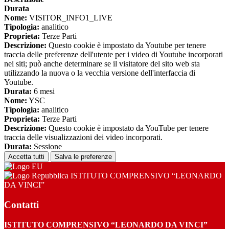
Durata
Nome:
VISITOR_INFO1_LIVE
Tipologia:
analitico
Proprieta:
Terze Parti
Descrizione:
Questo cookie è impostato da Youtube per tenere
traccia delle preferenze dell'utente per i video di Youtube incorporati
nei siti; può anche determinare se il visitatore del sito web sta
utilizzando la nuova o la vecchia versione dell'interfaccia di
Youtube.
Durata:
6 mesi
Nome:
YSC
Tipologia:
analitico
Proprieta:
Terze Parti
Descrizione:
Questo cookie è impostato da YouTube per tenere
traccia delle visualizzazioni dei video incorporati.
Durata:
Sessione
Accetta tutti
Salva le preferenze
ISTITUTO COMPRENSIVO “LEONARDO
DA VINCI”
Contatti
ISTITUTO COMPRENSIVO “LEONARDO DA VINCI”