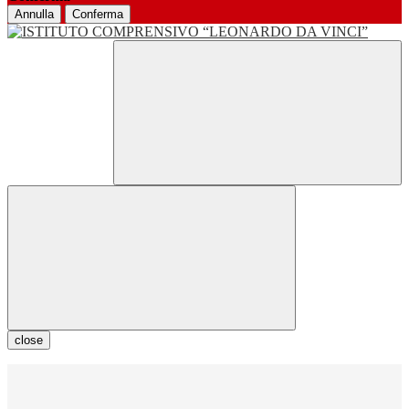
Annulla
Conferma
close