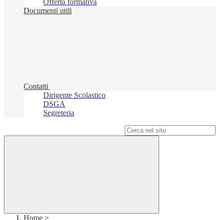
Offerta formativa
Documenti utili
Contatti
Dirigente Scolastico
DSGA
Segreteria
Campo di ricerca per le pagine del sito
Home
>