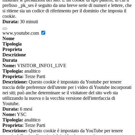
prefisso _pk_ses è seguito da una breve serie di numeri e lettere, che
si ritiene sia un codice di riferimento per il dominio che imposta il
cookie.
Durata:
30 minuti
www.youtube.com
Nome
Tipologia
Proprieta
Descrizione
Durata
Nome:
VISITOR_INFO1_LIVE
Tipologia:
analitico
Proprieta:
Terze Parti
Descrizione:
Questo cookie è impostato da Youtube per tenere
traccia delle preferenze dell'utente per i video di Youtube incorporati
nei siti; può anche determinare se il visitatore del sito web sta
utilizzando la nuova o la vecchia versione dell'interfaccia di
Youtube.
Durata:
6 mesi
Nome:
YSC
Tipologia:
analitico
Proprieta:
Terze Parti
Descrizione:
Questo cookie è impostato da YouTube per tenere