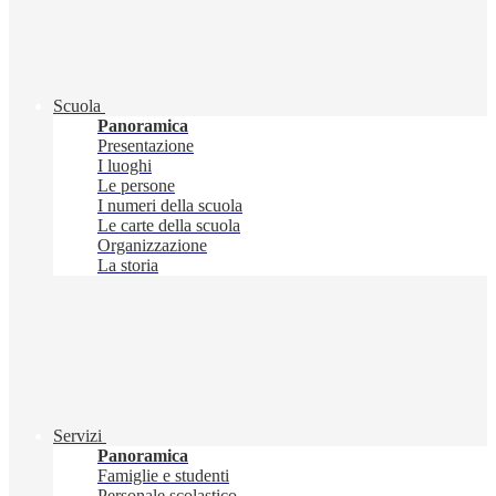
Scuola
Panoramica
Presentazione
I luoghi
Le persone
I numeri della scuola
Le carte della scuola
Organizzazione
La storia
Servizi
Panoramica
Famiglie e studenti
Personale scolastico