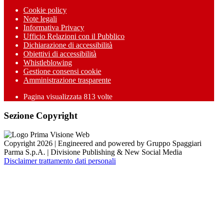
Cookie policy
Note legali
Informativa Privacy
Ufficio Relazioni con il Pubblico
Dichiarazione di accessibilità
Obiettivi di accessibilità
Whistleblowing
Gestione consensi cookie
Amministrazione trasparente
Pagina visualizzata
813
volte
Sezione Copyright
Copyright 2026 | Engineered and powered by Gruppo Spaggiari
Parma S.p.A. | Divisione Publishing & New Social Media
Disclaimer trattamento dati personali