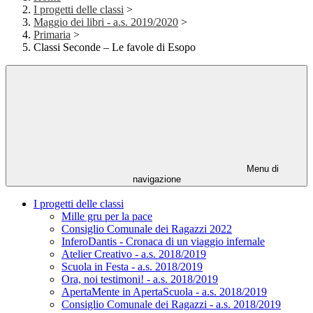
I progetti delle classi
>
Maggio dei libri - a.s. 2019/2020
>
Primaria
>
Classi Seconde – Le favole di Esopo
Menu di
navigazione
I progetti delle classi
Mille gru per la pace
Consiglio Comunale dei Ragazzi 2022
InferoDantis - Cronaca di un viaggio infernale
Atelier Creativo - a.s. 2018/2019
Scuola in Festa - a.s. 2018/2019
Ora, noi testimoni! - a.s. 2018/2019
ApertaMente in ApertaScuola - a.s. 2018/2019
Consiglio Comunale dei Ragazzi - a.s. 2018/2019