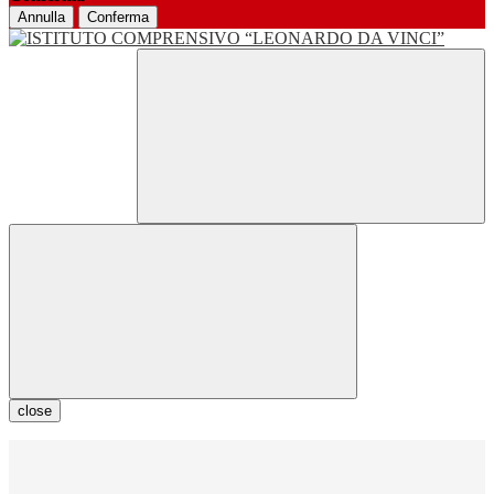
Annulla
Conferma
close