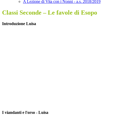
A Lezione di Vita con i Nonni - a.s. 2018/2019
Classi Seconde – Le favole di Esopo
Introduzione Luisa
I viandanti e l'orso - Luisa