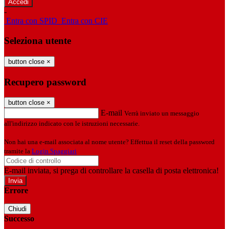
-
Entra con SPID
Entra con CIE
Seleziona utente
button close
×
Recupero password
button close
×
E-mail
Verrà inviato un messaggio
all'indirizzo indicato con le istruzioni necessarie.
Non hai una e-mail associata al nome utente? Effettua il reset della password
tramite la
Login Spaggiari
E-mail inviata, si prega di controllare la casella di posta elettronica!
Errore
Chiudi
Successo