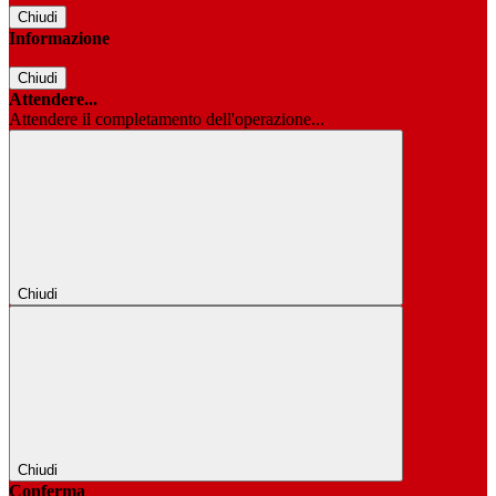
Chiudi
Informazione
Chiudi
Attendere...
Attendere il completamento dell'operazione...
Chiudi
Chiudi
Conferma