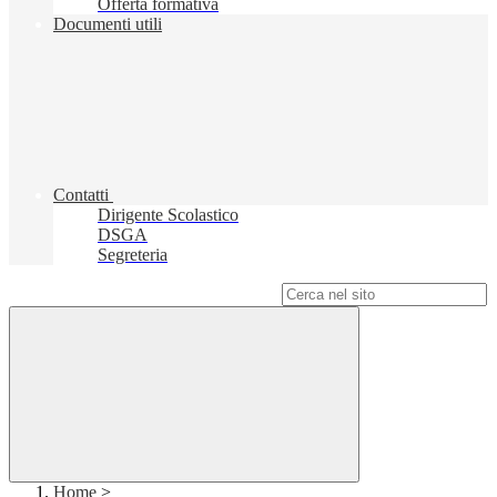
Offerta formativa
Documenti utili
Contatti
Dirigente Scolastico
DSGA
Segreteria
Campo di ricerca per le pagine del sito
Home
>