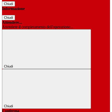
Chiudi
Informazione
Chiudi
Attendere...
Attendere il completamento dell'operazione...
Chiudi
Chiudi
Conferma