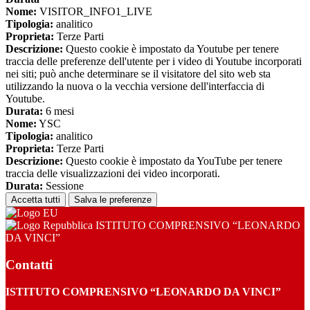
Nome:
VISITOR_INFO1_LIVE
Tipologia:
analitico
Proprieta:
Terze Parti
Descrizione:
Questo cookie è impostato da Youtube per tenere
traccia delle preferenze dell'utente per i video di Youtube incorporati
nei siti; può anche determinare se il visitatore del sito web sta
utilizzando la nuova o la vecchia versione dell'interfaccia di
Youtube.
Durata:
6 mesi
Nome:
YSC
Tipologia:
analitico
Proprieta:
Terze Parti
Descrizione:
Questo cookie è impostato da YouTube per tenere
traccia delle visualizzazioni dei video incorporati.
Durata:
Sessione
Accetta tutti
Salva le preferenze
ISTITUTO COMPRENSIVO “LEONARDO
DA VINCI”
Contatti
ISTITUTO COMPRENSIVO “LEONARDO DA VINCI”