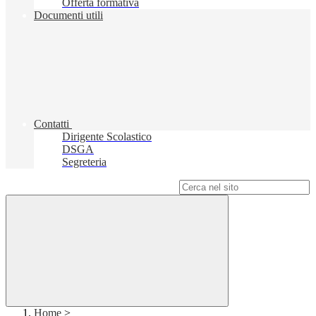
Offerta formativa
Documenti utili
Contatti
Dirigente Scolastico
DSGA
Segreteria
Campo di ricerca per le pagine del sito
Home
>