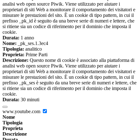
analisi web open source Piwik. Viene utilizzato per aiutare i
proprietari di siti Web a monitorare il comportamento dei visitatori e
misurare le prestazioni del sito. È un cookie di tipo pattern, in cui il
prefisso _pk_id è seguito da una breve serie di numeri e lettere, che
si ritiene sia un codice di riferimento per il dominio che imposta il
cookie.
Durata:
1 anno
Nome:
_pk_ses.1.3ec4
Tipologia:
analitico
Proprieta:
Prime Parti
Descrizione:
Questo nome di cookie è associato alla piattaforma di
analisi web open source Piwik. Viene utilizzato per aiutare i
proprietari di siti Web a monitorare il comportamento dei visitatori e
misurare le prestazioni del sito. È un cookie di tipo pattern, in cui il
prefisso _pk_ses è seguito da una breve serie di numeri e lettere, che
si ritiene sia un codice di riferimento per il dominio che imposta il
cookie.
Durata:
30 minuti
www.youtube.com
Nome
Tipologia
Proprieta
Descrizione
Durata