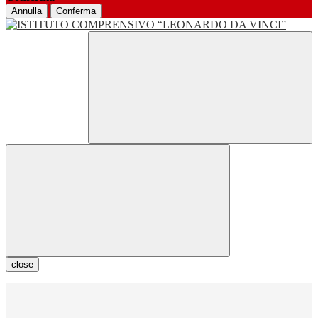
Annulla
Conferma
close