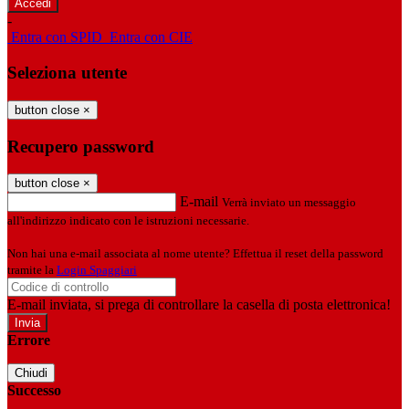
-
Entra con SPID
Entra con CIE
Seleziona utente
button close
×
Recupero password
button close
×
E-mail
Verrà inviato un messaggio
all'indirizzo indicato con le istruzioni necessarie.
Non hai una e-mail associata al nome utente? Effettua il reset della password
tramite la
Login Spaggiari
E-mail inviata, si prega di controllare la casella di posta elettronica!
Errore
Chiudi
Successo