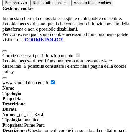
Personalizza
Rifiuta tutti
i cookies
Accetta tutti
i cookies
Gestione cookie
In questa schermata è possibile scegliere quali cookie consentire.
I cookie necessari sono quelli che consentono il funzionamento della
piattaforma e non è possibile disabilitarli.
Per conoscere quali sono i cookie necessari al funzionamento potete
visionare la
COOKIE POLICY
.
Cookie necessari per il funzionamento
I cookie necessari per il funzionamento non possono essere
disabilitati. È possibile consultare l'elenco nella pagina della cookie
policy.
www.scuolalabico.edu.it
Nome
Tipologia
Proprieta
Descrizione
Durata
Nome:
_pk_id.1.3ec4
Tipologia:
analitico
Proprieta:
Prime Parti
Descrizione:
Questo nome di cookie è associato alla piattaforma di