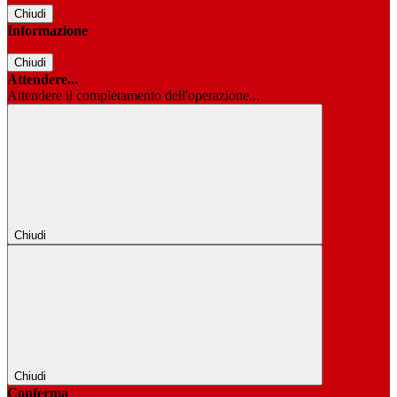
Chiudi
Informazione
Chiudi
Attendere...
Attendere il completamento dell'operazione...
Chiudi
Chiudi
Conferma