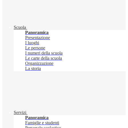
Scuola
Panoramica
Presentazione
I luoghi
Le persone
I numeri della scuola
Le carte della scuola
Organizzazione
La storia
Servizi
Panoramica
Famiglie e studenti
Personale scolastico