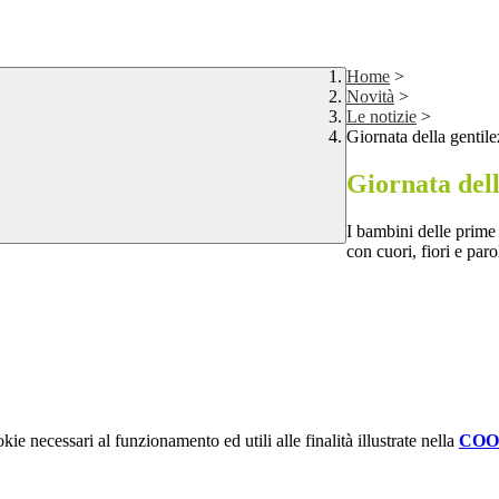
Home
>
Novità
>
Le notizie
>
Giornata della gentil
Giornata dell
I bambini delle prime 
con cuori, fiori e parol
kie necessari al funzionamento ed utili alle finalità illustrate nella
COO