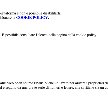
attaforma e non è possibile disabilitarli.
isionare la
COOKIE POLICY
.
 È possibile consultare l'elenco nella pagina della cookie policy.
lisi web open source Piwik. Viene utilizzato per aiutare i proprietari di
_id è seguito da una breve serie di numeri e lettere, che si ritiene sia un 