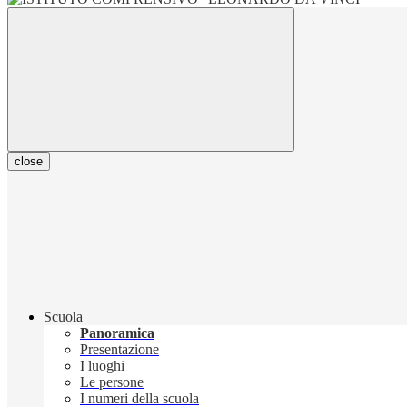
close
Scuola
Panoramica
Presentazione
I luoghi
Le persone
I numeri della scuola