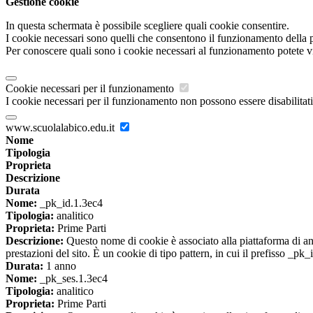
Gestione cookie
In questa schermata è possibile scegliere quali cookie consentire.
I cookie necessari sono quelli che consentono il funzionamento della pi
Per conoscere quali sono i cookie necessari al funzionamento potete v
Cookie necessari per il funzionamento
I cookie necessari per il funzionamento non possono essere disabilitati.
www.scuolalabico.edu.it
Nome
Tipologia
Proprieta
Descrizione
Durata
Nome:
_pk_id.1.3ec4
Tipologia:
analitico
Proprieta:
Prime Parti
Descrizione:
Questo nome di cookie è associato alla piattaforma di ana
prestazioni del sito. È un cookie di tipo pattern, in cui il prefisso _pk
Durata:
1 anno
Nome:
_pk_ses.1.3ec4
Tipologia:
analitico
Proprieta:
Prime Parti