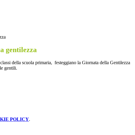
ezza
a gentilezza
classi della scuola primaria, festeggiano la Giornata della Gentilezza
e gentili.
KIE POLICY
.