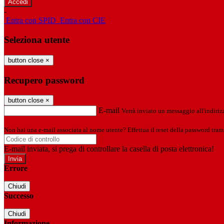
-
Entra con SPID
Entra con CIE
Seleziona utente
button close
×
Recupero password
button close
×
E-mail
Verrà inviato un messaggio all'indirizz
Non hai una e-mail associata al nome utente? Effettua il reset della password tram
E-mail inviata, si prega di controllare la casella di posta elettronica!
Errore
Chiudi
Successo
Chiudi
Informazione