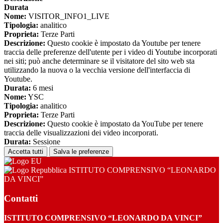
Durata
Nome:
VISITOR_INFO1_LIVE
Tipologia:
analitico
Proprieta:
Terze Parti
Descrizione:
Questo cookie è impostato da Youtube per tenere
traccia delle preferenze dell'utente per i video di Youtube incorporati
nei siti; può anche determinare se il visitatore del sito web sta
utilizzando la nuova o la vecchia versione dell'interfaccia di
Youtube.
Durata:
6 mesi
Nome:
YSC
Tipologia:
analitico
Proprieta:
Terze Parti
Descrizione:
Questo cookie è impostato da YouTube per tenere
traccia delle visualizzazioni dei video incorporati.
Durata:
Sessione
Accetta tutti
Salva le preferenze
ISTITUTO COMPRENSIVO “LEONARDO
DA VINCI”
Contatti
ISTITUTO COMPRENSIVO “LEONARDO DA VINCI”