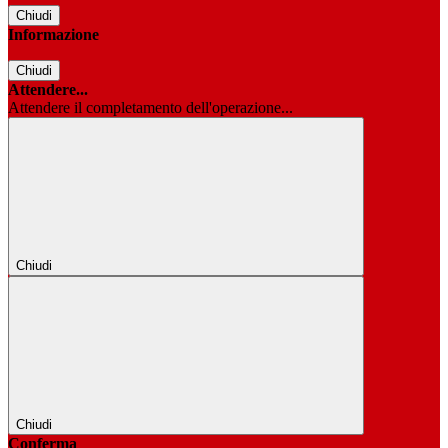
Chiudi
Informazione
Chiudi
Attendere...
Attendere il completamento dell'operazione...
Chiudi
Chiudi
Conferma