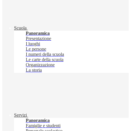
Scuola
Panoramica
Presentazione
I luoghi
Le persone
I numeri della scuola
Le carte della scuola
Organizzazione
La storia
Servizi
Panoramica
Famiglie e studenti
Personale scolastico