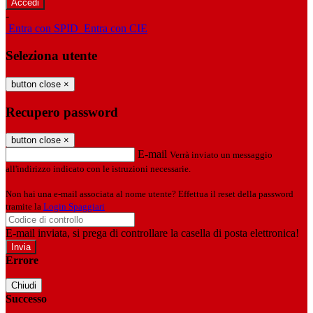
-
Entra con SPID
Entra con CIE
Seleziona utente
button close
×
Recupero password
button close
×
E-mail
Verrà inviato un messaggio
all'indirizzo indicato con le istruzioni necessarie.
Non hai una e-mail associata al nome utente? Effettua il reset della password
tramite la
Login Spaggiari
E-mail inviata, si prega di controllare la casella di posta elettronica!
Errore
Chiudi
Successo