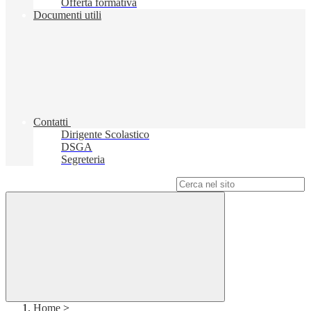
Offerta formativa
Documenti utili
Contatti
Dirigente Scolastico
DSGA
Segreteria
Campo di ricerca per le pagine del sito
Home
>