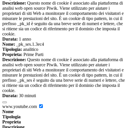
Descrizione:
Questo nome di cookie è associato alla piattaforma di
analisi web open source Piwik. Viene utilizzato per aiutare i
proprietari di siti Web a monitorare il comportamento dei visitatori e
misurare le prestazioni del sito. È un cookie di tipo pattern, in cui il
prefisso _pk_id è seguito da una breve serie di numeri e lettere, che
si ritiene sia un codice di riferimento per il dominio che imposta il
cookie.
Durata:
1 anno
Nome:
_pk_ses.1.3ec4
Tipologia:
analitico
Proprieta:
Prime Parti
Descrizione:
Questo nome di cookie è associato alla piattaforma di
analisi web open source Piwik. Viene utilizzato per aiutare i
proprietari di siti Web a monitorare il comportamento dei visitatori e
misurare le prestazioni del sito. È un cookie di tipo pattern, in cui il
prefisso _pk_ses è seguito da una breve serie di numeri e lettere, che
si ritiene sia un codice di riferimento per il dominio che imposta il
cookie.
Durata:
30 minuti
www.youtube.com
Nome
Tipologia
Proprieta
Descrizione