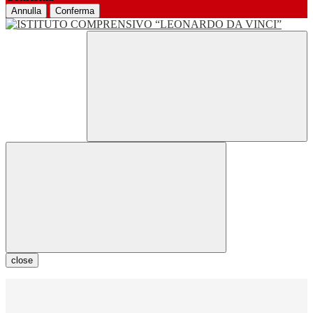
Annulla
Conferma
close