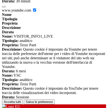
Durata:
30 minuti
www.youtube.com
Nome
Tipologia
Proprieta
Descrizione
Durata
Nome:
VISITOR_INFO1_LIVE
Tipologia:
analitico
Proprieta:
Terze Parti
Descrizione:
Questo cookie è impostato da Youtube per tenere
traccia delle preferenze dell'utente per i video di Youtube incorporati
nei siti; può anche determinare se il visitatore del sito web sta
utilizzando la nuova o la vecchia versione dell'interfaccia di
Youtube.
Durata:
6 mesi
Nome:
YSC
Tipologia:
analitico
Proprieta:
Terze Parti
Descrizione:
Questo cookie è impostato da YouTube per tenere
traccia delle visualizzazioni dei video incorporati.
Durata:
Sessione
Accetta tutti
Salva le preferenze