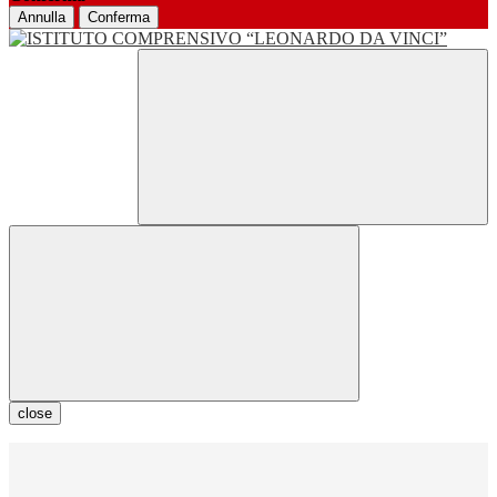
Annulla
Conferma
close