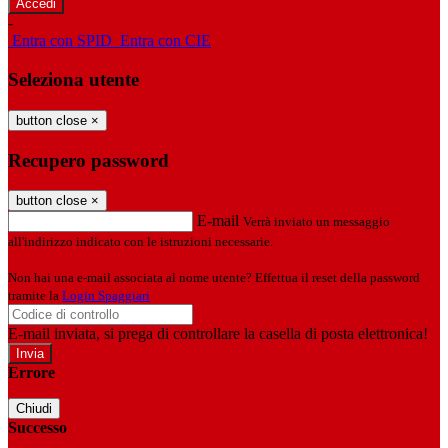
-
Entra con SPID
Entra con CIE
Seleziona utente
button close
×
Recupero password
button close
×
E-mail
Verrà inviato un messaggio
all'indirizzo indicato con le istruzioni necessarie.
Non hai una e-mail associata al nome utente? Effettua il reset della password
tramite la
Login Spaggiari
E-mail inviata, si prega di controllare la casella di posta elettronica!
Errore
Chiudi
Successo