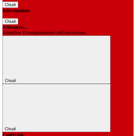
Chiudi
Informazione
Chiudi
Attendere...
Attendere il completamento dell'operazione...
Chiudi
Chiudi
Conferma