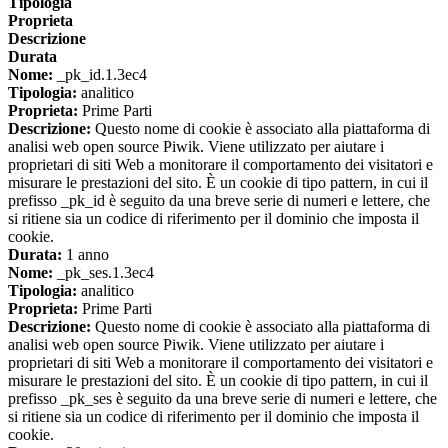
Tipologia
Proprieta
Descrizione
Durata
Nome:
_pk_id.1.3ec4
Tipologia:
analitico
Proprieta:
Prime Parti
Descrizione:
Questo nome di cookie è associato alla piattaforma di
analisi web open source Piwik. Viene utilizzato per aiutare i
proprietari di siti Web a monitorare il comportamento dei visitatori e
misurare le prestazioni del sito. È un cookie di tipo pattern, in cui il
prefisso _pk_id è seguito da una breve serie di numeri e lettere, che
si ritiene sia un codice di riferimento per il dominio che imposta il
cookie.
Durata:
1 anno
Nome:
_pk_ses.1.3ec4
Tipologia:
analitico
Proprieta:
Prime Parti
Descrizione:
Questo nome di cookie è associato alla piattaforma di
analisi web open source Piwik. Viene utilizzato per aiutare i
proprietari di siti Web a monitorare il comportamento dei visitatori e
misurare le prestazioni del sito. È un cookie di tipo pattern, in cui il
prefisso _pk_ses è seguito da una breve serie di numeri e lettere, che
si ritiene sia un codice di riferimento per il dominio che imposta il
cookie.