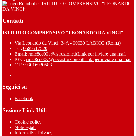
ISTITUTO COMPRENSIVO “LEONARDO
DA VINCI”
Contatti
ISTITUTO COMPRENSIVO “LEONARDO DA VINCI”
Via Leonardo da Vinci, 34A - 00030 LABICO (Roma)
Tel:
0689517520
Email:
rmic8ce00v@istruzione.it
Link per inviare una mail
PEC:
rmic8ce00v@pec.istruzione.it
Link per inviare una mail
C.F.: 93016930583
Seguici su
Facebook
Sezione Link Utili
Cookie policy
Note legali
Informativa Privacy