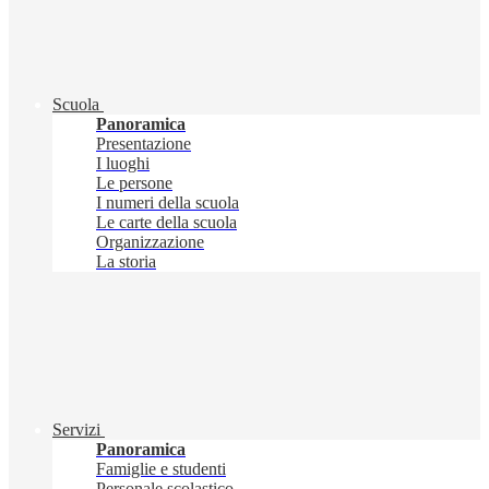
Scuola
Panoramica
Presentazione
I luoghi
Le persone
I numeri della scuola
Le carte della scuola
Organizzazione
La storia
Servizi
Panoramica
Famiglie e studenti
Personale scolastico