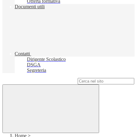
Offerta formativa
Documenti utili
Contatti
Dirigente Scolastico
DSGA
Segreteria
Campo di ricerca per le pagine del sito
Home
>