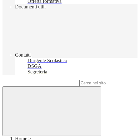
Offerta formativa
Documenti utili
Contatti
Dirigente Scolastico
DSGA
Segreteria
Campo di ricerca per le pagine del sito
Home
>