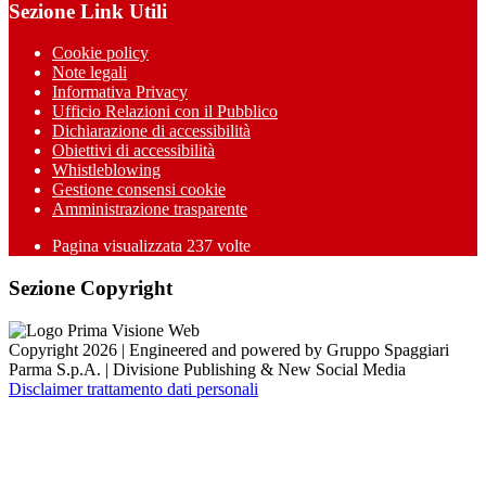
Sezione Link Utili
Cookie policy
Note legali
Informativa Privacy
Ufficio Relazioni con il Pubblico
Dichiarazione di accessibilità
Obiettivi di accessibilità
Whistleblowing
Gestione consensi cookie
Amministrazione trasparente
Pagina visualizzata
237
volte
Sezione Copyright
Copyright 2026 | Engineered and powered by Gruppo Spaggiari
Parma S.p.A. | Divisione Publishing & New Social Media
Disclaimer trattamento dati personali