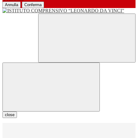
Annulla
Conferma
close