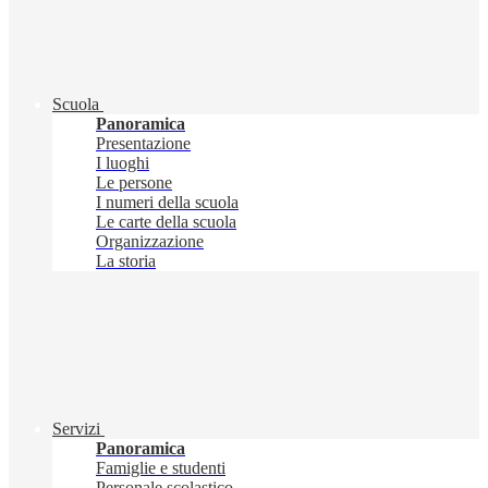
Scuola
Panoramica
Presentazione
I luoghi
Le persone
I numeri della scuola
Le carte della scuola
Organizzazione
La storia
Servizi
Panoramica
Famiglie e studenti
Personale scolastico