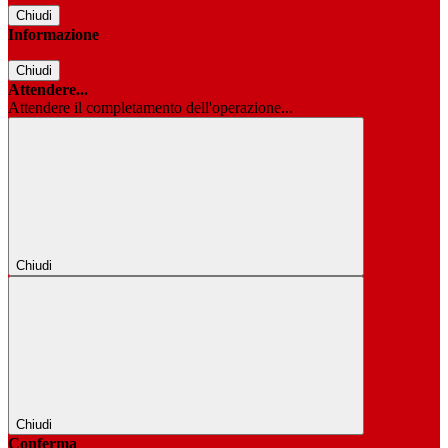
Chiudi
Informazione
Chiudi
Attendere...
Attendere il completamento dell'operazione...
Chiudi
Chiudi
Conferma