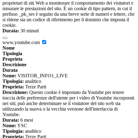
proprietari di siti Web a monitorare il comportamento dei visitatori e
misurare le prestazioni del sito. È un cookie di tipo pattern, in cui il
prefisso _pk_ses è seguito da una breve serie di numeri e lettere, che
si ritiene sia un codice di riferimento per il dominio che imposta il
cookie.
Durata:
30 minuti
www.youtube.com
Nome
Tipologia
Proprieta
Descrizione
Durata
Nome:
VISITOR_INFO1_LIVE
Tipologia:
analitico
Proprieta:
Terze Parti
Descrizione:
Questo cookie è impostato da Youtube per tenere
traccia delle preferenze dell'utente per i video di Youtube incorporati
nei siti; può anche determinare se il visitatore del sito web sta
utilizzando la nuova o la vecchia versione dell'interfaccia di
Youtube.
Durata:
6 mesi
Nome:
YSC
Tipologia:
analitico
Proprieta:
Terze Parti