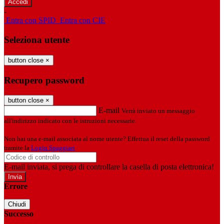
-
Entra con SPID
Entra con CIE
Seleziona utente
button close
×
Recupero password
button close
×
E-mail
Verrà inviato un messaggio
all'indirizzo indicato con le istruzioni necessarie.
Non hai una e-mail associata al nome utente? Effettua il reset della password
tramite la
Login Spaggiari
E-mail inviata, si prega di controllare la casella di posta elettronica!
Errore
Chiudi
Successo