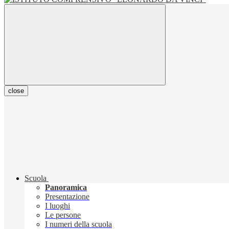
close
Scuola
Panoramica
Presentazione
I luoghi
Le persone
I numeri della scuola