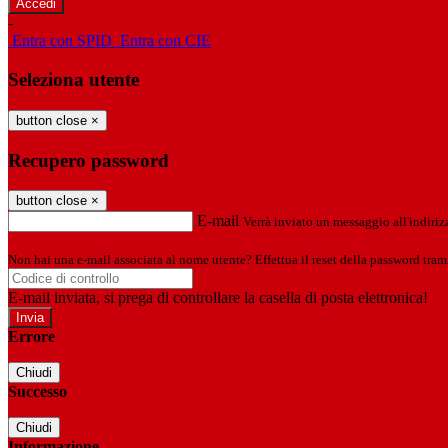
-
Entra con SPID
Entra con CIE
Seleziona utente
button close
×
Recupero password
button close
×
E-mail
Verrà inviato un messaggio all'indirizz
Non hai una e-mail associata al nome utente? Effettua il reset della password tram
E-mail inviata, si prega di controllare la casella di posta elettronica!
Errore
Chiudi
Successo
Chiudi
Informazione