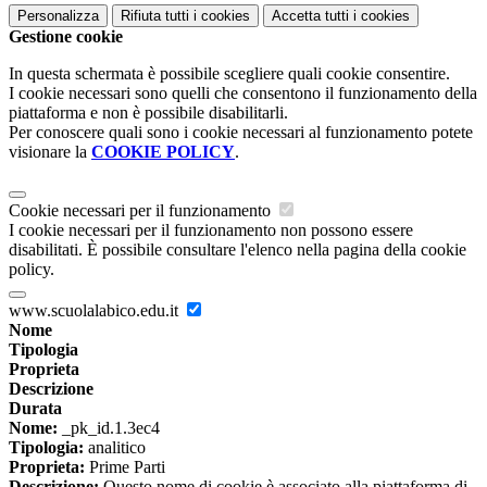
Personalizza
Rifiuta tutti
i cookies
Accetta tutti
i cookies
Gestione cookie
In questa schermata è possibile scegliere quali cookie consentire.
I cookie necessari sono quelli che consentono il funzionamento della
piattaforma e non è possibile disabilitarli.
Per conoscere quali sono i cookie necessari al funzionamento potete
visionare la
COOKIE POLICY
.
Cookie necessari per il funzionamento
I cookie necessari per il funzionamento non possono essere
disabilitati. È possibile consultare l'elenco nella pagina della cookie
policy.
www.scuolalabico.edu.it
Nome
Tipologia
Proprieta
Descrizione
Durata
Nome:
_pk_id.1.3ec4
Tipologia:
analitico
Proprieta:
Prime Parti
Descrizione:
Questo nome di cookie è associato alla piattaforma di