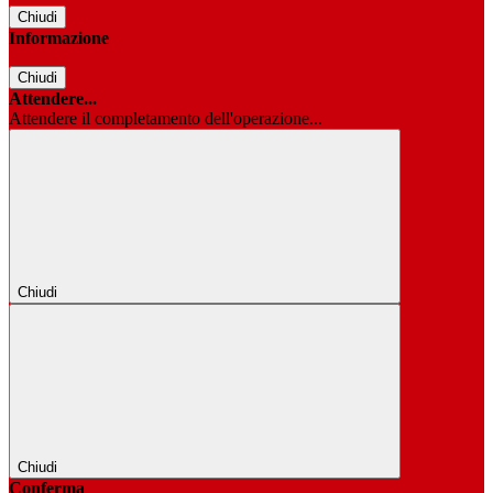
Chiudi
Informazione
Chiudi
Attendere...
Attendere il completamento dell'operazione...
Chiudi
Chiudi
Conferma