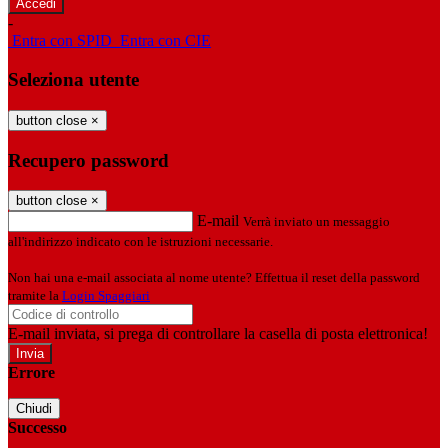
-
Entra con SPID
Entra con CIE
Seleziona utente
button close
×
Recupero password
button close
×
E-mail
Verrà inviato un messaggio
all'indirizzo indicato con le istruzioni necessarie.
Non hai una e-mail associata al nome utente? Effettua il reset della password
tramite la
Login Spaggiari
E-mail inviata, si prega di controllare la casella di posta elettronica!
Errore
Chiudi
Successo