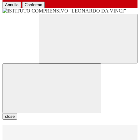
Annulla
Conferma
close