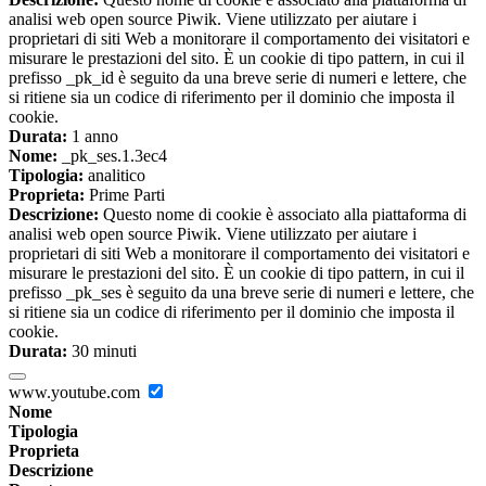
analisi web open source Piwik. Viene utilizzato per aiutare i
proprietari di siti Web a monitorare il comportamento dei visitatori e
misurare le prestazioni del sito. È un cookie di tipo pattern, in cui il
prefisso _pk_id è seguito da una breve serie di numeri e lettere, che
si ritiene sia un codice di riferimento per il dominio che imposta il
cookie.
Durata:
1 anno
Nome:
_pk_ses.1.3ec4
Tipologia:
analitico
Proprieta:
Prime Parti
Descrizione:
Questo nome di cookie è associato alla piattaforma di
analisi web open source Piwik. Viene utilizzato per aiutare i
proprietari di siti Web a monitorare il comportamento dei visitatori e
misurare le prestazioni del sito. È un cookie di tipo pattern, in cui il
prefisso _pk_ses è seguito da una breve serie di numeri e lettere, che
si ritiene sia un codice di riferimento per il dominio che imposta il
cookie.
Durata:
30 minuti
www.youtube.com
Nome
Tipologia
Proprieta
Descrizione