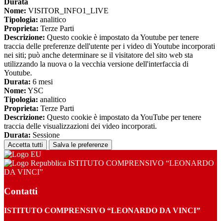
Durata
Nome:
VISITOR_INFO1_LIVE
Tipologia:
analitico
Proprieta:
Terze Parti
Descrizione:
Questo cookie è impostato da Youtube per tenere
traccia delle preferenze dell'utente per i video di Youtube incorporati
nei siti; può anche determinare se il visitatore del sito web sta
utilizzando la nuova o la vecchia versione dell'interfaccia di
Youtube.
Durata:
6 mesi
Nome:
YSC
Tipologia:
analitico
Proprieta:
Terze Parti
Descrizione:
Questo cookie è impostato da YouTube per tenere
traccia delle visualizzazioni dei video incorporati.
Durata:
Sessione
Accetta tutti
Salva le preferenze
ISTITUTO COMPRENSIVO “LEONARDO
DA VINCI”
Contatti
ISTITUTO COMPRENSIVO “LEONARDO DA VINCI”