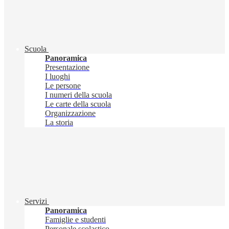
Scuola
Panoramica
Presentazione
I luoghi
Le persone
I numeri della scuola
Le carte della scuola
Organizzazione
La storia
Servizi
Panoramica
Famiglie e studenti
Personale scolastico