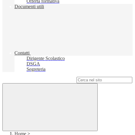
Offerta formativa
Documenti utili
Contatti
Dirigente Scolastico
DSGA
Segreteria
Campo di ricerca per le pagine del sito
Home
>