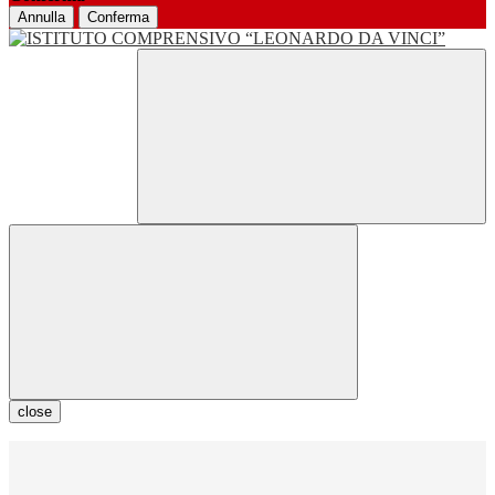
Annulla
Conferma
close