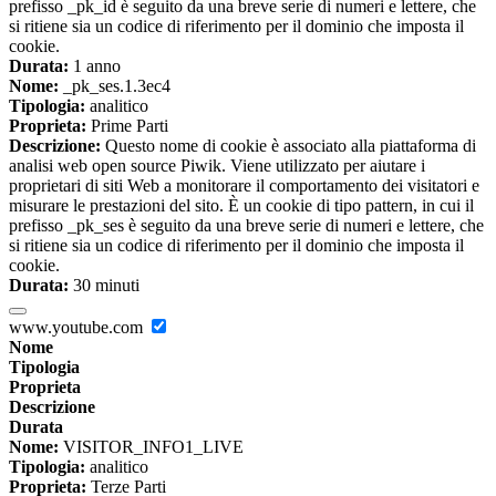
prefisso _pk_id è seguito da una breve serie di numeri e lettere, che
si ritiene sia un codice di riferimento per il dominio che imposta il
cookie.
Durata:
1 anno
Nome:
_pk_ses.1.3ec4
Tipologia:
analitico
Proprieta:
Prime Parti
Descrizione:
Questo nome di cookie è associato alla piattaforma di
analisi web open source Piwik. Viene utilizzato per aiutare i
proprietari di siti Web a monitorare il comportamento dei visitatori e
misurare le prestazioni del sito. È un cookie di tipo pattern, in cui il
prefisso _pk_ses è seguito da una breve serie di numeri e lettere, che
si ritiene sia un codice di riferimento per il dominio che imposta il
cookie.
Durata:
30 minuti
www.youtube.com
Nome
Tipologia
Proprieta
Descrizione
Durata
Nome:
VISITOR_INFO1_LIVE
Tipologia:
analitico
Proprieta:
Terze Parti