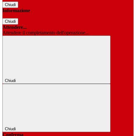
Chiudi
Informazione
Chiudi
Attendere...
Attendere il completamento dell'operazione...
Chiudi
Chiudi
Conferma