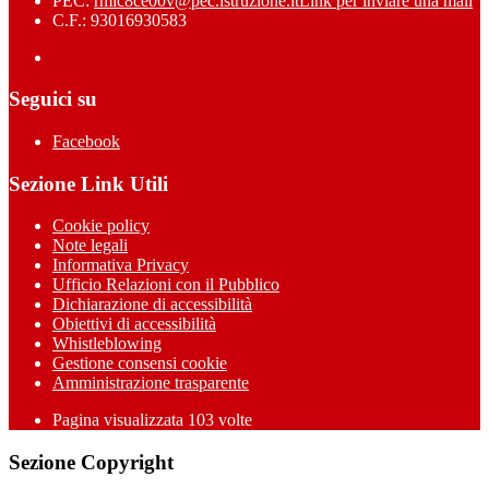
PEC:
rmic8ce00v@pec.istruzione.it
Link per inviare una mail
C.F.: 93016930583
Seguici su
Facebook
Sezione Link Utili
Cookie policy
Note legali
Informativa Privacy
Ufficio Relazioni con il Pubblico
Dichiarazione di accessibilità
Obiettivi di accessibilità
Whistleblowing
Gestione consensi cookie
Amministrazione trasparente
Pagina visualizzata
103
volte
Sezione Copyright