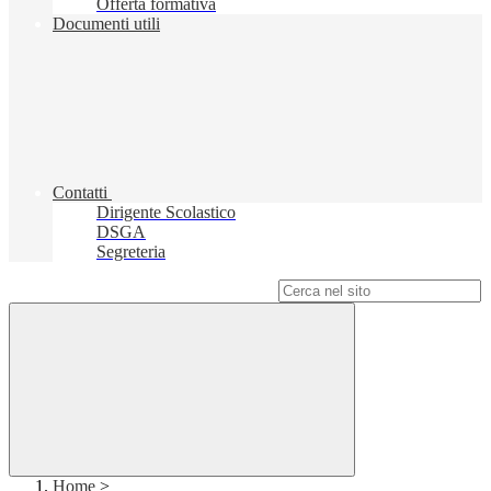
Offerta formativa
Documenti utili
Contatti
Dirigente Scolastico
DSGA
Segreteria
Campo di ricerca per le pagine del sito
Home
>