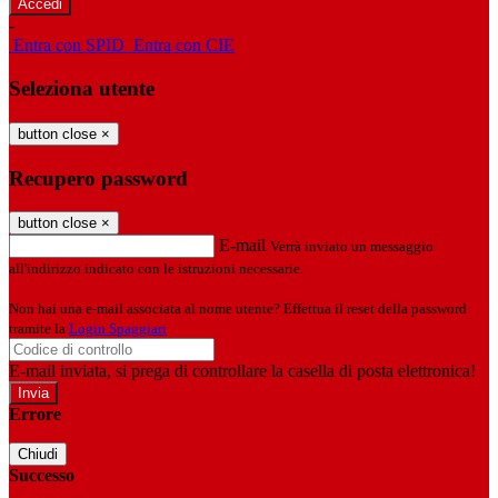
-
Entra con SPID
Entra con CIE
Seleziona utente
button close
×
Recupero password
button close
×
E-mail
Verrà inviato un messaggio
all'indirizzo indicato con le istruzioni necessarie.
Non hai una e-mail associata al nome utente? Effettua il reset della password
tramite la
Login Spaggiari
E-mail inviata, si prega di controllare la casella di posta elettronica!
Errore
Chiudi
Successo