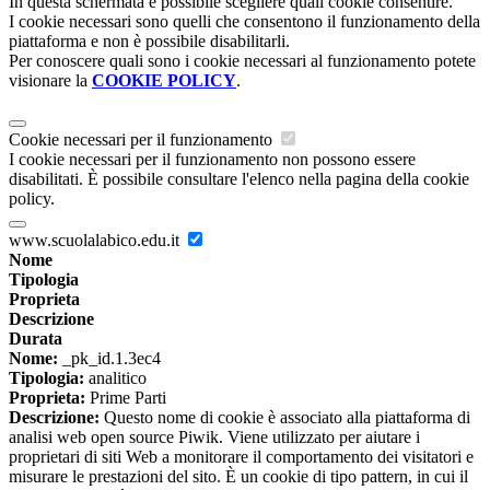
In questa schermata è possibile scegliere quali cookie consentire.
I cookie necessari sono quelli che consentono il funzionamento della
piattaforma e non è possibile disabilitarli.
Per conoscere quali sono i cookie necessari al funzionamento potete
visionare la
COOKIE POLICY
.
Cookie necessari per il funzionamento
I cookie necessari per il funzionamento non possono essere
disabilitati. È possibile consultare l'elenco nella pagina della cookie
policy.
www.scuolalabico.edu.it
Nome
Tipologia
Proprieta
Descrizione
Durata
Nome:
_pk_id.1.3ec4
Tipologia:
analitico
Proprieta:
Prime Parti
Descrizione:
Questo nome di cookie è associato alla piattaforma di
analisi web open source Piwik. Viene utilizzato per aiutare i
proprietari di siti Web a monitorare il comportamento dei visitatori e
misurare le prestazioni del sito. È un cookie di tipo pattern, in cui il