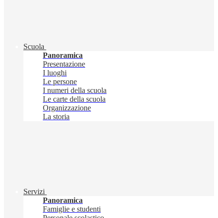
Scuola
Panoramica
Presentazione
I luoghi
Le persone
I numeri della scuola
Le carte della scuola
Organizzazione
La storia
Servizi
Panoramica
Famiglie e studenti
Personale scolastico