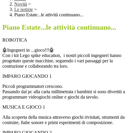
Novità
>
Le notizie
>
Piano Estate...le attività continuano...
Piano Estate...le attività continuano...
ROBOTICA
🤖Ingegneri in ...gioco!!!🤖
Con i kit Lego spike education, i nostri piccoli ingegneri hanno
progettato queste macchine, seguendo i vari passaggi per la
costruzione e collaborando tra loro.
IMPARO GIOCANDO 1
Piccoli programmatori crescono.
Passando dal pc alla carta millimetrata i bambini si sono divertiti a
programmare videogiochi online e giochi da tavolo.
MUSICA E GIOCO 1
Alla scoperta della musica attraverso giochi rivisitati, strumenti da
costruire, fiabe sonore e primi esperimenti di composizione.
IMPARO GIOCANDO 2