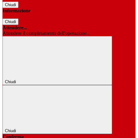
Chiudi
Informazione
Chiudi
Attendere...
Attendere il completamento dell'operazione...
Chiudi
Chiudi
Conferma