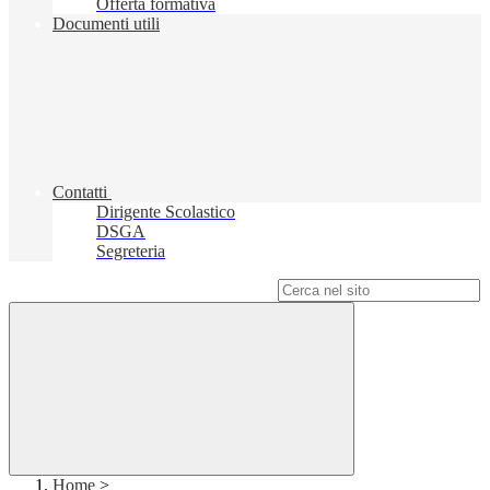
Offerta formativa
Documenti utili
Contatti
Dirigente Scolastico
DSGA
Segreteria
Campo di ricerca per le pagine del sito
Home
>