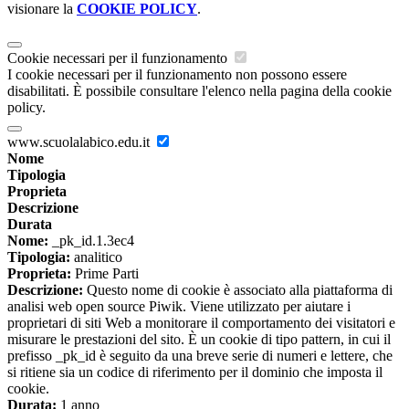
visionare la
COOKIE POLICY
.
Cookie necessari per il funzionamento
I cookie necessari per il funzionamento non possono essere
disabilitati. È possibile consultare l'elenco nella pagina della cookie
policy.
www.scuolalabico.edu.it
Nome
Tipologia
Proprieta
Descrizione
Durata
Nome:
_pk_id.1.3ec4
Tipologia:
analitico
Proprieta:
Prime Parti
Descrizione:
Questo nome di cookie è associato alla piattaforma di
analisi web open source Piwik. Viene utilizzato per aiutare i
proprietari di siti Web a monitorare il comportamento dei visitatori e
misurare le prestazioni del sito. È un cookie di tipo pattern, in cui il
prefisso _pk_id è seguito da una breve serie di numeri e lettere, che
si ritiene sia un codice di riferimento per il dominio che imposta il
cookie.
Durata:
1 anno