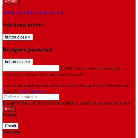
-
Entra con SPID
Entra con CIE
Seleziona utente
button close
×
Recupero password
button close
×
E-mail
Verrà inviato un messaggio
all'indirizzo indicato con le istruzioni necessarie.
Non hai una e-mail associata al nome utente? Effettua il reset della password
tramite la
Login Spaggiari
E-mail inviata, si prega di controllare la casella di posta elettronica!
Errore
Chiudi
Successo