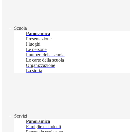
Scuola
Panoramica
Presentazione
I luoghi
Le persone
I numeri della scuola
Le carte della scuola
Organizzazione
La storia
Servizi
Panoramica
Famiglie e studenti
Personale scolastico