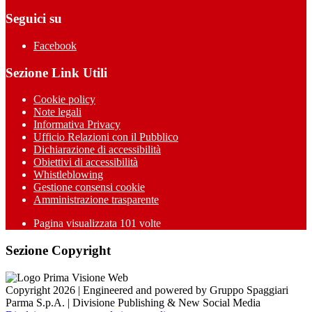
Seguici su
Facebook
Sezione Link Utili
Cookie policy
Note legali
Informativa Privacy
Ufficio Relazioni con il Pubblico
Dichiarazione di accessibilità
Obiettivi di accessibilità
Whistleblowing
Gestione consensi cookie
Amministrazione trasparente
Pagina visualizzata
101
volte
Sezione Copyright
Copyright 2026 | Engineered and powered by Gruppo Spaggiari
Parma S.p.A. | Divisione Publishing & New Social Media