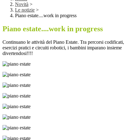
Novità
>
Le notizie
>
Piano estate....work in progress
Piano estate....work in progress
Continuano le attività del Piano Estate. Tra percorsi codificati,
esercizi pratici e circuiti robotici, i bambini imparano insieme
divertendosi!!!!