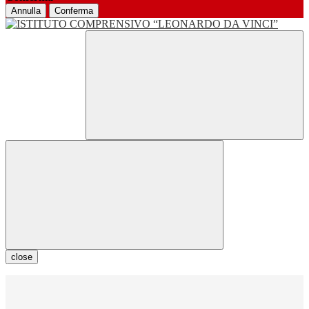
Annulla
Conferma
close