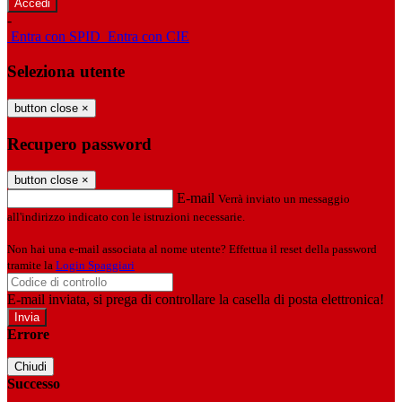
-
Entra con SPID
Entra con CIE
Seleziona utente
button close
×
Recupero password
button close
×
E-mail
Verrà inviato un messaggio
all'indirizzo indicato con le istruzioni necessarie.
Non hai una e-mail associata al nome utente? Effettua il reset della password
tramite la
Login Spaggiari
E-mail inviata, si prega di controllare la casella di posta elettronica!
Errore
Chiudi
Successo