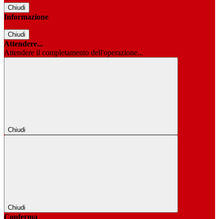
Chiudi
Informazione
Chiudi
Attendere...
Attendere il completamento dell'operazione...
Chiudi
Chiudi
Conferma