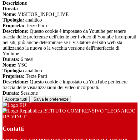
Descrizione
Durata
Nome:
VISITOR_INFO1_LIVE
Tipologia:
analitico
Proprieta:
Terze Parti
Descrizione:
Questo cookie è impostato da Youtube per tenere
traccia delle preferenze dell'utente per i video di Youtube incorporati
nei siti; può anche determinare se il visitatore del sito web sta
utilizzando la nuova o la vecchia versione dell'interfaccia di
Youtube.
Durata:
6 mesi
Nome:
YSC
Tipologia:
analitico
Proprieta:
Terze Parti
Descrizione:
Questo cookie è impostato da YouTube per tenere
traccia delle visualizzazioni dei video incorporati.
Durata:
Sessione
Accetta tutti
Salva le preferenze
ISTITUTO COMPRENSIVO “LEONARDO
DA VINCI”
Contatti