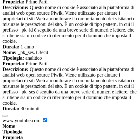
Proprieta:
Prime Parti
Descrizione:
Questo nome di cookie è associato alla piattaforma di
analisi web open source Piwik. Viene utilizzato per aiutare i
proprietari di siti Web a monitorare il comportamento dei visitatori e
misurare le prestazioni del sito. È un cookie di tipo pattern, in cui il
prefisso _pk_id è seguito da una breve serie di numeri e lettere, che
si ritiene sia un codice di riferimento per il dominio che imposta il
cookie.
Durata:
1 anno
Nome:
_pk_ses.1.3ec4
Tipologia:
analitico
Proprieta:
Prime Parti
Descrizione:
Questo nome di cookie è associato alla piattaforma di
analisi web open source Piwik. Viene utilizzato per aiutare i
proprietari di siti Web a monitorare il comportamento dei visitatori e
misurare le prestazioni del sito. È un cookie di tipo pattern, in cui il
prefisso _pk_ses è seguito da una breve serie di numeri e lettere, che
si ritiene sia un codice di riferimento per il dominio che imposta il
cookie.
Durata:
30 minuti
www.youtube.com
Nome
Tipologia
Proprieta