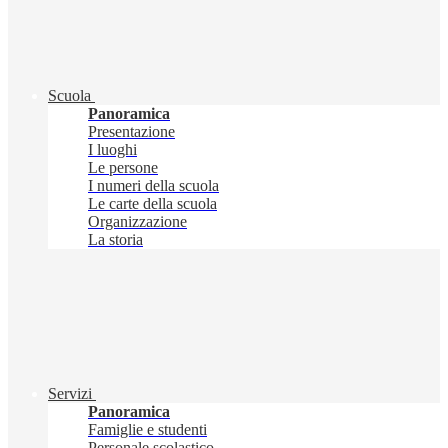
Scuola
Panoramica
Presentazione
I luoghi
Le persone
I numeri della scuola
Le carte della scuola
Organizzazione
La storia
Servizi
Panoramica
Famiglie e studenti
Personale scolastico