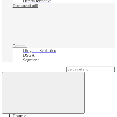
Offerta formativa
Documenti utili
Contatti
Dirigente Scolastico
DSGA
Segreteria
Campo di ricerca per le pagine del sito
Home
>