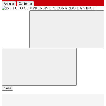
Annulla
Conferma
close