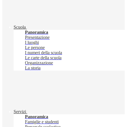
Scuola
Panoramica
Presentazione
I luoghi
Le persone
I numeri della scuola
Le carte della scuola
Organizzazione
La storia
Servizi
Panoramica
Famiglie e studenti
Personale scolastico