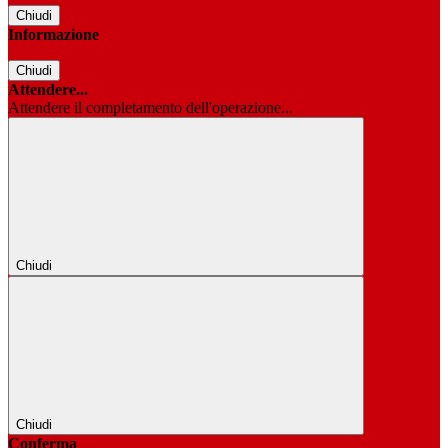
Chiudi
Informazione
Chiudi
Attendere...
Attendere il completamento dell'operazione...
Chiudi
Chiudi
Conferma