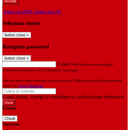
-
Entra con SPID
Entra con CIE
Seleziona utente
button close
×
Recupero password
button close
×
E-mail
Verrà inviato un messaggio
all'indirizzo indicato con le istruzioni necessarie.
Non hai una e-mail associata al nome utente? Effettua il reset della password
tramite la
Login Spaggiari
E-mail inviata, si prega di controllare la casella di posta elettronica!
Errore
Chiudi
Successo