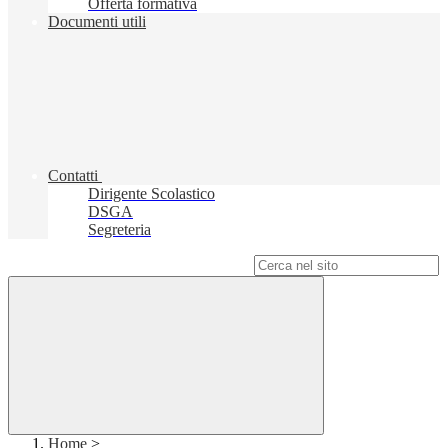
Offerta formativa
Documenti utili
Contatti
Dirigente Scolastico
DSGA
Segreteria
Campo di ricerca per le pagine del sito
Home
>