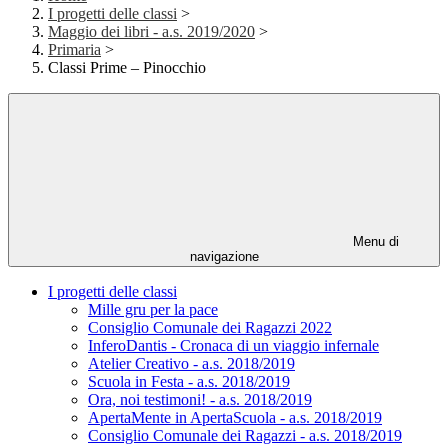
I progetti delle classi
>
Maggio dei libri - a.s. 2019/2020
>
Primaria
>
Classi Prime – Pinocchio
Menu di
navigazione
I progetti delle classi
Mille gru per la pace
Consiglio Comunale dei Ragazzi 2022
InferoDantis - Cronaca di un viaggio infernale
Atelier Creativo - a.s. 2018/2019
Scuola in Festa - a.s. 2018/2019
Ora, noi testimoni! - a.s. 2018/2019
ApertaMente in ApertaScuola - a.s. 2018/2019
Consiglio Comunale dei Ragazzi - a.s. 2018/2019