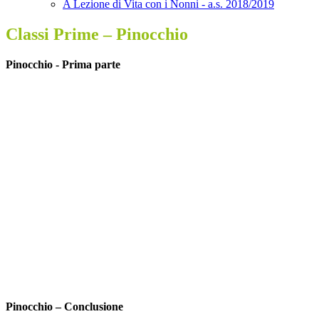
A Lezione di Vita con i Nonni - a.s. 2018/2019
Classi Prime – Pinocchio
Pinocchio - Prima parte
Pinocchio – Conclusione