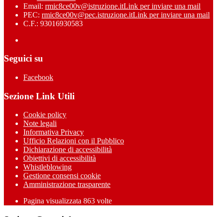
Email:
rmic8ce00v@istruzione.it
Link per inviare una mail
PEC:
rmic8ce00v@pec.istruzione.it
Link per inviare una mail
C.F.: 93016930583
Seguici su
Facebook
Sezione Link Utili
Cookie policy
Note legali
Informativa Privacy
Ufficio Relazioni con il Pubblico
Dichiarazione di accessibilità
Obiettivi di accessibilità
Whistleblowing
Gestione consensi cookie
Amministrazione trasparente
Pagina visualizzata
863
volte