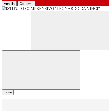
Annulla
Conferma
close