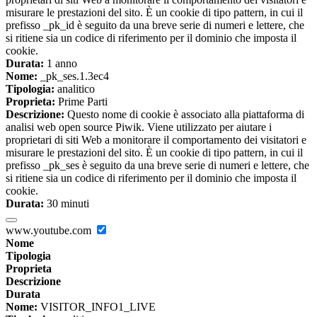
misurare le prestazioni del sito. È un cookie di tipo pattern, in cui il
prefisso _pk_id è seguito da una breve serie di numeri e lettere, che
si ritiene sia un codice di riferimento per il dominio che imposta il
cookie.
Durata:
1 anno
Nome:
_pk_ses.1.3ec4
Tipologia:
analitico
Proprieta:
Prime Parti
Descrizione:
Questo nome di cookie è associato alla piattaforma di
analisi web open source Piwik. Viene utilizzato per aiutare i
proprietari di siti Web a monitorare il comportamento dei visitatori e
misurare le prestazioni del sito. È un cookie di tipo pattern, in cui il
prefisso _pk_ses è seguito da una breve serie di numeri e lettere, che
si ritiene sia un codice di riferimento per il dominio che imposta il
cookie.
Durata:
30 minuti
www.youtube.com
Nome
Tipologia
Proprieta
Descrizione
Durata
Nome:
VISITOR_INFO1_LIVE