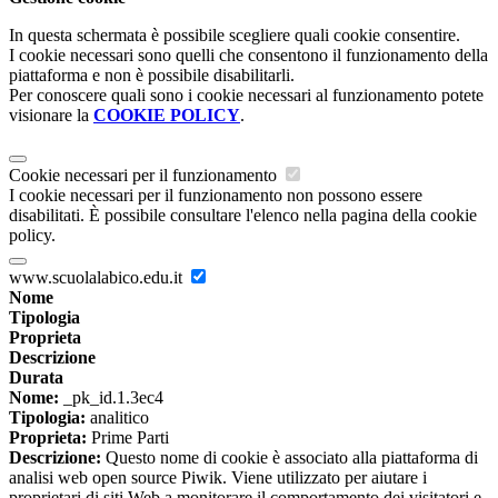
In questa schermata è possibile scegliere quali cookie consentire.
I cookie necessari sono quelli che consentono il funzionamento della
piattaforma e non è possibile disabilitarli.
Per conoscere quali sono i cookie necessari al funzionamento potete
visionare la
COOKIE POLICY
.
Cookie necessari per il funzionamento
I cookie necessari per il funzionamento non possono essere
disabilitati. È possibile consultare l'elenco nella pagina della cookie
policy.
www.scuolalabico.edu.it
Nome
Tipologia
Proprieta
Descrizione
Durata
Nome:
_pk_id.1.3ec4
Tipologia:
analitico
Proprieta:
Prime Parti
Descrizione:
Questo nome di cookie è associato alla piattaforma di
analisi web open source Piwik. Viene utilizzato per aiutare i
proprietari di siti Web a monitorare il comportamento dei visitatori e