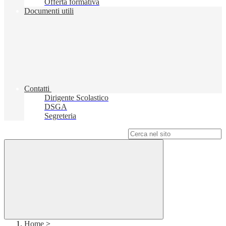
Offerta formativa
Documenti utili
Contatti
Dirigente Scolastico
DSGA
Segreteria
Campo di ricerca per le pagine del sito
Home
>