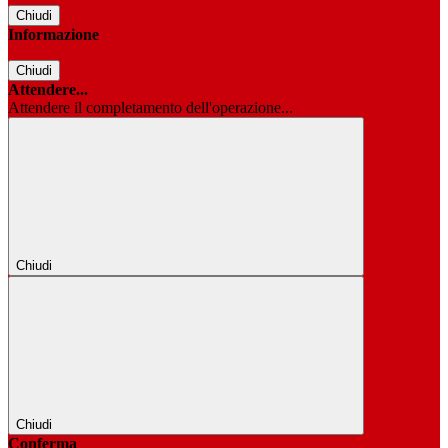
Chiudi
Informazione
Chiudi
Attendere...
Attendere il completamento dell'operazione...
Chiudi
Chiudi
Conferma