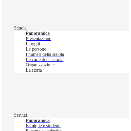
Scuola
Panoramica
Presentazione
I luoghi
Le persone
I numeri della scuola
Le carte della scuola
Organizzazione
La storia
Servizi
Panoramica
Famiglie e studenti
Personale scolastico