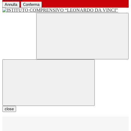
Annulla
Conferma
close