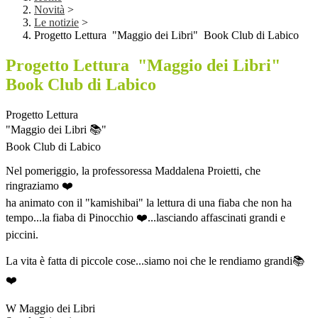
Novità
>
Le notizie
>
Progetto Lettura "Maggio dei Libri" Book Club di Labico
Progetto Lettura "Maggio dei Libri"
Book Club di Labico
Progetto Lettura
"Maggio dei Libri 📚"
Book Club di Labico
Nel pomeriggio, la professoressa Maddalena Proietti, che
ringraziamo ❤️
ha animato con il "kamishibai" la lettura di una fiaba che non ha
tempo...la fiaba di Pinocchio ❤️...lasciando affascinati grandi e
piccini.
La vita è fatta di piccole cose...siamo noi che le rendiamo grandi📚
❤️
W Maggio dei Libri