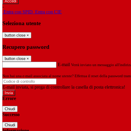
-
Entra con SPID
Entra con CIE
Seleziona utente
button close
×
Recupero password
button close
×
E-mail
Verrà inviato un messaggio all'indirizz
Non hai una e-mail associata al nome utente? Effettua il reset della password tram
E-mail inviata, si prega di controllare la casella di posta elettronica!
Errore
Chiudi
Successo
Chiudi
Informazione