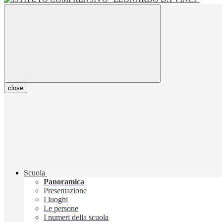
close
Scuola
Panoramica
Presentazione
I luoghi
Le persone
I numeri della scuola