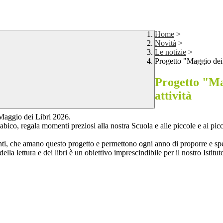
Home
>
Novità
>
Le notizie
>
Progetto "Maggio dei 
Progetto "Ma
attività
l Maggio dei Libri 2026.
o, regala momenti preziosi alla nostra Scuola e alle piccole e ai piccol
gnanti, che amano questo progetto e permettono ogni anno di proporre e s
a lettura e dei libri è un obiettivo imprescindibile per il nostro Istitut