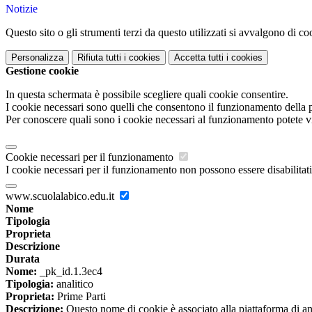
Notizie
Questo sito o gli strumenti terzi da questo utilizzati si avvalgono di coo
Personalizza
Rifiuta tutti
i cookies
Accetta tutti
i cookies
Gestione cookie
In questa schermata è possibile scegliere quali cookie consentire.
I cookie necessari sono quelli che consentono il funzionamento della pi
Per conoscere quali sono i cookie necessari al funzionamento potete v
Cookie necessari per il funzionamento
I cookie necessari per il funzionamento non possono essere disabilitati.
www.scuolalabico.edu.it
Nome
Tipologia
Proprieta
Descrizione
Durata
Nome:
_pk_id.1.3ec4
Tipologia:
analitico
Proprieta:
Prime Parti
Descrizione:
Questo nome di cookie è associato alla piattaforma di ana