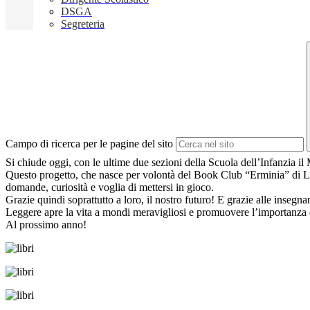
DSGA
Segreteria
Campo di ricerca per le pagine del sito
Si chiude oggi, con le ultime due sezioni della Scuola dell’Infanzia i
Questo progetto, che nasce per volontà del Book Club “Erminia” di Labic
domande, curiosità e voglia di mettersi in gioco.
Grazie quindi soprattutto a loro, il nostro futuro! E grazie alle inse
Leggere apre la vita a mondi meravigliosi e promuovere l’importanza dell
Al prossimo anno!