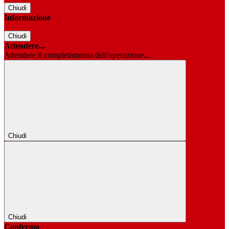
Chiudi
Informazione
Chiudi
Attendere...
Attendere il completamento dell'operazione...
Chiudi
Chiudi
Conferma