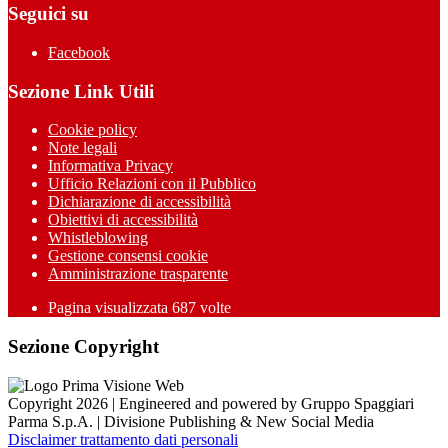
Seguici su
Facebook
Sezione Link Utili
Cookie policy
Note legali
Informativa Privacy
Ufficio Relazioni con il Pubblico
Dichiarazione di accessibilità
Obiettivi di accessibilità
Whistleblowing
Gestione consensi cookie
Amministrazione trasparente
Pagina visualizzata
687
volte
Sezione Copyright
Copyright 2026 | Engineered and powered by Gruppo Spaggiari
Parma S.p.A. | Divisione Publishing & New Social Media
Disclaimer trattamento dati personali