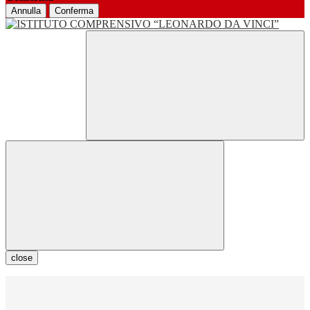
Annulla
Conferma
close