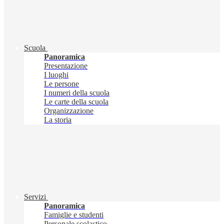
Scuola
Panoramica
Presentazione
I luoghi
Le persone
I numeri della scuola
Le carte della scuola
Organizzazione
La storia
Servizi
Panoramica
Famiglie e studenti
Personale scolastico