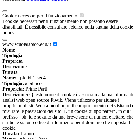
Cookie necessari per il funzionamento
I cookie necessari per il funzionamento non possono essere
disabilitati. È possibile consultare l'elenco nella pagina della cookie
policy.
www.scuolalabico.edu.it
Nome
Tipologia
Proprieta
Descrizione
Durata
Nome:
_pk_id.1.3ec4
Tipologia:
analitico
Proprieta:
Prime Parti
Descrizione:
Questo nome di cookie è associato alla piattaforma di
analisi web open source Piwik. Viene utilizzato per aiutare i
proprietari di siti Web a monitorare il comportamento dei visitatori e
misurare le prestazioni del sito. È un cookie di tipo pattern, in cui il
prefisso _pk_id è seguito da una breve serie di numeri e lettere, che
si ritiene sia un codice di riferimento per il dominio che imposta il
cookie.
Durata:
1 anno