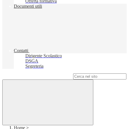
Offerta formativa
Documenti utili
Contatti
Dirigente Scolastico
DSGA
Segreteria
Campo di ricerca per le pagine del sito
Home
>