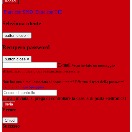
-
Entra con SPID
Entra con CIE
Seleziona utente
button close
×
Recupero password
button close
×
E-mail
Verrà inviato un messaggio
all'indirizzo indicato con le istruzioni necessarie.
Non hai una e-mail associata al nome utente? Effettua il reset della password
tramite la
Login Spaggiari
E-mail inviata, si prega di controllare la casella di posta elettronica!
Errore
Chiudi
Successo