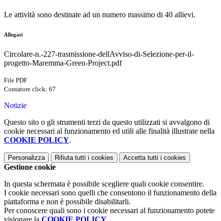
Le attività sono destinate ad un numero massimo di
4
0 allievi.
Allegati
Circolare-n.-227-trasmissione-dellAvviso-di-Selezione-per-il-
progetto-Maremma-Green-Project.pdf
File PDF
Contatore click: 67
Notizie
Questo sito o gli strumenti terzi da questo utilizzati si avvalgono di
cookie necessari al funzionamento ed utili alle finalità illustrate nella
COOKIE POLICY
.
Personalizza
Rifiuta tutti
i cookies
Accetta tutti
i cookies
Gestione cookie
In questa schermata è possibile scegliere quali cookie consentire.
I cookie necessari sono quelli che consentono il funzionamento della
piattaforma e non è possibile disabilitarli.
Per conoscere quali sono i cookie necessari al funzionamento potete
visionare la
COOKIE POLICY
.