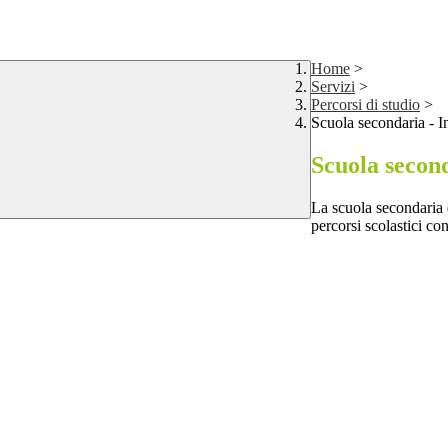
Home
>
Servizi
>
Percorsi di studio
>
Scuola secondaria - I
Scuola second
La scuola secondaria d
percorsi scolastici co