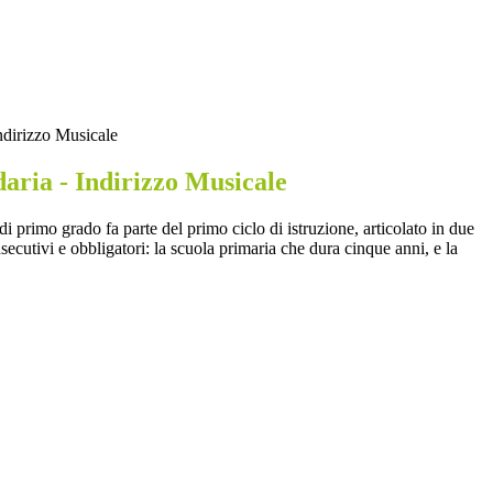
ndirizzo Musicale
aria - Indirizzo Musicale
i primo grado fa parte del primo ciclo di istruzione, articolato in due
nsecutivi e obbligatori: la scuola primaria che dura cinque anni, e la