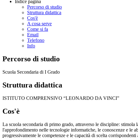
Indice pagina
Percorso di studio
Struttura didattica
Cos'è
A cosa serve
Come si fa
Email
Telefono
Info
Percorso di studio
Scuola Secondaria di I Grado
Struttura didattica
ISTITUTO COMPRENSIVO “LEONARDO DA VINCI”
Cos'è
La scuola secondaria di primo grado, attraverso le discipline: stimola l
l'approfondimento nelle tecnologie informatiche, le conoscenze e le abil
progressivamente le competenze e le capacità di scelta corrispondenti al