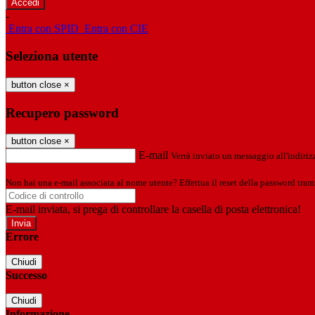
-
Entra con SPID
Entra con CIE
Seleziona utente
button close
×
Recupero password
button close
×
E-mail
Verrà inviato un messaggio all'indirizz
Non hai una e-mail associata al nome utente? Effettua il reset della password tram
E-mail inviata, si prega di controllare la casella di posta elettronica!
Errore
Chiudi
Successo
Chiudi
Informazione