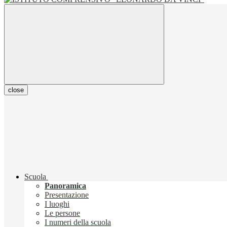
close
Scuola
Panoramica
Presentazione
I luoghi
Le persone
I numeri della scuola