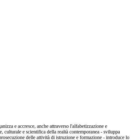
ganizza e accresce, anche attraverso l'alfabetizzazione e
e, culturale e scientifica della realtà contemporanea - sviluppa
prosecuzione delle attività di istruzione e formazione - introduce lo