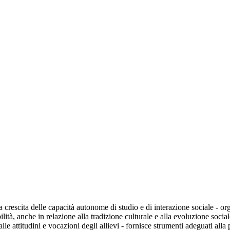
a crescita delle capacità autonome di studio e di interazione sociale - or
ità, anche in relazione alla tradizione culturale e alla evoluzione social
le attitudini e vocazioni degli allievi - fornisce strumenti adeguati alla 