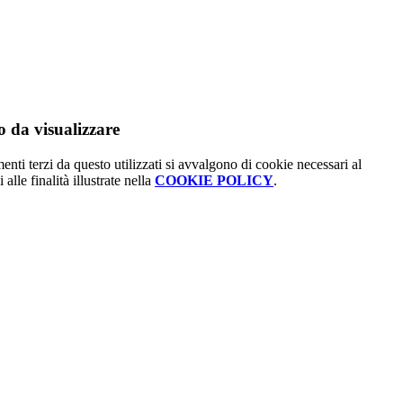
 da visualizzare
menti terzi da questo utilizzati si avvalgono di cookie necessari al
alle finalità illustrate nella
COOKIE POLICY
.