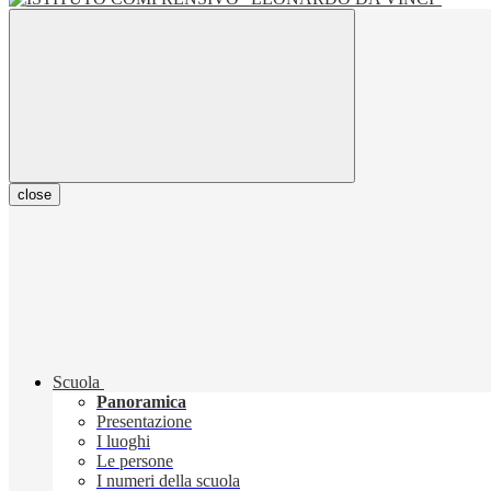
close
Scuola
Panoramica
Presentazione
I luoghi
Le persone
I numeri della scuola