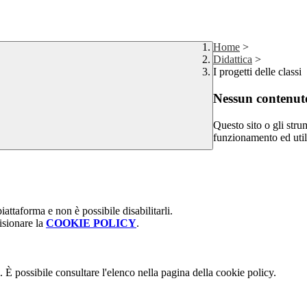
Home
>
Didattica
>
I progetti delle classi
Nessun contenuto
Questo sito o gli stru
funzionamento ed utili 
attaforma e non è possibile disabilitarli.
isionare la
COOKIE POLICY
.
 È possibile consultare l'elenco nella pagina della cookie policy.