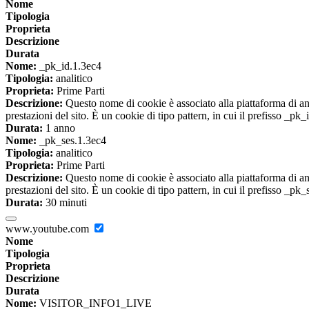
Nome
Tipologia
Proprieta
Descrizione
Durata
Nome:
_pk_id.1.3ec4
Tipologia:
analitico
Proprieta:
Prime Parti
Descrizione:
Questo nome di cookie è associato alla piattaforma di ana
prestazioni del sito. È un cookie di tipo pattern, in cui il prefisso _pk
Durata:
1 anno
Nome:
_pk_ses.1.3ec4
Tipologia:
analitico
Proprieta:
Prime Parti
Descrizione:
Questo nome di cookie è associato alla piattaforma di ana
prestazioni del sito. È un cookie di tipo pattern, in cui il prefisso _pk
Durata:
30 minuti
www.youtube.com
Nome
Tipologia
Proprieta
Descrizione
Durata
Nome:
VISITOR_INFO1_LIVE