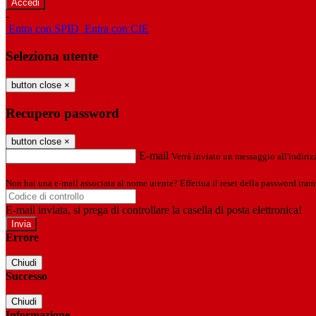
-
Entra con SPID
Entra con CIE
Seleziona utente
button close
×
Recupero password
button close
×
E-mail
Verrà inviato un messaggio all'indirizz
Non hai una e-mail associata al nome utente? Effettua il reset della password tram
E-mail inviata, si prega di controllare la casella di posta elettronica!
Errore
Chiudi
Successo
Chiudi
Informazione