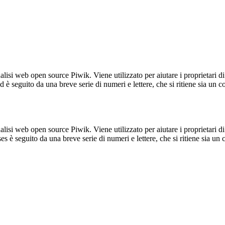
lisi web open source Piwik. Viene utilizzato per aiutare i proprietari di
_id è seguito da una breve serie di numeri e lettere, che si ritiene sia un 
lisi web open source Piwik. Viene utilizzato per aiutare i proprietari di
_ses è seguito da una breve serie di numeri e lettere, che si ritiene sia un